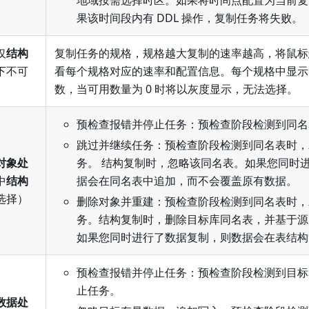
地域按需选择时区。如果将时间点配置为当前复
果该时间段内有 DDL 操作，复制任务将失败。
仅
结构
复制任务的规格，规格越大复制的速率越高，将鼠标
下不可
看每个规格对应的速率和配置信息。每个规格中显示
数，当可用数量为 0 时将以灰度显示，无法选择。
预检查报错并停止任务：预检查阶段检测到同名
跳过并继续任务：预检查阶段检测到同名表时，
对象处
务。 结构复制时，忽略该同名表。如果您同时
中
结构
据会在同名表中追加，而不会覆盖原有数据。
选择）
删除对象并重建：预检查阶段检测到同名表时，
务。结构复制时，删除目标库同名表，并基于源
如果您同时进行了数据复制，则数据会在表结构
预检查报错并停止任务：预检查阶段检测到目标
止任务。
数据处