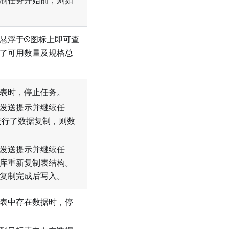
制任务开始前，则如
悬浮于
图标上即可查
了可用数量及规格总
表时，停止任务。
发送提示并继续任
进行了数据复制，则数
发送提示并继续任
库重新复制表结构。
复制完成后写入。
表中存在数据时，停