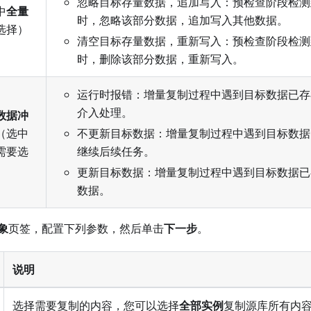
忽略目标存量数据，追加写入：预检查阶段检测
中
全量
时，忽略该部分数据，追加写入其他数据。
选择）
清空目标存量数据，重新写入：预检查阶段检测
时，删除该部分数据，重新写入。
运行时报错：增量复制过程中遇到目标数据已存
介入处理。
数据冲
（选中
不更新目标数据：增量复制过程中遇到目标数据
需要选
继续后续任务。
更新目标数据：增量复制过程中遇到目标数据已
数据。
象
页签，配置下列参数，然后单击
下一步
。
说明
选择需要复制的内容，您可以选择
全部实例
复制源库所有内