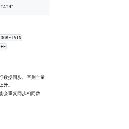
TAIN"
LOGRETAIN
OFF
行数据同步。否则全量
上升。
能会重复同步相同数