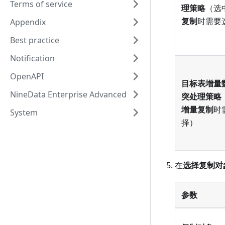
Terms of service
理策略
（选
复制
时需要
Appendix
Best practice
Notification
OpenAPI
目标表增量
NineData Enterprise Advanced
突处理策略
增量复制
时
System
择）
在
选择复制对
参数