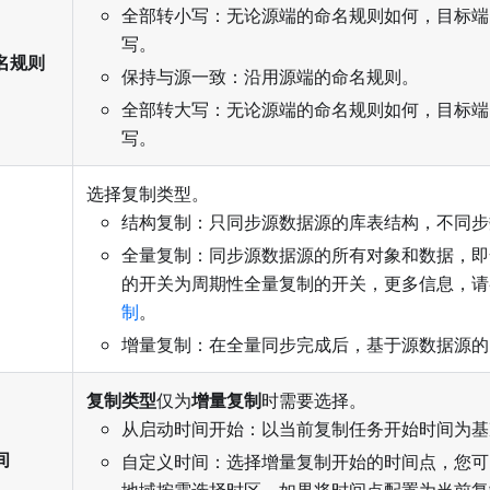
全部转小写：无论源端的命名规则如何，目标端
写。
名规则
保持与源一致：沿用源端的命名规则。
全部转大写：无论源端的命名规则如何，目标端
写。
选择复制类型。
结构复制：只同步源数据源的库表结构，不同步
全量复制：同步源数据源的所有对象和数据，即
的开关为周期性全量复制的开关，更多信息，请
制
。
增量复制：在全量同步完成后，基于源数据源的
复制类型
仅为
增量复制
时需要选择。
从启动时间开始：以当前复制任务开始时间为基
间
自定义时间：选择增量复制开始的时间点，您可