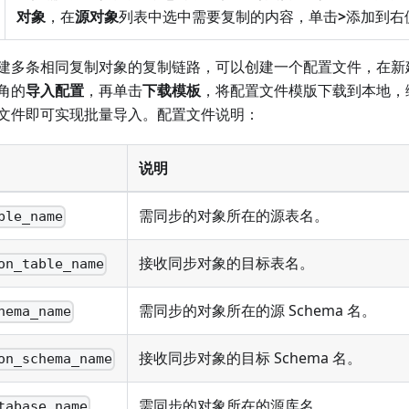
对象
，在
源对象
列表中选中需要复制的内容，单击
>
添加到右
建多条相同复制对象的复制链路，可以创建一个配置文件，在新
角的
导入配置
，再单击
下载模板
，将配置文件模版下载到本地，
文件即可实现批量导入。配置文件说明：
说明
需同步的对象所在的源表名。
ble_name
接收同步对象的目标表名。
on_table_name
需同步的对象所在的源 Schema 名。
hema_name
接收同步对象的目标 Schema 名。
on_schema_name
需同步的对象所在的源库名。
tabase_name