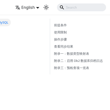
English
ySQL
前提条件
使用限制
操作步骤
查看同步结果
附录一：数据类型映射表
附录二：启用 Db2 数据库归档日志
附录三：预检查项一览表
。