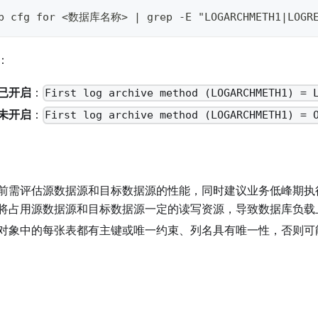
db cfg for <数据库名称> | grep -E "LOGARCHMETH1|LOGRE
：
已开启
：
First log archive method (LOGARCHMETH1) = 
未开启
：
First log archive method (LOGARCHMETH1) = 
前需评估源数据源和目标数据源的性能，同时建议业务低峰期执
将占用源数据源和目标数据源一定的读写资源，导致数据库负载
对象中的每张表都有主键或唯一约束、列名具有唯一性，否则可