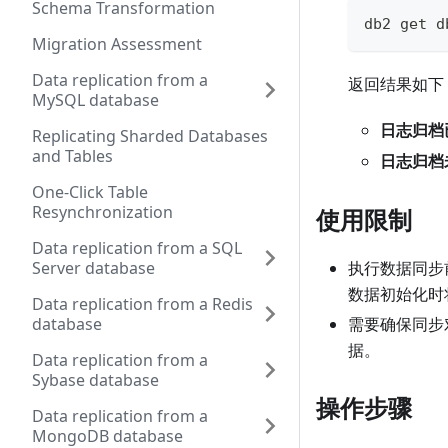
Schema Transformation
db2 get 
Migration Assessment
Data replication from a
返回结果如下
MySQL database
日志归档
Replicating Sharded Databases
and Tables
日志归档
One-Click Table
Resynchronization
使用限制
Data replication from a SQL
Server database
执行数据同步
数据初始化时
Data replication from a Redis
database
需要确保同步
据。
Data replication from a
Sybase database
操作步骤
Data replication from a
MongoDB database