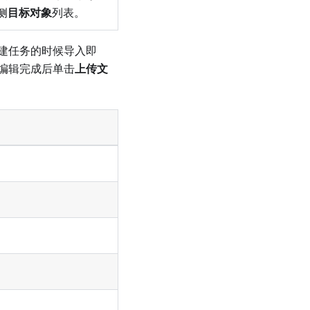
侧
目标对象
列表。
建任务的时候导入即
编辑完成后单击
上传文