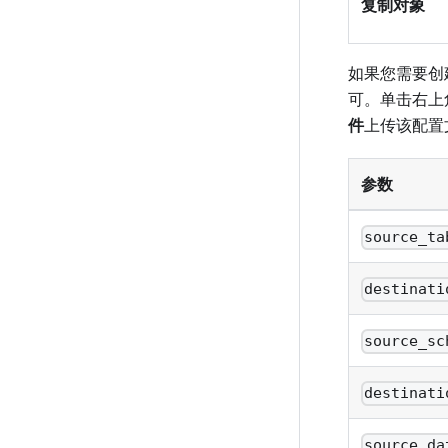
复制对象
如果您需要创
可。单击右上
件
上传该配置
参数
source_ta
destinati
source_sc
destinati
source_da