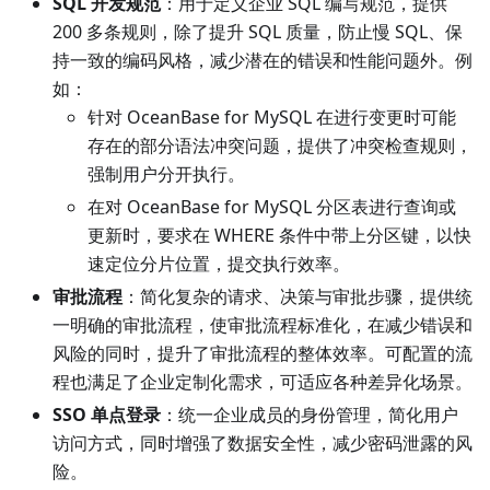
SQL 开发规范
：用于定义企业 SQL 编写规范，提供
200 多条规则，除了提升 SQL 质量，防止慢 SQL、保
持一致的编码风格，减少潜在的错误和性能问题外。例
如：
针对 OceanBase for MySQL 在进行变更时可能
存在的部分语法冲突问题，提供了冲突检查规则，
强制用户分开执行。
在对 OceanBase for MySQL 分区表进行查询或
更新时，要求在 WHERE 条件中带上分区键，以快
速定位分片位置，提交执行效率。
审批流程
：简化复杂的请求、决策与审批步骤，提供统
一明确的审批流程，使审批流程标准化，在减少错误和
风险的同时，提升了审批流程的整体效率。可配置的流
程也满足了企业定制化需求，可适应各种差异化场景。
SSO 单点登录
：统一企业成员的身份管理，简化用户
访问方式，同时增强了数据安全性，减少密码泄露的风
险。