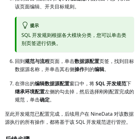
该页面编辑、开关目标规则。
提示
SQL 开发规则根据各大模块分类，您可以单击类
别页签进行切换。
回到
规范与流程
页面，单击
数据源配置
页签，找到目标
数据源名称，并单击其右侧
操作
列的
编辑
。
在弹出的
编辑数据源配置
窗口中，将
SQL 开发规范
下
继承环境配置
左侧的勾去掉，然后选择刚刚配置完成的
规范，单击
确定
。
至此开发规范已配置完成，后续用户在 NineData 对该数据
源执行的所有操作，都将基于该 SQL 开发规范进行管控。