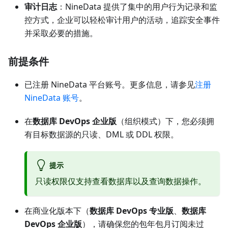
审计日志
：NineData 提供了集中的用户行为记录和监
控方式，企业可以轻松审计用户的活动，追踪安全事件
并采取必要的措施。
前提条件
已注册 NineData 平台账号。更多信息，请参见
注册
NineData 账号
。
在
数据库 DevOps 企业版
（组织模式）下，您必须拥
有目标数据源的只读、DML 或 DDL 权限。
提示
只读权限仅支持查看数据库以及查询数据操作。
在商业化版本下（
数据库 DevOps 专业版
、
数据库
DevOps 企业版
），请确保您的包年包月订阅未过