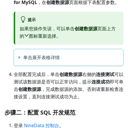
for MySQL
，在
创建数据源
页面根据下表配置参数。
提示
如果您操作失误，可以单击
创建数据源
页面上方
的
图标重新选择。
单击展开表格详情
全部配置完成后，单击
创建数据源
右侧的
连接测试
可以
测试该数据源是否可以正常访问，提示
连接成功
即可单
击
创建数据源
，完成数据源的添加。否则请重新检查连
接设置，直到连接测试成功为止。
步骤二：配置 SQL 开发规范
登录
NineData 控制台
。