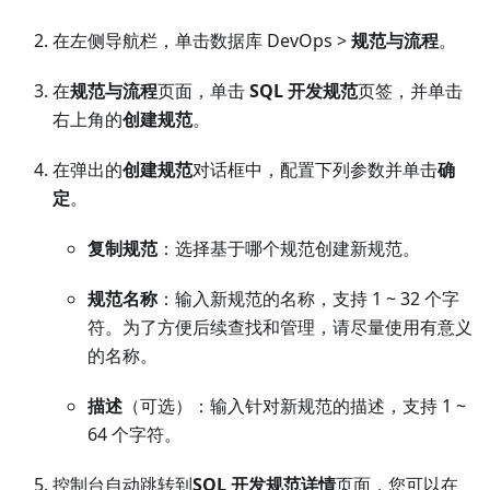
在左侧导航栏，单击数据库 DevOps >
规范与流程
。
在
规范与流程
页面，单击
SQL 开发规范
页签，并单击
右上角的
创建规范
。
在弹出的
创建规范
对话框中，配置下列参数并单击
确
定
。
复制规范
：选择基于哪个规范创建新规范。
规范名称
：输入新规范的名称，支持 1 ~ 32 个字
符。为了方便后续查找和管理，请尽量使用有意义
的名称。
描述
（可选）：输入针对新规范的描述，支持 1 ~
64 个字符。
控制台自动跳转到
SQL 开发规范详情
页面，您可以在