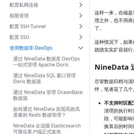
配置私网连接
这样一来，在磁盘
权限管理
理之外，也不用再
配置 SSH Tunnel
了。
配置 SSO
这种情况下，如果
使用数据库 DevOps
踏踏实实扩容就行
通过 NineData 数据库 DevOps
一站式管理 Apache Doris
NineDat
通过 NineData SQL 窗口管理
尽管数据归档与清
Doris 数据源
绊，笔者花了几个
通过 NineData 管理 OceanBase
数据源
不支持时区配
如何通过 NineData 实现高效高
清理的执行时
质量的 Redis 数据管理？
段，可能影响
NineData 企业级 Elasticsearch
换算后的时间
可视化客户端正式发布