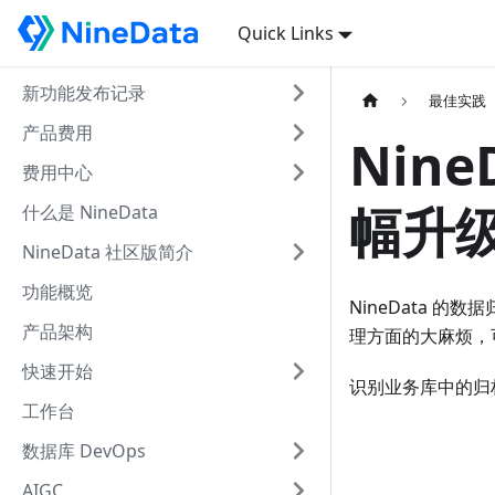
Quick Links
新功能发布记录
最佳实践
产品费用
Nin
费用中心
幅升
什么是 NineData
NineData 社区版简介
功能概览
NineData 
产品架构
理方面的大麻烦，
快速开始
识别业务库中的归
工作台
数据库 DevOps
AIGC