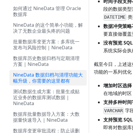
时间字段支持
如何通过 NineData 管理 Oracle
段的数据类型
数据库
类
DATETIME
NineData 的这个简单小功能，解
数据冲突策略
决了无数企业最头疼的问题
要直接做覆盖
批量数据库变更方案：多库统一
没有预览 SQL
发布与风险控制 | NineData
系统实际会执行
数据库历史数据归档与定期清理
方案 | NineData
截至今日，上述这些
功能的一系列优化
NineData 数据归档与清理功能大
幅升级，你需要的这里都有
增加时区选择
测试数据生成方案：批量生成贴
在地域的时区
近业务的数据库测试数据 |
支持多种时间
NineData
字
VARCHAR
数据库批量数据导入方案：大数
支持预览 SQL
据量快速导入 | NineData
即将对数据库
数据库变更审批流程：防止误删