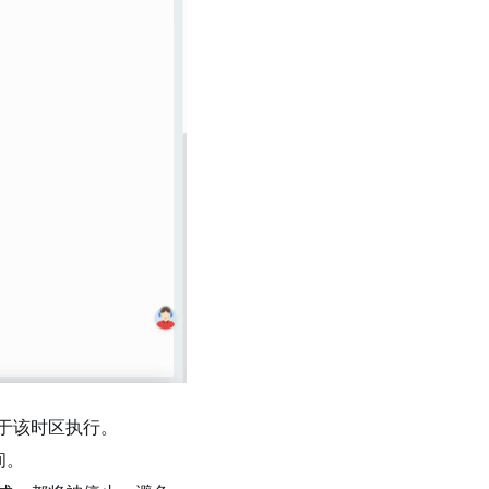
于该时区执行。
间。