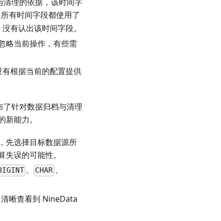
档与清理的依据，该时间字
是所有时间字段都使用了
ta 没有认出该时间字段。
忽略当前操作，有些需
是没有根据当前的配置提供
发布了针对数据归档与清理
的新能力。
，先选择目标数据源所
算失误的可能性。
、
、
BIGINT
CHAR
。
清晰查看到 NineData