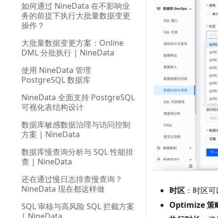
如何通过 NineData 在不影响业
务的前提下执行大批量数据变更
操作？
大批量数据变更方案：Online
DML 分批执行 | NineData
使用 NineData 管理
PostgreSQL 数据库
NineData 全面支持 PostgreSQL
可视化表结构设计
数据库敏感数据治理与访问控制
方案 | NineData
数据库慢查询分析与 SQL 性能排
查 | NineData
还在通过慢日志排查慢查询？
NineData 现在都这样做
时区
：时区可
Optimize 策
SQL 审核与高风险 SQL 拦截方案
| NineData