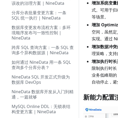
增加系统变量
误改的治理方案 | NineData
式。可用于归
分库分表批量变更方案：一条
等场景。
SQL 统一执行 | NineData
增加 Optimi
数据库变更发布流程方案：多环
空间，虽然定
境顺序发布与一致性控制 |
NineData
实现。通过 Ni
增加数据冲突
跨库 SQL 查询方案：一条 SQL 查
询多个异构数据源 | NineData
理策略，支持
增加执行时长
如何通过 NineData 用一条 SQL
查询多个分库分表？
限制执行时长
业务低峰期的 
NineData SQL 开发正式升级为
自动停止，避
数据库 DevOps
NineData 数据库开发从入门到精
新能力配置
通，一篇就够
MySQL Online DDL：无锁表结
构变更方案 | NineData