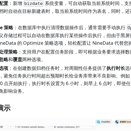
配置
：新增
系统变量，可自动获取当前系统时间，支
bizdate
档时自动在目标新建表时，取当前系统时间作为表名，同时，还适用
ze 策略
：在数据库中执行清理数据操作后，通常需要手动执行
O
义存储过程可以自动在数据库执行某些操作后执行，但由于黑屏
neData 的 Optimize 策略选项，轻松配置让 NineData 
处理策略
：支持用户在配置任务阶段，即可根据业务要求选择数
忽略
和
覆盖
两种选项。
选项
：在创建数据归档任务时，对周期性任务提供了
执行时长
选
，避免任务执行时间超出预期时长给业务库带来不良影响。例如
0 点开始执行，执行时长设置为 6 小时，则早上 6 点时，即
免影响业务。
演示