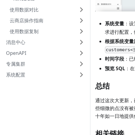
使用数据对比
云商店操作指南
系统变量
：设
使用数据复制
求进行配置，
根据系统变量
消息中心
customers
OpenAPI
时间字段
：已
专属集群
预览 SQL
：在
系统配置
总结
通过这次大更新，已
些细微的点没有被察
十年如一日地提供
相关链接