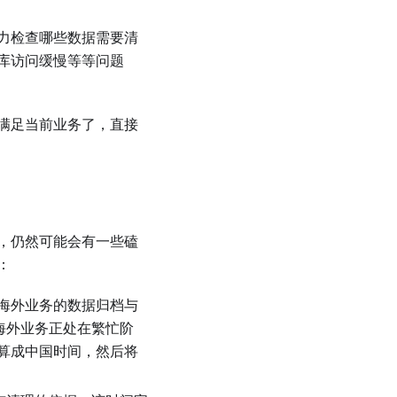
力检查哪些数据需要清
库访问缓慢等等问题
满足当前业务了，直接
，仍然可能会有一些磕
：
海外业务的数据归档与
该海外业务正处在繁忙阶
算成中国时间，然后将