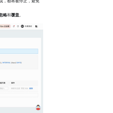
成，都将被停止，避免
忽略
和
覆盖
。