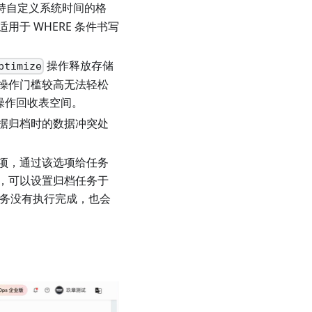
持自定义系统时间的格
于 WHERE 条件书写
操作释放存储
ptimize
操作门槛较高无法轻松
代替您操作回收表空间。
据归档时的数据冲突处
项，通过该选项给任务
，可以设置归档任务于
使任务没有执行完成，也会