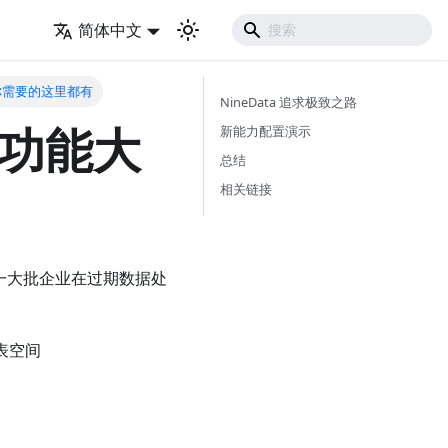
简体中文
，你需要的这里都有
NineData 追求极致之路
理功能大
新能力配置演示
总结
相关链接
了一大批企业在过期数据处
表空间