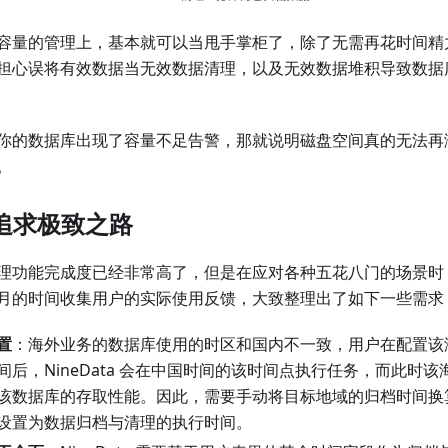
容量的管理上，基本就可以当甩手掌柜了，除了无需再花时间精
担心误将有效数据当无效数据清理，以及无效数据堆积导致数据
你的数据库出现了容量不足告警，那就说明磁盘空间真的无法再
。
a 追求极致之路
理功能完成度已经非常高了，但是在应对各种五花八门的场景时
月的时间收集用户的实际使用反馈，大致整理出了如下一些需求
置
：海外业务的数据库使用的时区和国内不一致，用户在配置该
间后，NineData 会在中国时间的该时间点执行任务，而此时
该数据库的存取性能。因此，需要手动将目标地域的归档时间换
设置为数据归档与清理的执行时间。