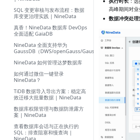
执行时长
：选
高峰期间对业
SQL 变更审核与发布流程：数据
库变更治理实践 | NineData
数据冲突处理
真香！NineData 数据库 DevOps
全面适配 GaiaDB
NineData 全面支持华为
GaussDB（DWS/openGauss/GaussDB）
NineData 如何管理达梦数据库
如何通过微信一键登录
NineData？
TiDB 数据导入导出方案：稳定高
效迁移大批量数据 | NineData
数据库权限管理与数据防泄露方
案 | NineData
查看数据库会话与正在执行的
SQL：排查阻塞和慢查询 |
NineData