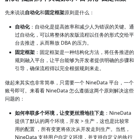
先来说说
自动化
和
固定框架
原则是什么：
自动化
：自动化是提高效率和减少人为错误的关键。通
过自动化，可以将整体的发版流程以任务的形式交给平
台去推进，从而释放 DBA 的压力。
固定框架
：固定框架是一种结构化方法，将任务推进的
规则融入平台，让平台能够为开发者提供明确的步骤和
引导，确保流程得以完全根据规则来走。
做起来其实也非常简单，只需要一个 NineData 平台，一个
账号即可。来看看 NineData 怎么遵循这两个原则解决这些
问题的：
如何串联多个环境，让变更丝滑地往下走
：NineData
提供了默认的两个环境，开发 > 生产，这也是比较常
用的配置 ，所有变更将依次从开发走到生产。当然，
NineData 支持用户自定义环境，并支持自定义的执行