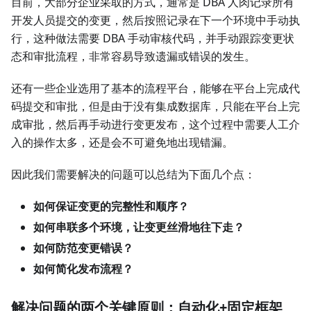
目前，大部分企业采取的方式，通常是 DBA 人肉记录所有
开发人员提交的变更，然后按照记录在下一个环境中手动执
行，这种做法需要 DBA 手动审核代码，并手动跟踪变更状
态和审批流程，非常容易导致遗漏或错误的发生。
还有一些企业选用了基本的流程平台，能够在平台上完成代
码提交和审批，但是由于没有集成数据库，只能在平台上完
成审批，然后再手动进行变更发布，这个过程中需要人工介
入的操作太多，还是会不可避免地出现错漏。
因此我们需要解决的问题可以总结为下面几个点：
如何保证变更的完整性和顺序？
如何串联多个环境，让变更丝滑地往下走？
如何防范变更错误？
如何简化发布流程？
解决问题的两个关键原则：自动化+固定框架