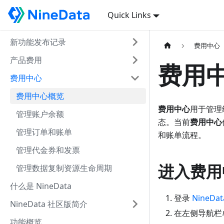
Quick Links
新功能发布记录
费用中心
产品费用
费用
费用中心
费用中心概览
费用中心
用于管理
管理账户余额
态。当前
费用中心
管理订单和账单
和账单流程。
管理代金券和发票
进入费用
管理数据复制资源生命周期
什么是 NineData
登录
NineDa
NineData 社区版简介
在左侧导航栏
功能概览