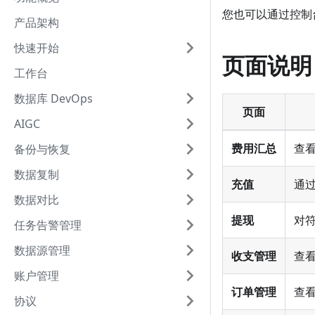
您也可以通过控制
产品架构
快速开始
页面说明
工作台
数据库 DevOps
页面
AIGC
费用汇总
查
备份与恢复
数据复制
充值
通
数据对比
提现
对
任务告警管理
数据源管理
收支管理
查
账户管理
订单管理
查
协议