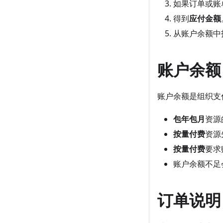
如果订单或账
得到
应付金额
从账户余额中
账户余额
账户余额是组织支
包年包月
资源
按量付费
资源
按量付费
要求
账户余额不足
订单说明