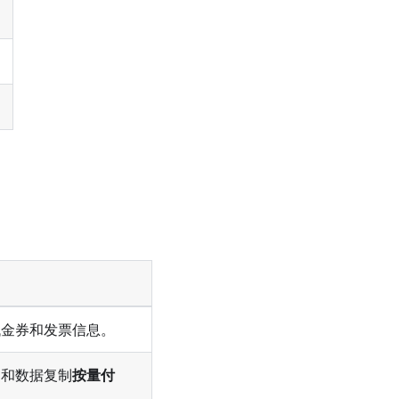
代金券和发票信息。
月
和数据复制
按量付