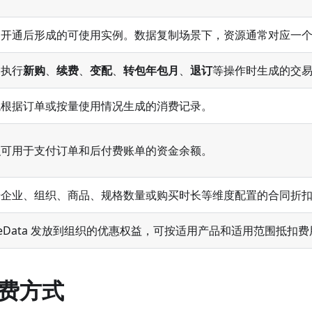
品开通后形成的可使用实例。数据复制场景下，资源通常对应一
户执行
新购
、
续费
、
变配
、
转包年包月
、
退订
等操作时生成的交
统根据订单或按量使用情况生成的消费记录。
织可用于支付订单和后付费账单的资金余额。
据企业、组织、商品、规格数量或购买时长等维度配置的合同折
neData 发放到组织的优惠权益，可按适用产品和适用范围抵扣费
费方式