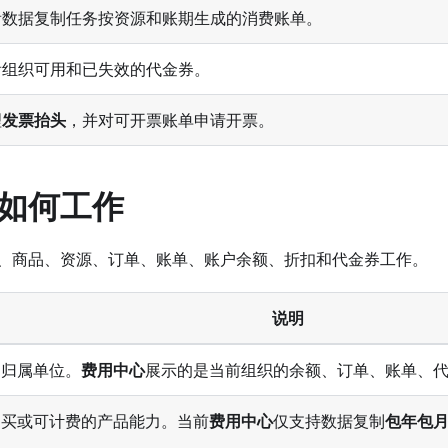
看数据复制任务按资源和账期生成的消费账单。
看组织可用和已失效的代金券。
理
发票抬头
，并对可开票账单申请开票。
如何工作
、商品、资源、订单、账单、账户余额、折扣和代金券工作。
说明
用归属单位。
费用中心
展示的是当前组织的余额、订单、账单、
购买或可计费的产品能力。当前
费用中心
仅支持数据复制
包年包
。