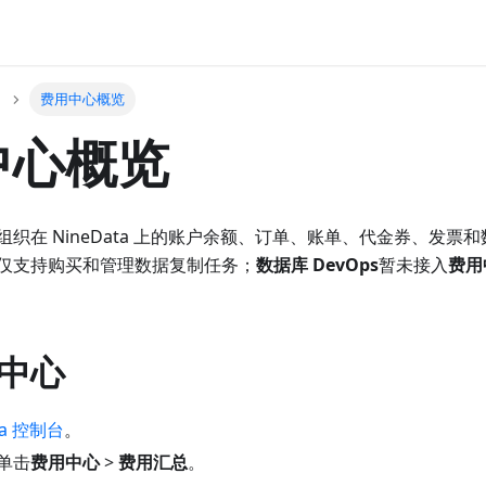
费用中心概览
中心概览
组织在 NineData 上的账户余额、订单、账单、代金券、发票
仅支持购买和管理数据复制任务；
数据库 DevOps
暂未接入
费用
中心
ta 控制台
。
单击
费用中心
>
费用汇总
。