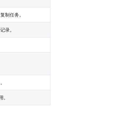
个复制任务。
易记录。
扣。
用。