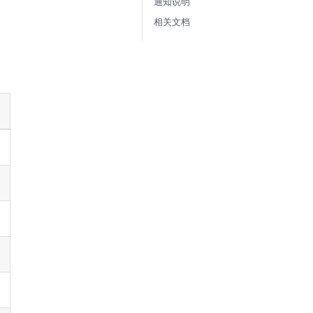
通知说明
相关文档
。