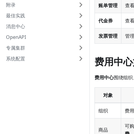
附录
账单管理
查
最佳实践
代金券
查
消息中心
发票管理
管
OpenAPI
专属集群
费用中心
系统配置
费用中心
围绕组织
对象
组织
费
可
商品
费