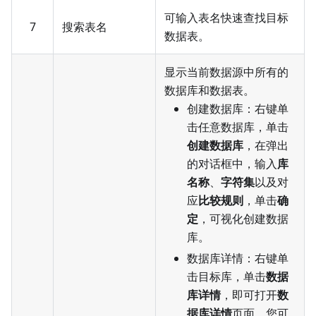
可输入表名快速查找目标
7
搜索表名
数据表。
显示当前数据源中所有的
数据库和数据表。
创建数据库：右键单
击任意数据库，单击
创建数据库
，在弹出
的对话框中，输入
库
名称
、
字符集
以及对
应
比较规则
，单击
确
定
，可视化创建数据
库。
数据库详情：右键单
击目标库，单击
数据
库详情
，即可打开
数
据库详情
页面。您可