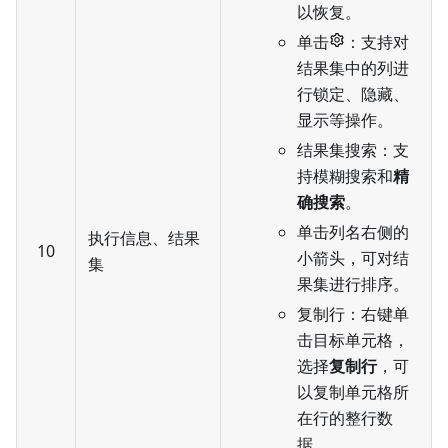
以恢复。
单击
：支持对
结果集中的列进
行锁定、隐藏、
显示等操作。
结果集搜索：支
持模糊搜索和
精
确搜索
。
单击列名右侧的
执行信息、结果
10
小箭头，可对结
集
果集进行排序。
复制行：右键单
击目标单元格，
选择
复制行
，可
以复制单元格所
在行的整行数
据。