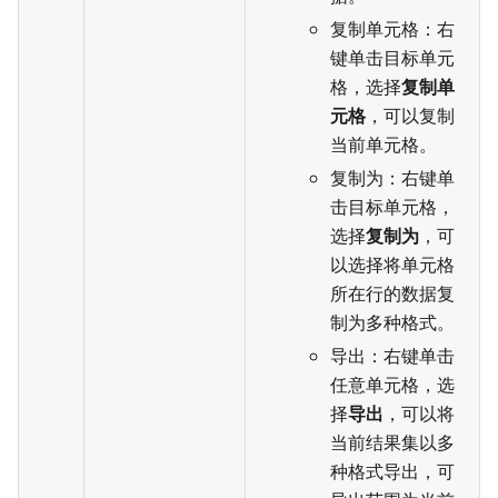
复制单元格：右
键单击目标单元
格，选择
复制单
元格
，可以复制
当前单元格。
复制为：右键单
击目标单元格，
选择
复制为
，可
以选择将单元格
所在行的数据复
制为多种格式。
导出：右键单击
任意单元格，选
择
导出
，可以将
当前结果集以多
种格式导出，可