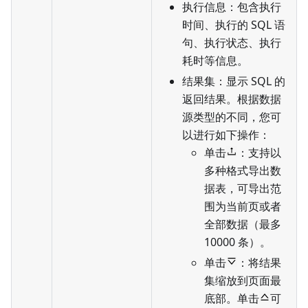
执行信息：包含执行
时间、执行的 SQL 语
句、执行状态、执行
耗时等信息。
结果集：显示 SQL 的
返回结果。根据数据
源类型的不同，您可
以进行如下操作：
单击
：支持以
多种格式导出数
据表，可导出范
围为当前页或者
全部数据（最多
10000 条）。
单击
：将结果
集缩放到页面最
底部。单击
可