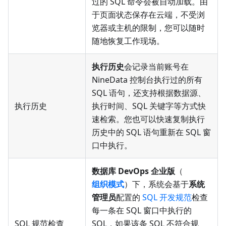
过的 SQL 命令会被自动加载。由
于页面状态保存在云端，不受浏
览器或主机的限制，您可以随时
随地恢复工作现场。
执行历史
会记录当前账号在
NineData 控制台执行过的所有
SQL 语句，还支持根据数据源、
执行历史
执行时间、SQL 关键字等方式快
速检索。您也可以快速复制执行
历史中的 SQL 语句重新在 SQL 窗
口中执行。
数据库 DevOps 企业版
（
组织模式
）下，系统会基于
系统
管理员
配置的
SQL 开发规范
检查
每一条在 SQL 窗口中执行的
SQL 规范检查
SQL，如果该条 SQL 不符合规