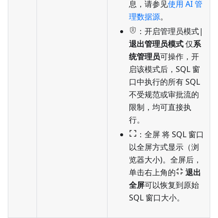
息，请参见
使用 AI 管
理数据源
。
：开启管理员模式
|
退出管理员模式
仅
系
统管理员
可操作，开
启该模式后，SQL 窗
口中执行的所有 SQL
不受规范或审批流的
限制，均可直接执
行。
：全屏 将 SQL 窗口
以全屏方式显示（浏
览器大小)。全屏后，
单击右上角的
退出
全屏
可以恢复到原始
SQL 窗口大小。