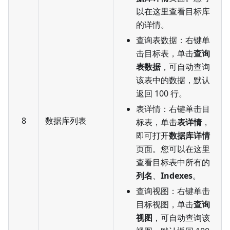
以在这里查看目标库
的详情。
查询表数据：右键单
击目标表，单击
查询
表数据
，可自动查询
该表中的数据，默认
返回 100 行。
表详情：右键单击目
8
数据库列表
标表，单击
表详情
，
即可打开
数据库详情
页面。您可以在这里
查看目标表中所有的
列名
、
Indexes
。
查询视图：右键单击
目标视图，单击
查询
视图
，可自动查询该