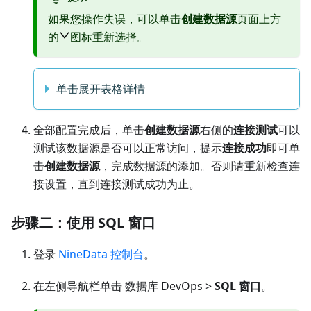
如果您操作失误，可以单击
创建数据源
页面上方
的
图标重新选择。
单击展开表格详情
全部配置完成后，单击
创建数据源
右侧的
连接测试
可以
测试该数据源是否可以正常访问，提示
连接成功
即可单
击
创建数据源
，完成数据源的添加。否则请重新检查连
接设置，直到连接测试成功为止。
步骤二：使用 SQL 窗口
登录
NineData 控制台
。
在左侧导航栏单击 数据库 DevOps >
SQL 窗口
。