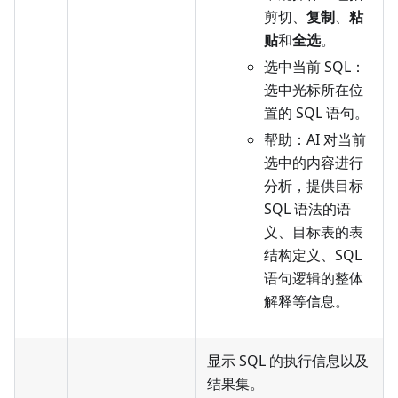
剪切、
复制
、
粘
贴
和
全选
。
选中当前 SQL：
选中光标所在位
置的 SQL 语句。
帮助：AI 对当前
选中的内容进行
分析，提供目标
SQL 语法的语
义、目标表的表
结构定义、SQL
语句逻辑的整体
解释等信息。
显示 SQL 的执行信息以及
结果集。