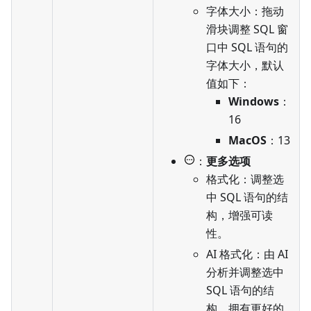
字体大小：拖动
滑块调整 SQL 窗
口中 SQL 语句的
字体大小，默认
值如下：
Windows
：
16
MacOS
：13
：
更多选项
格式化：调整选
中 SQL 语句的结
构，增强可读
性。
AI 格式化：由 AI
分析并调整选中
SQL 语句的结
构，拥有更好的