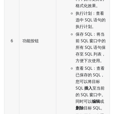
格式化效果。
执行计划：查看
选中 SQL 语句的
执行计划。
保存 SQL：将当
6
功能按钮
前 SQL 窗口中的
所有 SQL 语句保
存至 SQL 列表，
方便下次使用。
查看 SQL：查看
已保存的 SQL，
您可以将目标
SQL
插入
至当前
的 SQL 窗口中。
同时可以
编辑
或
删除
目标 SQL。