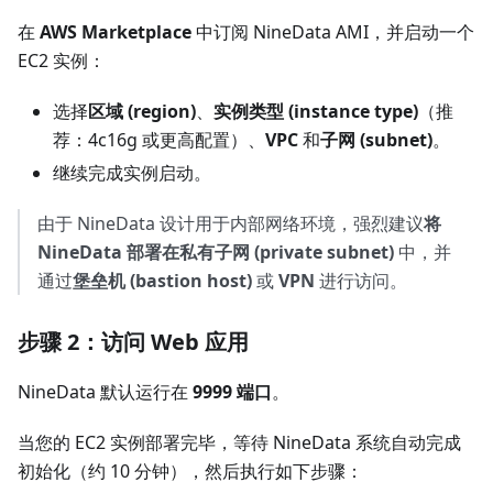
在
AWS Marketplace
中订阅 NineData AMI，并启动一个
EC2 实例：
选择
区域 (region)
、
实例类型 (instance type)
（推
荐：4c16g 或更高配置）、
VPC
和
子网 (subnet)
。
继续完成实例启动。
由于 NineData 设计用于内部网络环境，强烈建议
将
NineData 部署在私有子网 (private subnet)
中，并
通过
堡垒机 (bastion host)
或
VPN
进行访问。
步骤 2：访问 Web 应用
NineData 默认运行在
9999 端口
。
当您的 EC2 实例部署完毕，等待 NineData 系统自动完成
初始化（约 10 分钟），然后执行如下步骤：