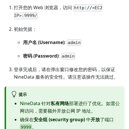
打开您的 Web 浏览器，访问
http://<EC2
IP>:9999/
初始凭据：
用户名 (Username)
:
admin
密码 (Password)
:
admin
登录完成后，请在弹出窗口修改您的密码，以保证
NineData 服务的安全性。请注意该操作无法跳过。
提示
NineData 针对
私有网络
部署进行了优化。如需公
网访问，需要额外开放公网 IP 地址。
确保在
安全组 (security group)
中
开放
了端口
。
9999