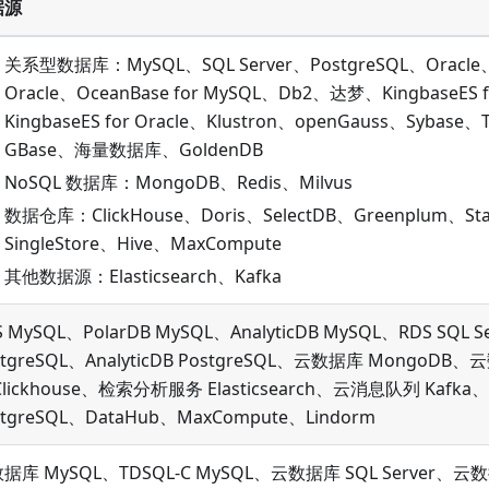
据源
关系型数据库：MySQL、SQL Server、PostgreSQL、Oracle、O
Oracle、OceanBase for MySQL、Db2、达梦、KingbaseES f
KingbaseES for Oracle、Klustron、openGauss、Sybase
GBase、海量数据库、GoldenDB
NoSQL 数据库：MongoDB、Redis、Milvus
数据仓库：ClickHouse、Doris、SelectDB、Greenplum、Sta
SingleStore、Hive、MaxCompute
其他数据源：Elasticsearch、Kafka
S MySQL、PolarDB MySQL、AnalyticDB MySQL、RDS SQL S
stgreSQL、AnalyticDB PostgreSQL、云数据库 MongoDB
Clickhouse、检索分析服务 Elasticsearch、云消息队列 Kafka、A
stgreSQL、DataHub、MaxCompute、Lindorm
据库 MySQL、TDSQL-C MySQL、云数据库 SQL Server、云数