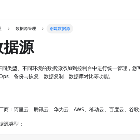
理
数据源管理
创建数据源
数据源
支持将不同类型、不同环境的数据源添加到控制台中进行统一管理，
vOps、备份与恢复、数据复制、数据库对比等功能。
厂商：阿里云、腾讯云、华为云、AWS、移动云、百度云、谷歌云、
据源类型：