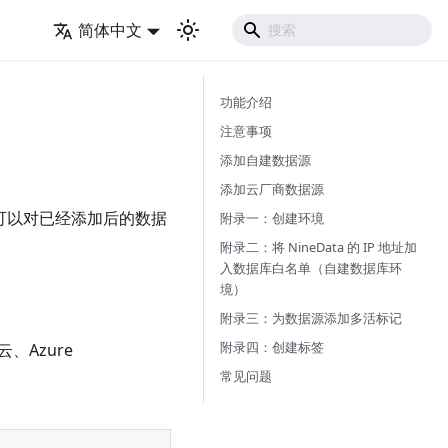
简体中文
功能介绍
注意事项
添加自建数据源
添加云厂商数据源
您可以对已经添加后的数据
附录一：创建环境
附录二：将 NineData 的 IP 地址加
入数据库白名单（自建数据库环
境）
附录三：为数据源添加多活标记
附录四：创建标签
Azure
常见问题