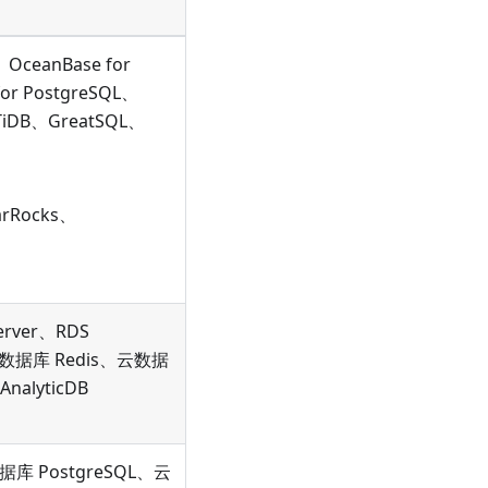
ceanBase for
or PostgreSQL、
、TiDB、GreatSQL、
rRocks、
erver、RDS
、云数据库 Redis、云数据
nalyticDB
据库 PostgreSQL、云