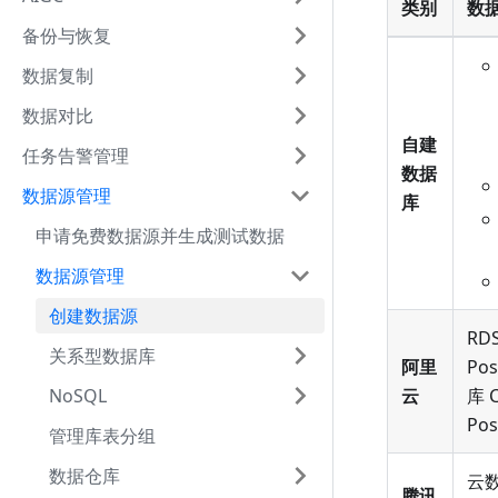
类别
数
备份与恢复
数据复制
数据对比
自建
任务告警管理
数据
数据源管理
库
申请免费数据源并生成测试数据
数据源管理
创建数据源
RD
关系型数据库
阿里
Po
NoSQL
云
库 
Po
管理库表分组
数据仓库
云数
腾讯