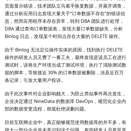
页面显示错误，技术团队立马着手恢复数据，并展开调查，
通过分析应用日志发现大量关于“订单数据不存在”的错误信
息，然而应用程序未存在异常，转到 DBA 团队进行处理，
DBA 通过查询订单数据表，发现大量订单数据缺失，分析
Binlog 日志，发现某个时间点存在大量的 DELETE 操作。
由于 Binlog 无法定位操作实体的原因，找到执行 DELETE
操作的研发人员又费了一番工夫，最终发现是该员工在进行
测试时，误将生产环境当成了测试环境，执行了清除测试数
据的脚本，导致接近 30% 的订单数据被删除，涉及近百万
条记录，引发大量用户投诉。
由于此次事件对企业影响颇大，为防止类似事件再次发生，
企业决定通过 NineData 的数据库 DevOps，规范化企业内
部的数据变更流程，彻底杜绝误删问题。
目前互联网企业中，真正能够规范使用数据库的并不多，有
很大一部分企业并未意识到这个问题，有些研发人员甚至直