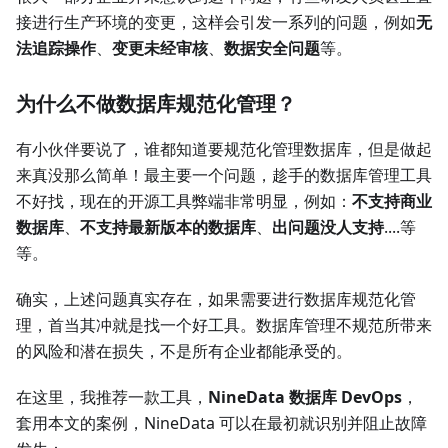
接进行生产环境的变更，这样会引发一系列的问题，例如
无
法追踪操作
、
变更未经审核
、
数据安全问题
等。
为什么不做数据库规范化管理？
有小伙伴要说了，谁都知道要规范化管理数据库，但是做起
来真没那么简单！最主要一个问题，趁手的数据库管理工具
不好找，现在的开源工具弊端非常明显，例如：
不支持商业
数据库
、
不支持最新版本的数据库
、
出问题没人支持
....等
等。
确实，上述问题真实存在，如果需要进行数据库规范化管
理，首当其冲就是找一个好工具。数据库管理不规范所带来
的风险和潜在损失，不是所有企业都能承受的。
在这里，我推荐一款工具，
NineData 数据库 DevOps
，
套用本文的案例，NineData 可以在最初就识别并阻止故障