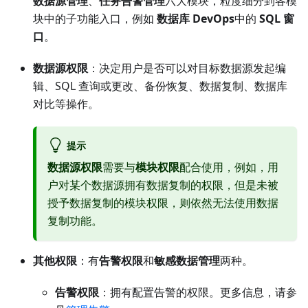
数据源管理
、
任务告警管理
六大模块，粒度细分到各模
块中的子功能入口，例如
数据库 DevOps
中的
SQL 窗
口
。
数据源权限
：决定用户是否可以对目标数据源发起编
辑、SQL 查询或更改、备份恢复、数据复制、数据库
对比等操作。
提示
数据源权限
需要与
模块权限
配合使用，例如，用
户对某个数据源拥有数据复制的权限，但是未被
授予数据复制的模块权限，则依然无法使用数据
复制功能。
其他权限
：有
告警权限
和
敏感数据管理
两种。
告警权限
：拥有配置告警的权限。更多信息，请参