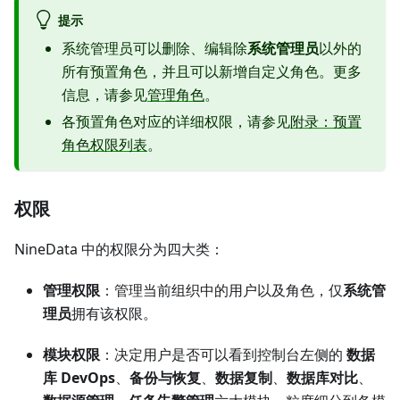
提示
系统管理员可以删除、编辑除
系统管理员
以外的
所有预置角色，并且可以新增自定义角色。更多
信息，请参见
管理角色
。
各预置角色对应的详细权限，请参见
附录：预置
角色权限列表
。
权限
NineData 中的权限分为四大类：
管理权限
：管理当前组织中的用户以及角色，仅
系统管
理员
拥有该权限。
模块权限
：决定用户是否可以看到控制台左侧的
数据
库 DevOps
、
备份与恢复
、
数据复制
、
数据库对比
、