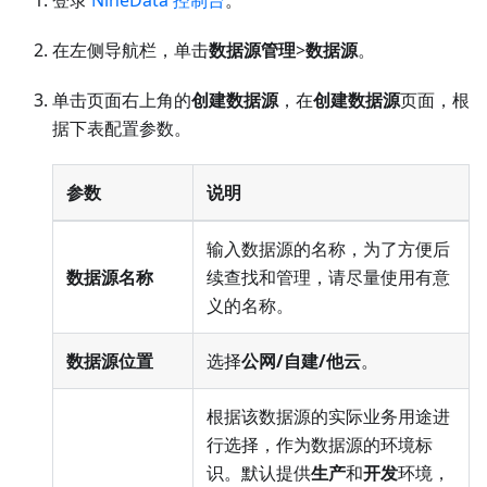
登录
NineData 控制台
。
在左侧导航栏，单击
数据源管理
>
数据源
。
单击页面右上角的
创建数据源
，在
创建数据源
页面，根
据下表配置参数。
参数
说明
输入数据源的名称，为了方便后
数据源名称
续查找和管理，请尽量使用有意
义的名称。
数据源位置
选择
公网/自建/他云
。
根据该数据源的实际业务用途进
行选择，作为数据源的环境标
识。默认提供
生产
和
开发
环境，