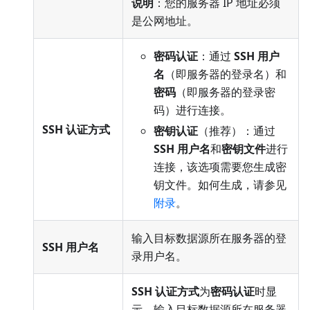
说明
：您的服务器 IP 地址必须
是公网地址。
密码认证
：通过
SSH 用户
名
（即服务器的登录名）和
密码
（即服务器的登录密
码）进行连接。
SSH 认证方式
密钥认证
（推荐）：通过
SSH 用户名
和
密钥文件
进行
连接，该选项需要您生成密
钥文件。如何生成，请参见
附录
。
输入目标数据源所在服务器的登
SSH 用户名
录用户名。
SSH 认证方式
为
密码认证
时显
示，输入目标数据源所在服务器