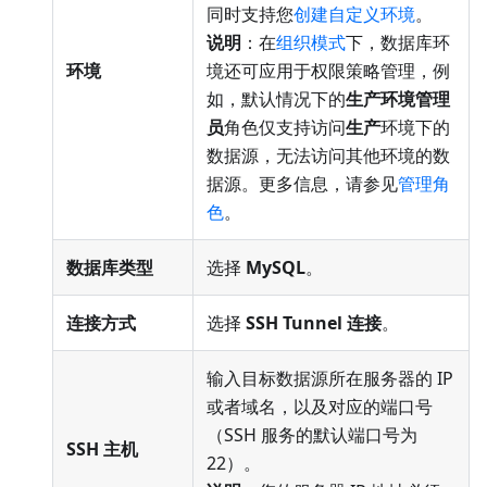
同时支持您
创建自定义环境
。
说明
：在
组织模式
下，数据库环
环境
境还可应用于权限策略管理，例
如，默认情况下的
生产环境管理
员
角色仅支持访问
生产
环境下的
数据源，无法访问其他环境的数
据源。更多信息，请参见
管理角
色
。
数据库类型
选择
MySQL
。
连接方式
选择
SSH Tunnel 连接
。
输入目标数据源所在服务器的 IP
或者域名，以及对应的端口号
（SSH 服务的默认端口号为
SSH 主机
22）。