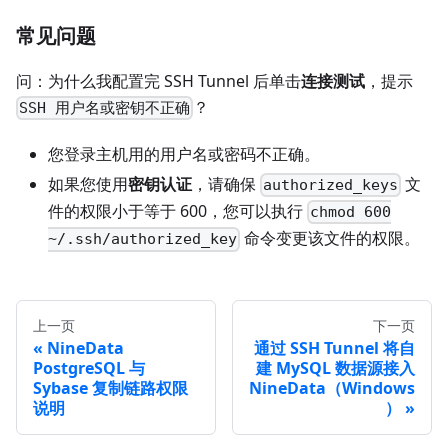
常见问题
问：为什么我配置完 SSH Tunnel 后单击
连接测试
，提示
？
SSH 用户名或密钥不正确
您登录主机用的用户名或密码不正确。
如果您使用
密钥认证
，请确保
文
authorized_keys
件的权限小于等于 600，您可以执行
chmod 600
命令变更该文件的权限。
~/.ssh/authorized_key
上一页
下一页
NineData
通过 SSH Tunnel 将自
PostgreSQL 与
建 MySQL 数据源接入
Sybase 复制链路权限
NineData（Windows
说明
）