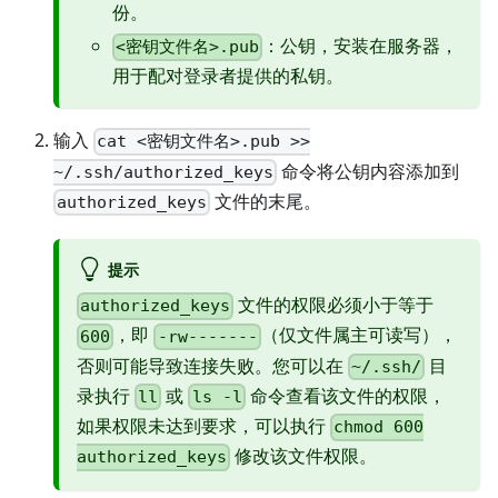
份。
：公钥，安装在服务器，
<密钥文件名>.pub
用于配对登录者提供的私钥。
输入
cat <密钥文件名>.pub >>
命令将公钥内容添加到
~/.ssh/authorized_keys
文件的末尾。
authorized_keys
提示
文件的权限必须小于等于
authorized_keys
，即
（仅文件属主可读写），
600
-rw-------
否则可能导致连接失败。您可以在
目
~/.ssh/
录执行
或
命令查看该文件的权限，
ll
ls -l
如果权限未达到要求，可以执行
chmod 600
修改该文件权限。
authorized_keys