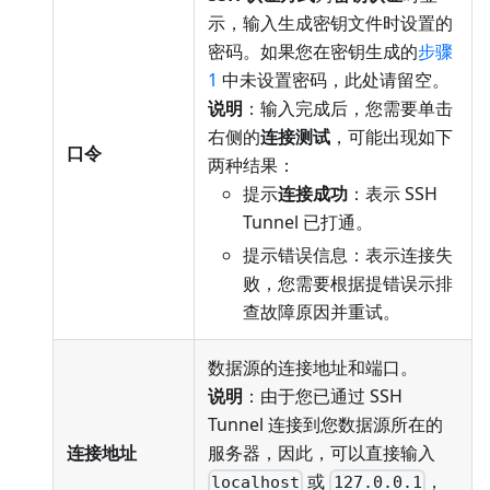
示，输入生成密钥文件时设置的
密码。如果您在密钥生成的
步骤
1
中未设置密码，此处请留空。
说明
：输入完成后，您需要单击
右侧的
连接测试
，可能出现如下
口令
两种结果：
提示
连接成功
：表示 SSH
Tunnel 已打通。
提示错误信息：表示连接失
败，您需要根据提错误示排
查故障原因并重试。
数据源的连接地址和端口。
说明
：由于您已通过 SSH
Tunnel 连接到您数据源所在的
连接地址
服务器，因此，可以直接输入
或
，
localhost
127.0.0.1