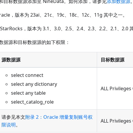
目标数据源添加至 NineData。如何添加，请参见
添加数据源
acle，版本为 23ai、21c、19c、18c、12c、11g 其中之一。
arRocks，版本为 3.1、3.0、2.5、2.4、2.3、2.2、2.1、2.
数据源和目标数据源的如下权限：
源数据源
目标数据源
select connect
select any dictionary
ALL Privilege
select any table
select_catalog_role
请参见本文
附录 2：Oracle 增量复制账号权
ALL Privilege
限说明
。