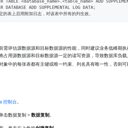
ER TABLE <database_name>.<table_name> ADD SUPPLEME
ER DATABASE ADD SUPPLEMENTAL LOG DATA;
特定的表上启用附加日志，对该表中所有的列生效。
前需评估源数据源和目标数据源的性能，同时建议业务低峰期执
将占用源数据源和目标数据源一定的读写资源，导致数据库负载
对象中的每张表都有主键或唯一约束、列名具有唯一性，否则可
ta 控制台
。
单击数据复制 >
数据复制
。