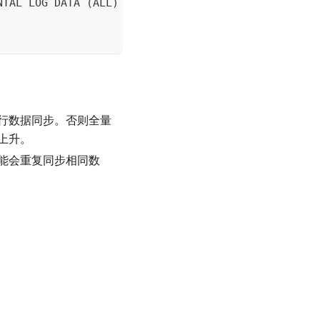
NTAL LOG DATA (ALL) COLUMNS;
行数据同步。否则全量
上升。
能会重复同步相同数