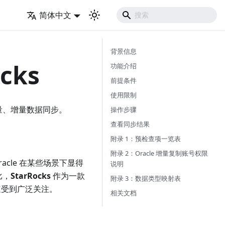
简体中文
背景信息
cks
功能介绍
前提条件
使用限制
构、全量、增量数据同步。
操作步骤
查看同步结果
附录 1：预检查项一览表
附录 2：Oracle 增量复制账号权限
cle 在某些场景下显得
说明
比，
StarRocks
作为一款
附录 3：数据类型映射表
速受到广泛关注。
相关文档