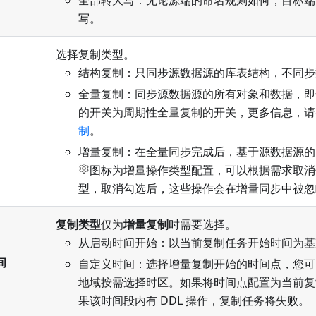
全部转大写：无论源端的命名规则如何，目标端
写。
选择复制类型。
结构复制：只同步源数据源的库表结构，不同步
全量复制：同步源数据源的所有对象和数据，即
的开关为周期性全量复制的开关，更多信息，请
制
。
增量复制：在全量同步完成后，基于源数据源的
图标为增量操作类型配置，可以根据需求取消
型，取消勾选后，这些操作会在增量同步中被忽
复制类型
仅为
增量复制
时需要选择。
从启动时间开始：以当前复制任务开始时间为基
间
自定义时间：选择增量复制开始的时间点，您可
地域按需选择时区。如果将时间点配置为当前复
果该时间段内有 DDL 操作，复制任务将失败。