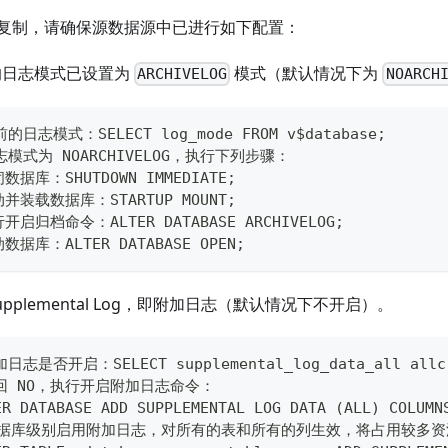
复制，请确保源数据源中已进行如下配置：
e 的日志模式已设置为
模式（默认情况下为
ARCHIVELOG
NOARCH
的日志模式：SELECT log_mode FROM v$database;
模式为 NOARCHIVELOG，执行下列步骤：
数据库：SHUTDOWN IMMEDIATE;
动并装载数据库：STARTUP MOUNT;
行开启归档命令：ALTER DATABASE ARCHIVELOG;
数据库：ALTER DATABASE OPEN;
upplemental Log，即附加日志（默认情况下不开启）。
志是否开启：SELECT supplemental_log_data_all allc 
回 NO，执行开启附加日志命令：
ER DATABASE ADD SUPPLEMENTAL LOG DATA (ALL) COLUMN
数据库级别启用附加日志，对所有的表和所有的列生效，将占用较多资