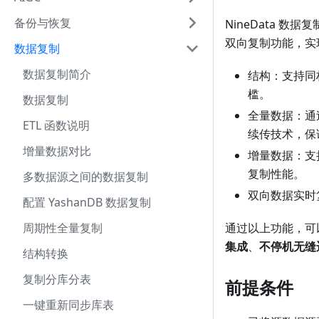
备份与恢复
NineData 
双向复制功能，实
数据复制
数据复制简介
结构：支持同
槛。
数据复制
全量数据：通
ETL 函数说明
续传技术，保
增量数据对比
增量数据：支
复制性能。
多数据源之间的数据复制
双向数据实时
配置 YashanDB 数据复制
周期性全量复制
通过以上功能，可
集成
、
不停机无缝
结构转换
复制分库分表
前提条件
一键重新同步库表