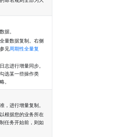
的命名规则全部为大
数据。
全量数据复制。右侧
参见
周期性全量复
日志进行增量同步。
勾选某一些操作类
略。
准，进行增量复制。
以根据您的业务所在
制任务开始前，则如