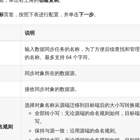
面，单击右上角的
创建复制
。
标
页签，按照下表进行配置，并单击
下一步
。
说明
输入数据同步任务的名称，为了方便后续查找和管理
的名称。最多支持 64 个字符。
同步对象所在的数据源。
接收同步对象的数据源。
选择对象名称从源端迁移到目标端后的大小写转换规
全部转小写：无论源端的命名规则如何，目标端
写。
名规则
保持与源一致：沿用源端的命名规则。