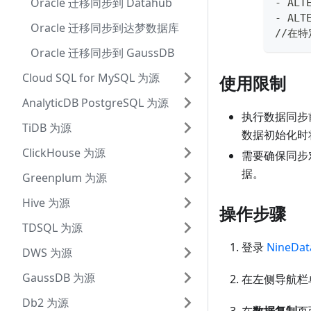
Oracle 迁移同步到 Datahub
- ALT
- ALT
Oracle 迁移同步到达梦数据库
//在
Oracle 迁移同步到 GaussDB
Cloud SQL for MySQL 为源
使用限制
AnalyticDB PostgreSQL 为源
执行数据同步
TiDB 为源
数据初始化时
ClickHouse 为源
需要确保同步
据。
Greenplum 为源
Hive 为源
操作步骤
TDSQL 为源
登录
NineDa
DWS 为源
GaussDB 为源
在左侧导航栏
Db2 为源