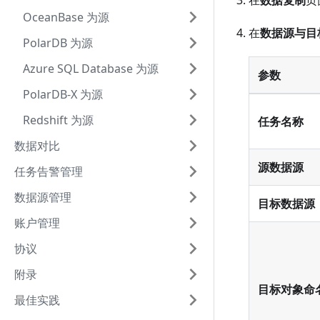
在
数据复制
页
OceanBase 为源
在
数据源与目
PolarDB 为源
Azure SQL Database 为源
参数
PolarDB-X 为源
Redshift 为源
任务名称
数据对比
源数据源
任务告警管理
数据源管理
目标数据源
账户管理
协议
附录
目标对象命
最佳实践