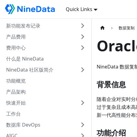
Quick Links
新功能发布记录
数据复制
产品费用
Orac
费用中心
什么是 NineData
NineData 数
NineData 社区版简介
功能概览
背景信息
产品架构
随着企业对实时分析
快速开始
过于复杂且成本高
工作台
新一代高性能分布
数据库 DevOps
功能介绍
AIGC