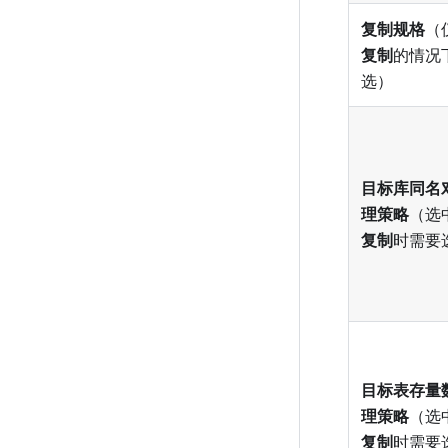
复制规格
（
复制
的情况
选）
目标库同名
理策略
（选
复制
时需要
目标表存量
理策略
（选
复制
时需要