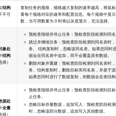
仅
结构
复制任务的规格，规格越大复制的速率越高，将鼠标
下不可
看每个规格对应的速率和配置信息。每个规格中显示
数，当可用数量为 0 时将以灰度显示，无法选择。
预检查报错并停止任务：预检查阶段检测到同名
跳过并继续任务：预检查阶段检测到同名表时，
对象处
务。 结构复制时，忽略该同名表。如果您同时
中
结构
据会在同名表中追加，而不会覆盖原有数据。
选择）
删除对象并重建：预检查阶段检测到同名表时，
务。结构复制时，删除目标库同名表，并基于源
如果您同时进行了数据复制，则数据会在表结构
预检查报错并停止任务：预检查阶段检测到目标
止任务。
数据处
忽略目标存量数据，追加写入：预检查阶段检测
中
全量
时，忽略该部分数据，追加写入其他数据。
选择）