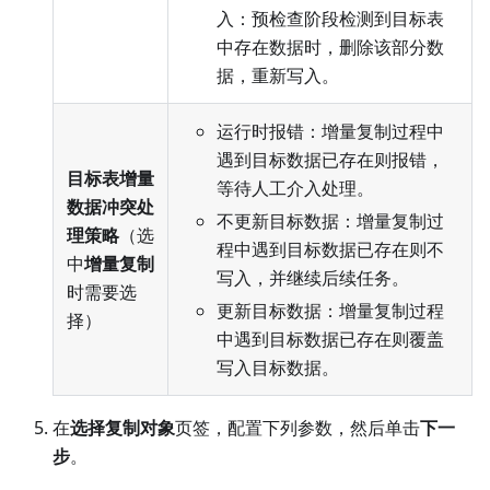
入：预检查阶段检测到目标表
中存在数据时，删除该部分数
据，重新写入。
运行时报错：增量复制过程中
遇到目标数据已存在则报错，
目标表增量
等待人工介入处理。
数据冲突处
不更新目标数据：增量复制过
理策略
（选
程中遇到目标数据已存在则不
中
增量复制
写入，并继续后续任务。
时需要选
更新目标数据：增量复制过程
择）
中遇到目标数据已存在则覆盖
写入目标数据。
在
选择复制对象
页签，配置下列参数，然后单击
下一
步
。