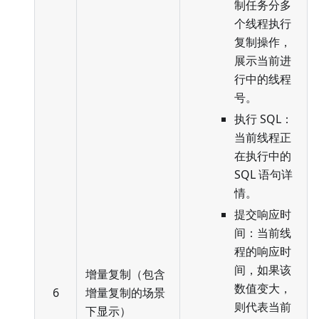
制任务分多
个线程执行
复制操作，
展示当前进
行中的线程
号。
执行 SQL：
当前线程正
在执行中的
SQL 语句详
情。
提交响应时
间：当前线
程的响应时
间，如果该
增量复制（包含
数值变大，
6
增量复制的场景
则代表当前
下显示）