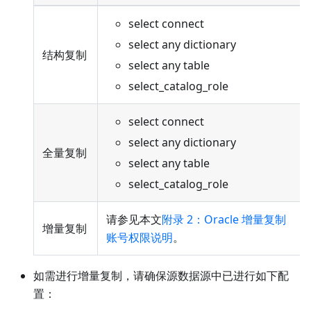
select connect
select any dictionary
结构复制
select any table
select_catalog_role
select connect
select any dictionary
全量复制
select any table
select_catalog_role
请参见本文
附录 2：Oracle 增量复制
增量复制
账号权限说明
。
如需进行增量复制，请确保源数据源中已进行如下配
置：