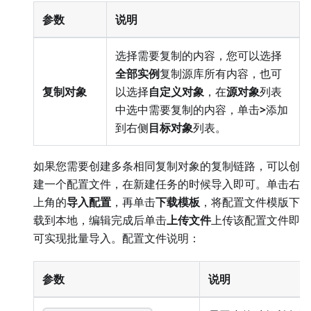
参数
说明
选择需要复制的内容，您可以选择
全部实例
复制源库所有内容，也可
复制对象
以选择
自定义对象
，在
源对象
列表
中选中需要复制的内容，单击
>
添加
到右侧
目标对象
列表。
如果您需要创建多条相同复制对象的复制链路，可以创
建一个配置文件，在新建任务的时候导入即可。单击右
上角的
导入配置
，再单击
下载模板
，将配置文件模版下
载到本地，编辑完成后单击
上传文件
上传该配置文件即
可实现批量导入。配置文件说明：
参数
说明