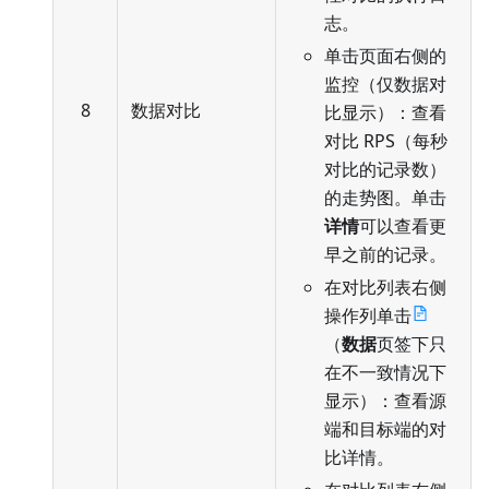
志。
单击页面右侧的
监控（仅数据对
8
数据对比
比显示）：查看
对比 RPS（每秒
对比的记录数）
的走势图。单击
详情
可以查看更
早之前的记录。
在对比列表右侧
操作列单击
（
数据
页签下只
在不一致情况下
显示）：查看源
端和目标端的对
比详情。