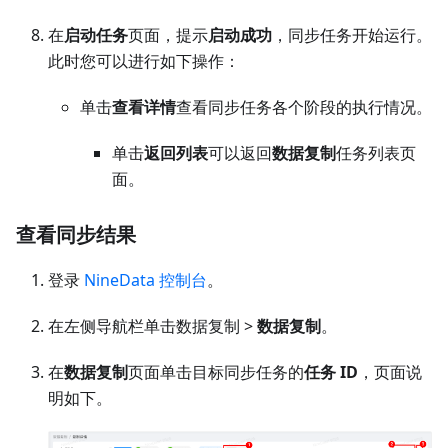
在
启动任务
页面，提示
启动成功
，同步任务开始运行。
此时您可以进行如下操作：
单击
查看详情
查看同步任务各个阶段的执行情况。
单击
返回列表
可以返回
数据复制
任务列表页
面。
查看同步结果
登录
NineData 控制台
。
在左侧导航栏单击数据复制 >
数据复制
。
在
数据复制
页面单击目标同步任务的
任务 ID
，页面说
明如下。