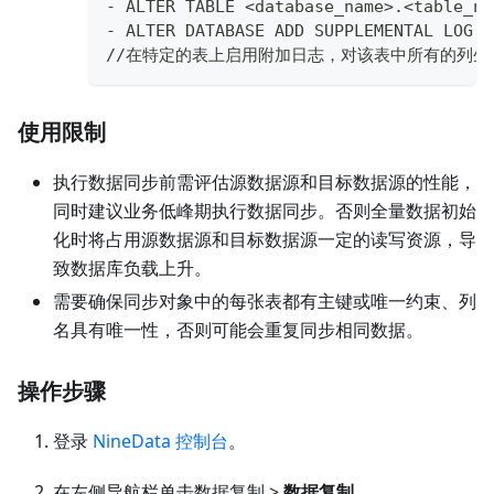
- ALTER TABLE <database_name>.<table_na
- ALTER DATABASE ADD SUPPLEMENTAL LOG D
//在特定的表上启用附加日志，对该表中所有的列生
使用限制
执行数据同步前需评估源数据源和目标数据源的性能，
同时建议业务低峰期执行数据同步。否则全量数据初始
化时将占用源数据源和目标数据源一定的读写资源，导
致数据库负载上升。
需要确保同步对象中的每张表都有主键或唯一约束、列
名具有唯一性，否则可能会重复同步相同数据。
操作步骤
登录
NineData 控制台
。
在左侧导航栏单击数据复制 >
数据复制
。