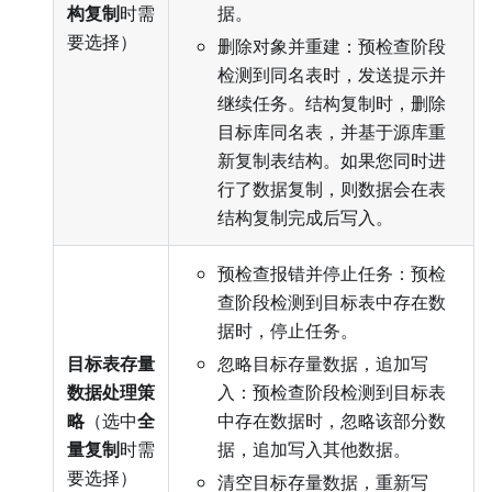
构复制
时需
据。
要选择）
删除对象并重建：预检查阶段
检测到同名表时，发送提示并
继续任务。结构复制时，删除
目标库同名表，并基于源库重
新复制表结构。如果您同时进
行了数据复制，则数据会在表
结构复制完成后写入。
预检查报错并停止任务：预检
查阶段检测到目标表中存在数
据时，停止任务。
目标表存量
忽略目标存量数据，追加写
数据处理策
入：预检查阶段检测到目标表
略
（选中
全
中存在数据时，忽略该部分数
量复制
时需
据，追加写入其他数据。
要选择）
清空目标存量数据，重新写