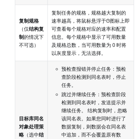
复制任务的规格，规格越大复制的
复制规格
速率越高，将鼠标悬浮于
图标上即
（仅
结构复
可查看每个规格对应的速率和配置
制
的情况下
信息。每个规格中显示了可用数量
不可选）
及规格总数，当可用数量为 0 时将
以灰度显示，无法选择。
预检查报错并停止任务：预检
查阶段检测到同名表时，停止
任务。
跳过并继续任务：预检查阶段
检测到同名表时，发送提示并
继续任务。 结构复制时，忽略
目标库同名
该同名表。如果您同时进行了
对象处理策
数据复制，则数据会在同名表
略
（选中
结
中追加，而不会覆盖原有数