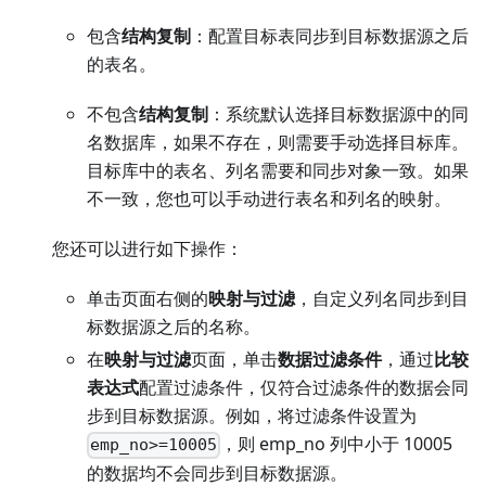
包含
结构复制
：配置目标表同步到目标数据源之后
的表名。
不包含
结构复制
：系统默认选择目标数据源中的同
名数据库，如果不存在，则需要手动选择目标库。
目标库中的表名、列名需要和同步对象一致。如果
不一致，您也可以手动进行表名和列名的映射。
您还可以进行如下操作：
单击页面右侧的
映射与过滤
，自定义列名同步到目
标数据源之后的名称。
在
映射与过滤
页面，单击
数据过滤条件
，通过
比较
表达式
配置过滤条件，仅符合过滤条件的数据会同
步到目标数据源。例如，将过滤条件设置为
，则 emp_no 列中小于 10005
emp_no>=10005
的数据均不会同步到目标数据源。