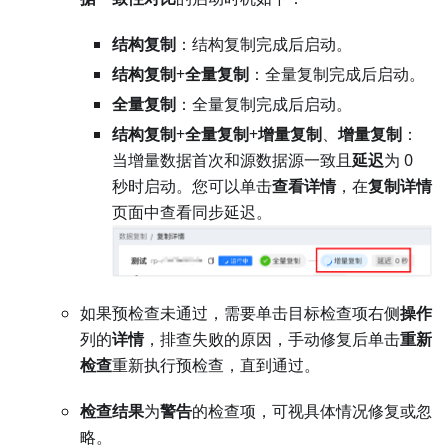
结构复制
：结构复制完成后启动。
结构复制
+
全量复制
：全量复制完成后启动。
全量复制
：全量复制完成后启动。
结构复制
+
全量复制
+
增量复制
、
增量复制
：
当增量数据首次和源数据源一致且
延迟
为 0
秒时启动。您可以单击
查看详情
，在
复制详情
页面中查看同步延迟。
如果预检查未通过，需要单击目标检查项右侧
操作
列的
详情
，排查失败的原因，手动修复后单击
重新
检查
重新执行预检查，直到通过。
检查结果
为
警告
的检查项，可视具体情况修复或忽
略。