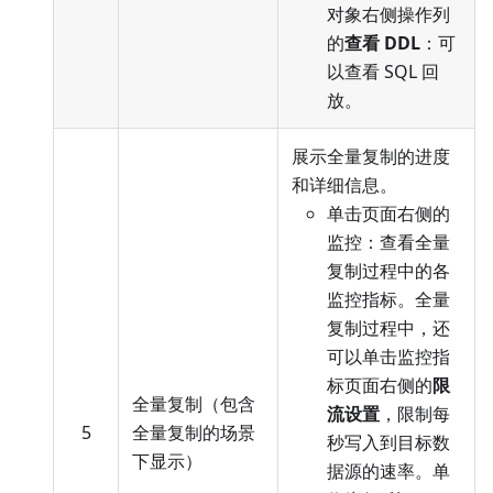
对象右侧操作列
的
查看 DDL
：可
以查看 SQL 回
放。
展示全量复制的进度
和详细信息。
单击页面右侧的
监控：查看全量
复制过程中的各
监控指标。全量
复制过程中，还
可以单击监控指
标页面右侧的
限
全量复制（包含
流设置
，限制每
5
全量复制的场景
秒写入到目标数
下显示）
据源的速率。单