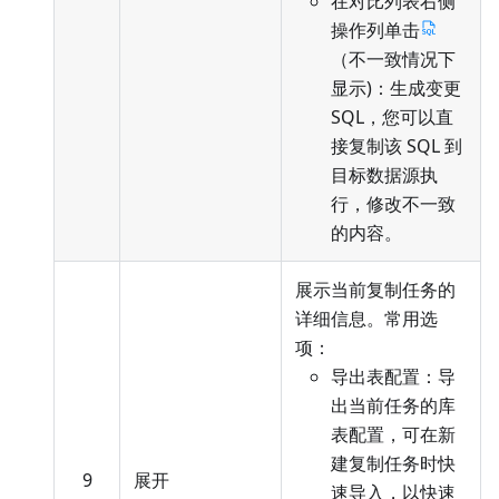
在对比列表右侧
操作列单击
（不一致情况下
显示)：生成变更
SQL，您可以直
接复制该 SQL 到
目标数据源执
行，修改不一致
的内容。
展示当前复制任务的
详细信息。常用选
项：
导出表配置：导
出当前任务的库
表配置，可在新
建复制任务时快
9
展开
速导入，以快速