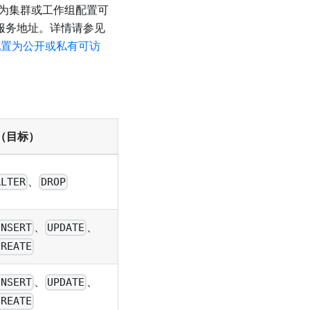
t，请先为集群或工作组配置可
ta 服务地址。详情请参见
ft 配置为公开或私有可访
-X（目标）
、
ALTER
DROP
、
、
INSERT
UPDATE
CREATE
、
、
INSERT
UPDATE
CREATE