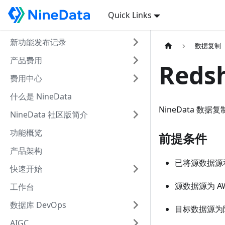
Quick Links
新功能发布记录
数据复制
产品费用
Reds
费用中心
什么是 NineData
NineData 数据
NineData 社区版简介
功能概览
前提条件
产品架构
已将源数据源和
快速开始
源数据源为 AWS R
工作台
数据库 DevOps
目标数据源为阿里
AIGC