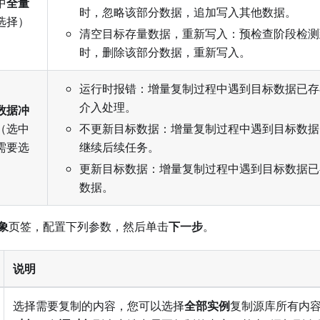
中
全量
时，忽略该部分数据，追加写入其他数据。
选择）
清空目标存量数据，重新写入：预检查阶段检测
时，删除该部分数据，重新写入。
运行时报错：增量复制过程中遇到目标数据已存
介入处理。
数据冲
（选中
不更新目标数据：增量复制过程中遇到目标数据
需要选
继续后续任务。
更新目标数据：增量复制过程中遇到目标数据已
数据。
象
页签，配置下列参数，然后单击
下一步
。
说明
选择需要复制的内容，您可以选择
全部实例
复制源库所有内