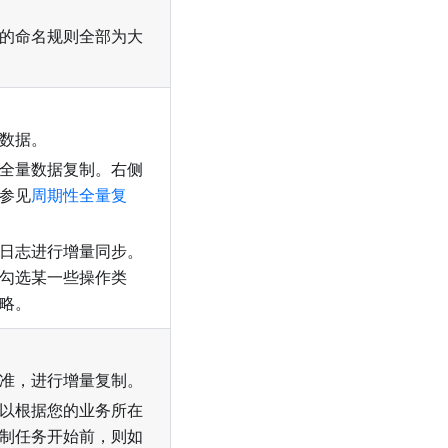
的命名规则全部为大
数据。
全量数据复制。右侧
参见
周期性全量复
日志进行增量同步。
勾选某一些操作类
略。
准，进行增量复制。
以根据您的业务所在
制任务开始前，则如