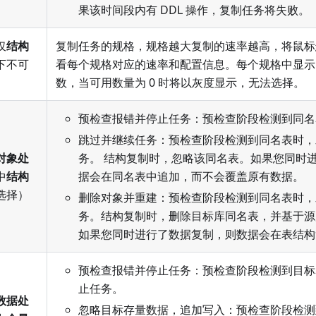
果该时间段内有 DDL 操作，复制任务将失败。
仅
结构
复制任务的规格，规格越大复制的速率越高，将鼠标
下不可
看每个规格对应的速率和配置信息。每个规格中显示
数，当可用数量为 0 时将以灰度显示，无法选择。
预检查报错并停止任务：预检查阶段检测到同名
跳过并继续任务：预检查阶段检测到同名表时，
对象处
务。 结构复制时，忽略该同名表。如果您同时
中
结构
据会在同名表中追加，而不会覆盖原有数据。
选择）
删除对象并重建：预检查阶段检测到同名表时，
务。结构复制时，删除目标库同名表，并基于源
如果您同时进行了数据复制，则数据会在表结构
预检查报错并停止任务：预检查阶段检测到目标
止任务。
数据处
忽略目标存量数据，追加写入：预检查阶段检测