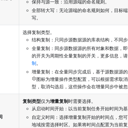
保持与源一致：沿用源端的命名规则。
全部转大写：无论源端的命名规则如何，目标端
写。
选择复制类型。
结构复制：只同步源数据源的库表结构，不同步
全量复制：同步源数据源的所有对象和数据，即
的开关为周期性全量复制的开关，更多信息，请
制
。
增量复制：在全量同步完成后，基于源数据源的
图标为增量操作类型配置，可以根据需求取消
型，取消勾选后，这些操作会在增量同步中被忽
复制类型
仅为
增量复制
时需要选择。
从启动时间开始：以当前复制任务开始时间为基
间
自定义时间：选择增量复制开始的时间点，您可
地域按需选择时区。如果将时间点配置为当前复