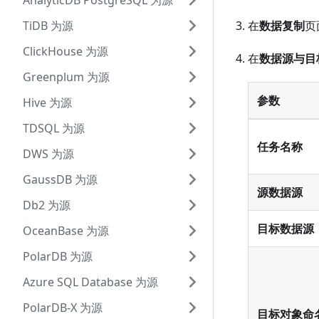
AnalyticDB PostgreSQL 为源
TiDB 为源
在
数据复制
页
ClickHouse 为源
在
数据源与目
Greenplum 为源
参数
Hive 为源
TDSQL 为源
任务名称
DWS 为源
GaussDB 为源
源数据源
Db2 为源
目标数据源
OceanBase 为源
PolarDB 为源
Azure SQL Database 为源
PolarDB-X 为源
目标对象命