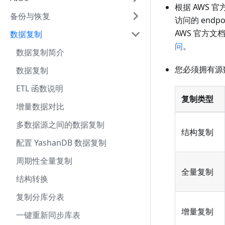
根据 AWS 官
备份与恢复
访问的 endp
AWS 官方文
数据复制
问
。
数据复制简介
您必须拥有源
数据复制
ETL 函数说明
复制类型
增量数据对比
多数据源之间的数据复制
结构复制
配置 YashanDB 数据复制
周期性全量复制
全量复制
结构转换
复制分库分表
增量复制
一键重新同步库表