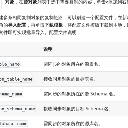
对象
，在
源对象
列表中选中需要复制的内容，单击
>
添加到右
建多条相同复制对象的复制链路，可以创建一个配置文件，在新
角的
导入配置
，再单击
下载模板
，将配置文件模版下载到本地，
文件即可实现批量导入。配置文件说明：
说明
需同步的对象所在的源表名。
ble_name
接收同步对象的目标表名。
on_table_name
需同步的对象所在的源 Schema 名。
hema_name
接收同步对象的目标 Schema 名。
on_schema_name
需同步的对象所在的源库名。
tabase_name