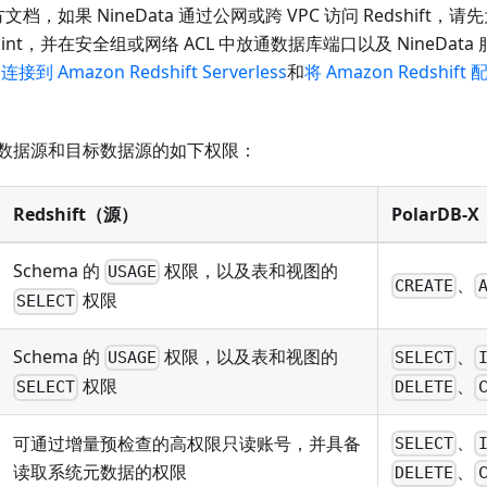
方文档，如果 NineData 通过公网或跨 VPC 访问 Redshif
oint，并在安全组或网络 ACL 中放通数据库端口以及 NineDa
档
连接到 Amazon Redshift Serverless
和
将 Amazon Redshi
数据源和目标数据源的如下权限：
Redshift（源）
PolarDB
Schema 的
权限，以及表和视图的
USAGE
、
CREATE
权限
SELECT
Schema 的
权限，以及表和视图的
、
USAGE
SELECT
权限
、
SELECT
DELETE
、
可通过增量预检查的高权限只读账号，并具备
SELECT
读取系统元数据的权限
、
DELETE