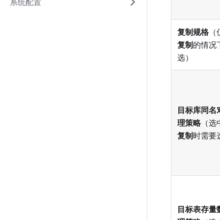
系统配置
复制规格
（
复制
的情况
选）
目标库同名
理策略
（选
复制
时需要
目标表存量