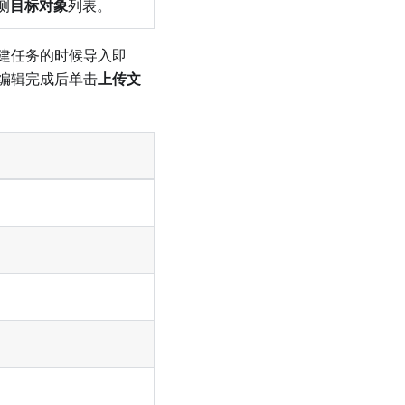
侧
目标对象
列表。
建任务的时候导入即
编辑完成后单击
上传文