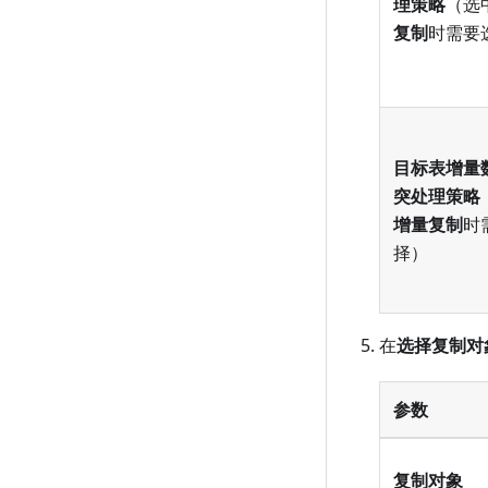
理策略
（选
复制
时需要
目标表增量
突处理策略
增量复制
时
择）
在
选择复制对
参数
复制对象