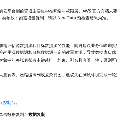
的云平台侧前置项主要集中在网络与权限层。AWS 官方文档未
 WAL 类参数；如需增量复制，请以 NineData 预检查结果为准。
前需评估源数据源和目标数据源的性能，同时建议业务低峰期执
将占用源数据源和目标数据源一定的读写资源，导致数据库负载
对象中的每张表都有主键或唯一约束、列名具有唯一性，否则可
大量宽表、压缩编码列或复杂视图，建议先在测试环境完成一轮
ta 控制台
。
单击数据复制 >
数据复制
。