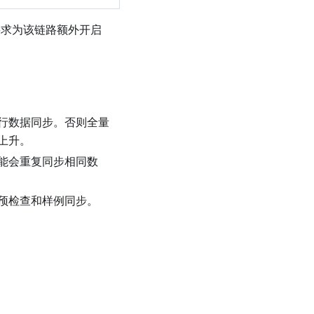
要求为该链路额外开启
行数据同步。否则全量
上升。
能会重复同步相同数
预检查和样例同步。