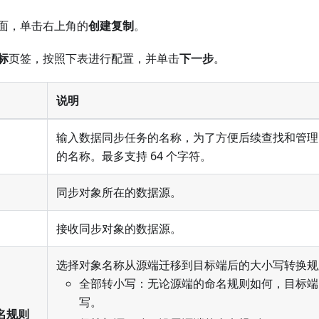
面，单击右上角的
创建复制
。
标
页签，按照下表进行配置，并单击
下一步
。
说明
输入数据同步任务的名称，为了方便后续查找和管理
的名称。最多支持 64 个字符。
同步对象所在的数据源。
接收同步对象的数据源。
选择对象名称从源端迁移到目标端后的大小写转换规
全部转小写：无论源端的命名规则如何，目标端
写。
名规则