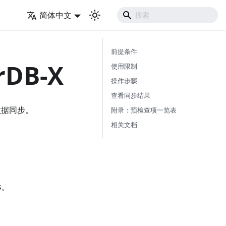
简体中文
前提条件
rDB-X
使用限制
操作步骤
查看同步结果
量数据同步。
附录：预检查项一览表
相关文档
。
ss。