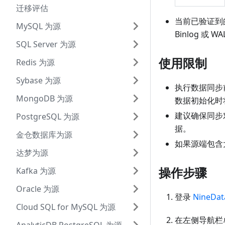
迁移评估
当前已验证到
MySQL 为源
Binlog 或
SQL Server 为源
使用限制
Redis 为源
Sybase 为源
执行数据同步
MongoDB 为源
数据初始化时
建议确保同步
PostgreSQL 为源
据。
金仓数据库为源
如果源端包含
达梦为源
操作步骤
Kafka 为源
Oracle 为源
登录
NineDa
Cloud SQL for MySQL 为源
在左侧导航栏