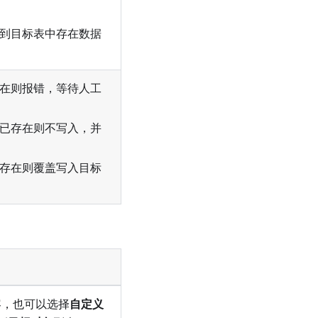
到目标表中存在数据
在则报错，等待人工
已存在则不写入，并
存在则覆盖写入目标
容，也可以选择
自定义