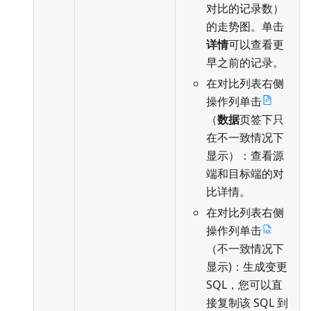
对比的记录数）
的走势图。单击
详情
可以查看更
早之前的记录。
在对比列表右侧
操作列单击
（
数据
页签下只
在不一致情况下
显示）：查看源
端和目标端的对
比详情。
在对比列表右侧
操作列单击
（不一致情况下
显示)：生成变更
SQL，您可以直
接复制该 SQL 到