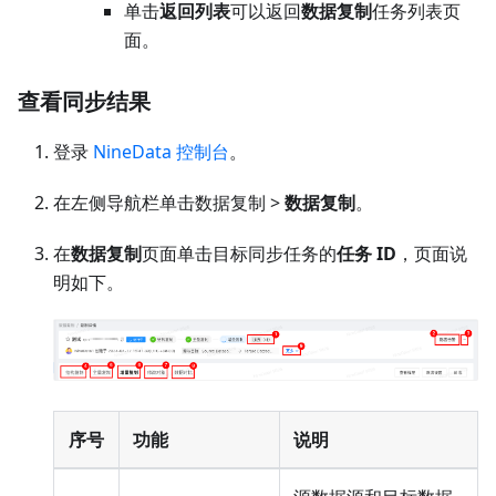
单击
返回列表
可以返回
数据复制
任务列表页
面。
查看同步结果
登录
NineData 控制台
。
在左侧导航栏单击数据复制 >
数据复制
。
在
数据复制
页面单击目标同步任务的
任务 ID
，页面说
明如下。
序号
功能
说明