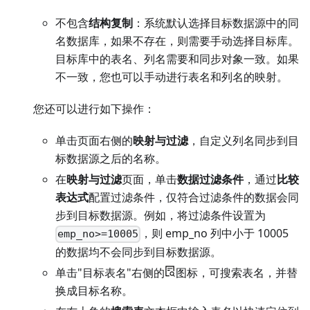
不包含
结构复制
：系统默认选择目标数据源中的同
名数据库，如果不存在，则需要手动选择目标库。
目标库中的表名、列名需要和同步对象一致。如果
不一致，您也可以手动进行表名和列名的映射。
您还可以进行如下操作：
单击页面右侧的
映射与过滤
，自定义列名同步到目
标数据源之后的名称。
在
映射与过滤
页面，单击
数据过滤条件
，通过
比较
表达式
配置过滤条件，仅符合过滤条件的数据会同
步到目标数据源。例如，将过滤条件设置为
，则 emp_no 列中小于 10005
emp_no>=10005
的数据均不会同步到目标数据源。
单击"目标表名"右侧的
图标，可搜索表名，并替
换成目标名称。