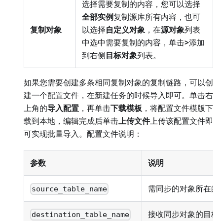
选择需要复制的内容，您可以选择
全部实例
复制源库所有内容，也可
复制对象
以选择
自定义对象
，在
源对象
列表
中选中需要复制的内容，单击
>
添加
到右侧
目标对象
列表。
如果您需要创建多条相同复制对象的复制链路，可以创
建一个配置文件，在新建任务的时候导入即可。单击右
上角的
导入配置
，再单击
下载模板
，将配置文件模版下
载到本地，编辑完成后单击
上传文件
上传该配置文件即
可实现批量导入。配置文件说明：
参数
说明
需同步的对象所在的
source_table_name
接收同步对象的目标
destination_table_name