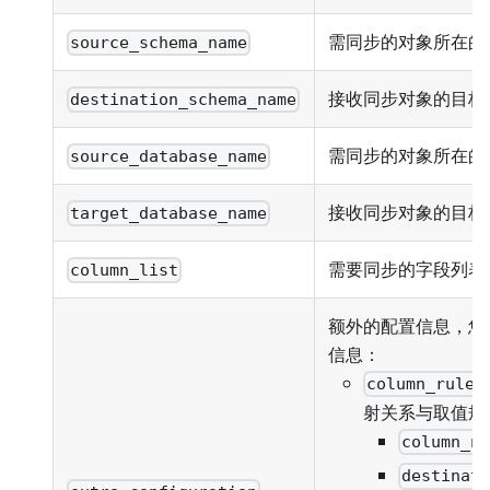
需同步的对象所在的源 
source_schema_name
接收同步对象的目标 S
destination_schema_name
需同步的对象所在的
source_database_name
接收同步对象的目标
target_database_name
需要同步的字段列表
column_list
额外的配置信息，您
信息：
column_rules
射关系与取值规
column_n
destinat