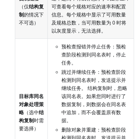
（仅
结构复
可查看每个规格对应的速率和配置
制
的情况下
信息。每个规格中显示了可用数量
不可选）
及规格总数，当可用数量为 0 时将
以灰度显示，无法选择。
预检查报错并停止任务：预检
查阶段检测到同名表时，停止
任务。
跳过并继续任务：预检查阶段
检测到同名表时，发送提示并
继续任务。 结构复制时，忽略
目标库同名
该同名表。如果您同时进行了
对象处理策
数据复制，则数据会在同名表
略
（选中
结
中追加，而不会覆盖原有数
构复制
时需
据。
要选择）
删除对象并重建：预检查阶段
检测到同名表时，发送提示并