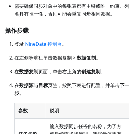
需要确保同步对象中的每张表都有主键或唯一约束、列
名具有唯一性，否则可能会重复同步相同数据。
操作步骤
登录
NineData 控制台
。
在左侧导航栏单击数据复制 >
数据复制
。
在
数据复制
页面，单击右上角的
创建复制
。
在
数据源与目标
页签，按照下表进行配置，并单击
下一
步
。
参数
说明
输入数据同步任务的名称，为了方
任务名称
便后续查找和管理，请尽量使用有