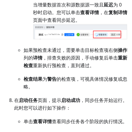
当增量数据首次和源数据源一致且
延迟
为 0
秒时启动。您可以单击
查看详情
，在
复制详情
页面中查看同步延迟。
如果预检查未通过，需要单击目标检查项右侧
操作
列的
详情
，排查失败的原因，手动修复后单击
重新
检查
重新执行预检查，直到通过。
检查结果
为
警告
的检查项，可视具体情况修复或忽
略。
在
启动任务
页面，提示
启动成功
，同步任务开始运行。
此时您可以进行如下操作：
单击
查看详情
查看同步任务各个阶段的执行情况。