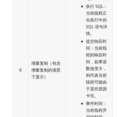
执行 SQL：
当前线程正
在执行中的
SQL 语句详
情。
提交响应时
间：当前线
程的响应时
间，如果该
增量复制（包含
数值变大，
6
增量复制的场景
则代表当前
下显示）
线程可能由
于某些原因
卡住。
事件时间：
当前线程开