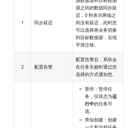
源数据源和目标数据
源之间的数据同步延
迟，0 秒表示两端之
1
同步延迟
间没有延迟，此时您
可以选择将业务切换
到目标数据源，实现
平滑迁移。
配置告警后，系统会
2
配置告警
在任务失败时通过您
选择的方式通知您。
暂停：暂停任
务，仅状态为
运
行中
的任务可
选。
类似创建：创建
一个和当前任务