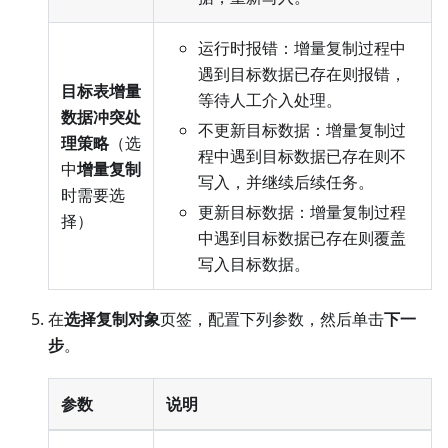
运行时报错：增量复制过程中
遇到目标数据已存在则报错，
目标表增量
等待人工介入处理。
数据冲突处
不更新目标数据：增量复制过
理策略
（选
程中遇到目标数据已存在则不
中
增量复制
写入，并继续后续任务。
时需要选
更新目标数据：增量复制过程
择）
中遇到目标数据已存在则覆盖
写入目标数据。
在
选择复制对象
页签，配置下列参数，然后单击
下一
步
。
参数
说明