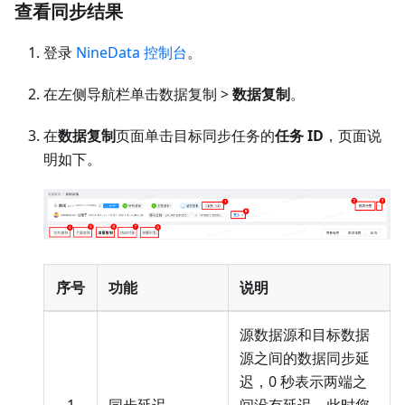
查看同步结果
登录
NineData 控制台
。
在左侧导航栏单击数据复制 >
数据复制
。
在
数据复制
页面单击目标同步任务的
任务 ID
，页面说
明如下。
序号
功能
说明
源数据源和目标数据
源之间的数据同步延
迟，0 秒表示两端之