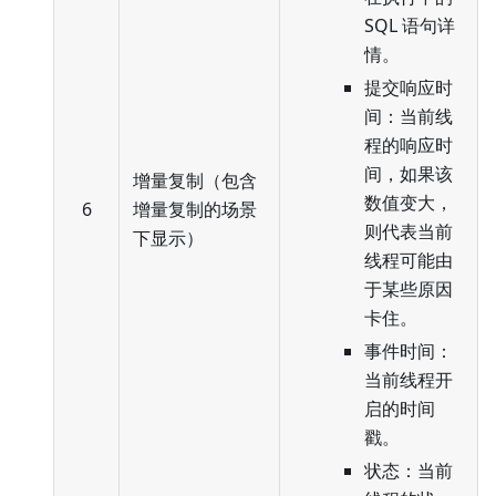
SQL 语句详
情。
提交响应时
间：当前线
程的响应时
间，如果该
增量复制（包含
数值变大，
6
增量复制的场景
则代表当前
下显示）
线程可能由
于某些原因
卡住。
事件时间：
当前线程开
启的时间
戳。
状态：当前