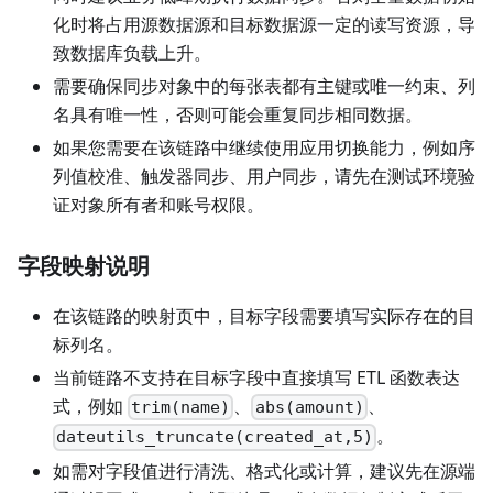
化时将占用源数据源和目标数据源一定的读写资源，导
致数据库负载上升。
需要确保同步对象中的每张表都有主键或唯一约束、列
名具有唯一性，否则可能会重复同步相同数据。
如果您需要在该链路中继续使用应用切换能力，例如序
列值校准、触发器同步、用户同步，请先在测试环境验
证对象所有者和账号权限。
字段映射说明
在该链路的映射页中，目标字段需要填写实际存在的目
标列名。
当前链路不支持在目标字段中直接填写 ETL 函数表达
式，例如
、
、
trim(name)
abs(amount)
。
dateutils_truncate(created_at,5)
如需对字段值进行清洗、格式化或计算，建议先在源端