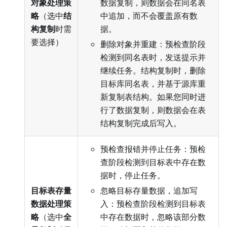
对象处理策
数据复制，则数据会在同名表
略
（选中
结
中追加，而不会覆盖原有数
构复制
时需
据。
要选择）
删除对象并重建：预检查阶段
检测到同名表时，发送提示并
继续任务。结构复制时，删除
目标库同名表，并基于源库重
新复制表结构。如果您同时进
行了数据复制，则数据会在表
结构复制完成后写入。
预检查报错并停止任务：预检
查阶段检测到目标表中存在数
据时，停止任务。
目标表存量
忽略目标存量数据，追加写
数据处理策
入：预检查阶段检测到目标表
略
（选中
全
中存在数据时，忽略该部分数