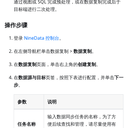
通过视图或 SQL 完成预处理，或在数据复制完成后于
目标端进行二次处理。
操作步骤
登录
NineData 控制台
。
在左侧导航栏单击数据复制 >
数据复制
。
在
数据复制
页面，单击右上角的
创建复制
。
在
数据源与目标
页签，按照下表进行配置，并单击
下一
步
。
参数
说明
输入数据同步任务的名称，为了方
任务名称
便后续查找和管理，请尽量使用有