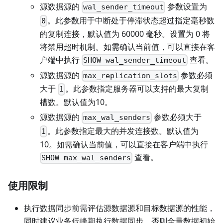
源数据源的
参数设置为
wal_sender_timeout
。此参数用于中断处于停滞状态超过指定毫秒数
0
的复制连接，默认值为 60000 毫秒。设置为 0 将
将禁用超时机制。如需确认当前值，可以直接在客
户端中执行
查看。
SHOW wal_sender_timeout
源数据源的
参数必须
max_replication_slots
大于
。此参数指定服务器可以支持的最大复制
1
槽数。默认值为10。
源数据源的
参数必须大于
max_wal_senders
。此参数指定最大的并发连接数。默认值为
1
10。如需确认当前值，可以直接在客户端中执行
查看。
SHOW max_wal_senders
使用限制
执行数据同步前需评估源数据源和目标数据源的性能，
同时建议业务低峰期执行数据同步。否则全量数据初始