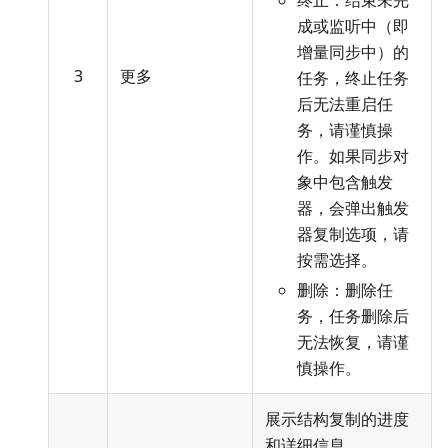
终止：结束未完
成或监听中（即
增量同步中）的
3
更多
任务，终止任务
后无法重启任
务，请谨慎操
作。如果同步对
象中包含触发
器，会弹出触发
器复制选项，请
按需选择。
删除：删除任
务，任务删除后
无法恢复，请谨
慎操作。
展示结构复制的进度
和详细信息。