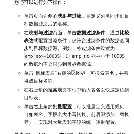
您还可以进行如下操作：
单击页面右侧的
映射与过滤
，自定义列名同步到目
标数据源之后的名称。
在
映射与过滤
页面，单击
数据过滤条件
，通过
比较
表达式
配置过滤条件，仅符合过滤条件的数据会同
步到目标数据源。例如，将过滤条件设置为
，则 emp_no 列中小于 10005
emp_no>=10005
的数据均不会同步到目标数据源。
单击"目标表名"右侧的
图标，可搜索表名，并替
换成目标名称。
在右上角的
搜索表
文本框中输入表名以快速定位到
目标表。
单击右上角的
批量配置
，可以批量定义通用规则
（如表名、字段名大小写转换、前后缀添加、替换
等），实现对大量表和字段的统一映射配置。