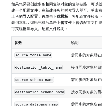
如果您需要创建多条相同复制对象的复制链路，可以创
建一个配置文件，在新建任务的时候导入即可。单击右
上角的
导入配置
，再单击
下载模板
，将配置文件模版下
载到本地，编辑完成后单击
上传文件
上传该配置文件即
可实现批量导入。配置文件说明：
参数
说明
需同步的对象所在的
source_table_name
接收同步对象的目标
destination_table_name
需同步的对象所在的源 
source_schema_name
接收同步对象的目标 S
destination_schema_name
需同步的对象所在的
source_database_name