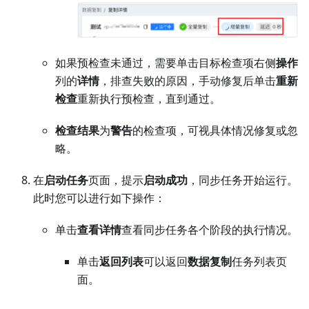
如果预检查未通过，需要单击目标检查项右侧
操作
列的
详情
，排查失败的原因，手动修复后单击
重新
检查
重新执行预检查，直到通过。
检查结果
为
警告
的检查项，可视具体情况修复或忽
略。
在
启动任务
页面，提示
启动成功
，同步任务开始运行。
此时您可以进行如下操作：
单击
查看详情
查看同步任务各个阶段的执行情况。
单击
返回列表
可以返回
数据复制
任务列表页
面。