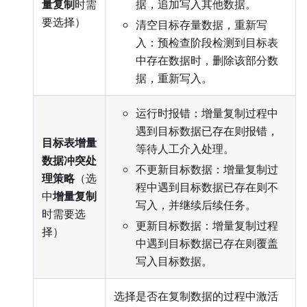
量复制
时需
据，追加写入其他数据。
要选择）
清空目标存量数据，重新写
入：预检查阶段检测到目标表
中存在数据时，删除该部分数
据，重新写入。
运行时报错：增量复制过程中
遇到目标数据已存在则报错，
目标表增量
等待人工介入处理。
数据冲突处
不更新目标数据：增量复制过
理策略
（选
程中遇到目标数据已存在则不
中
增量复制
写入，并继续后续任务。
时需要选
更新目标数据：增量复制过程
择）
中遇到目标数据已存在则覆盖
写入目标数据。
选择是否在复制数据的过程中激活