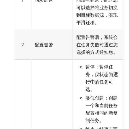
1
同步延迟
间没有延迟，此时您
可以选择将业务切换
到目标数据源，实现
平滑迁移。
配置告警后，系统会
2
配置告警
在任务失败时通过您
选择的方式通知您。
暂停：暂停任
务，仅状态为
运
行中
的任务可
选。
类似创建：创建
一个和当前任务
配置相同的新复
制任务。