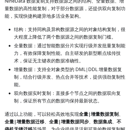
NineData 数据复制支持数据源之间的结构、全量数据、增
量数据的高性能复制，对于部分数据源，还提供双向复制功
能，实现快捷构建异地多活业务架构。
结构：支持同构及异构数据源之间的对象结构复制，很
大程度上降低了两个数据源之间的数据复制门槛。
全量数据：通过智能数据分片实现行级并发批量复制能
力，有效保障复制性能。自主研发的新型断点续传技
术，保证无主键表的数据准确性。
增量数据：支持全对象类型的 DML|DDL 增量数据复
制，结合行级并发、热点合并等技术，提供强劲复制性
能。
双向数据实时复制：直接多个节点之间的数据双向复
制，保证所有节点的数据均保持最新状态。
通过以上功能，可以轻松高效地实现
全量|增量数据复制
、
全量|增量数据迁移
、
全量|增量数据同步
、
数据集成
、
不
停机无缝迁移
等场景，为企业提供灵活和可靠的数据复制解