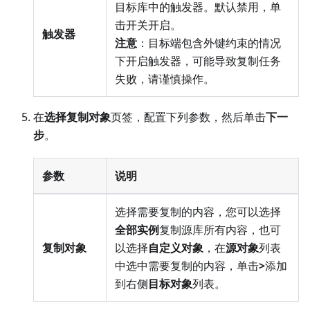
目标库中的触发器。默认禁用，单
击开关开启。
触发器
注意
：目标端包含外键约束的情况
下开启触发器，可能导致复制任务
失败，请谨慎操作。
在
选择复制对象
页签，配置下列参数，然后单击
下一
步
。
参数
说明
选择需要复制的内容，您可以选择
全部实例
复制源库所有内容，也可
复制对象
以选择
自定义对象
，在
源对象
列表
中选中需要复制的内容，单击
>
添加
到右侧
目标对象
列表。