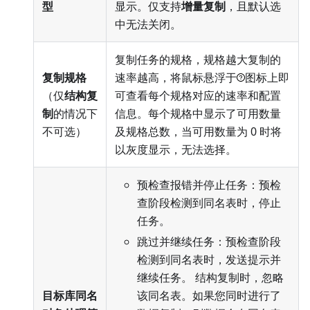
型
显示。仅支持
增量复制
，且默认选
中无法关闭。
复制任务的规格，规格越大复制的
复制规格
速率越高，将鼠标悬浮于
图标上即
（仅
结构复
可查看每个规格对应的速率和配置
制
的情况下
信息。每个规格中显示了可用数量
不可选）
及规格总数，当可用数量为 0 时将
以灰度显示，无法选择。
预检查报错并停止任务：预检
查阶段检测到同名表时，停止
任务。
跳过并继续任务：预检查阶段
检测到同名表时，发送提示并
继续任务。 结构复制时，忽略
目标库同名
该同名表。如果您同时进行了