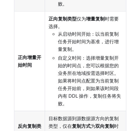
败。
正向复制类型
仅为
增量复制
时需要
选择。
从启动时间开始：以当前复制
任务开始时间为基准，进行增
量复制。
正向增量开
自定义时间：选择增量复制开
始时间
始的时间点，您可以根据您的
业务所在地域按需选择时区。
如果将时间点配置为当前复制
任务开始前，则如果该时间段
内有 DDL 操作，复制任务将失
败。
目标数据源到源数据源方向的复制
反向复制类
类型，仅在
复制方式
为
双向复制
时