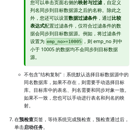
您可以单击页面右侧的
映射与过滤
，自定义
列名同步到目标数据源之后的名称。除此之
外，您还可以设置
数据过滤条件
，通过
比较
表达式
配置过滤条件，仅符合过滤条件的数
据会同步到目标数据源。例如，将过滤条件
设置为
，则 emp_no 列中
emp_no>=10005
小于 10005 的数据均不会同步到目标数据
源。
不包含"结构复制"：系统默认选择目标数据源中的
同名数据库，如果不存在，则需要手动选择目标
库。目标库中的表名、列名需要和同步对象一致。
如果不一致，您也可以手动进行表名和列名的映
射。
在
预检查
页签，等待系统完成预检查，预检查通过后，
单击
启动任务
。