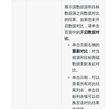
展示源数据源和目标
数据源之间数据对比
的结果。如果您未开
启数据对比，请单击
页面中的
开启数据对
比
。
单击页面右侧的
重新对比
：对当
前源和目标两端
数据重新发起对
比。
单击日期，可以
查看所有对比结
果列表，单击目
标列表项可以切
换至该对比结果
的详情。