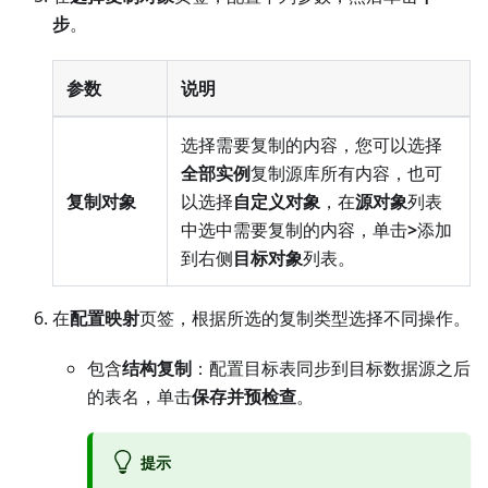
步
。
参数
说明
选择需要复制的内容，您可以选择
全部实例
复制源库所有内容，也可
复制对象
以选择
自定义对象
，在
源对象
列表
中选中需要复制的内容，单击
>
添加
到右侧
目标对象
列表。
在
配置映射
页签，根据所选的复制类型选择不同操作。
包含
结构复制
：配置目标表同步到目标数据源之后
的表名，单击
保存并预检查
。
提示