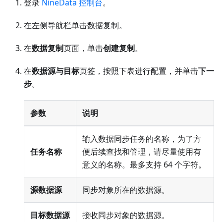
登录
NineData 控制台
。
在左侧导航栏单击数据复制。
在
数据复制
页面，单击
创建复制
。
在
数据源与目标
页签，按照下表进行配置，并单击
下一
步
。
参数
说明
输入数据同步任务的名称，为了方
任务名称
便后续查找和管理，请尽量使用有
意义的名称。最多支持 64 个字符。
源数据源
同步对象所在的数据源。
目标数据源
接收同步对象的数据源。