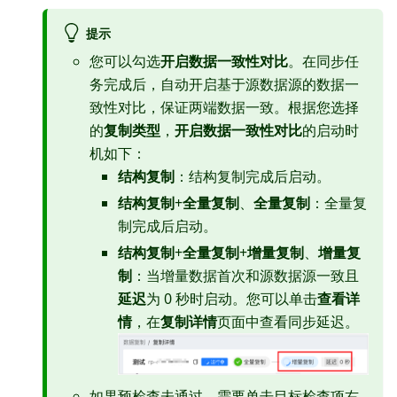
提示
您可以勾选
开启数据一致性对比
。在同步任
务完成后，自动开启基于源数据源的数据一
致性对比，保证两端数据一致。根据您选择
的
复制类型
，
开启数据一致性对比
的启动时
机如下：
结构复制
：结构复制完成后启动。
结构复制
+
全量复制
、
全量复制
：全量复
制完成后启动。
结构复制
+
全量复制
+
增量复制
、
增量复
制
：当增量数据首次和源数据源一致且
延迟
为 0 秒时启动。您可以单击
查看详
情
，在
复制详情
页面中查看同步延迟。
如果预检查未通过，需要单击目标检查项右