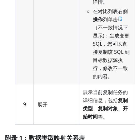
详情。
在对比列表右侧
操作
列单击
（不一致情况下
显示)：生成变更
SQL，您可以直
接复制该 SQL 到
目标数据源执
行，修改不一致
的内容。
展示当前复制任务的
详细信息，包括
复制
9
展开
类型
、
复制对象
、
开
始时间
等。
附录 1：数据类型映射关系表