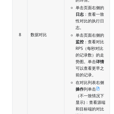
单击页面右侧的
日志
：查看一致
性对比的执行日
志。
8
数据对比
单击页面右侧的
监控
：查看对比
RPS（每秒对比
的记录数）的走
势图。单击
详情
可以查看更早之
前的记录。
在对比列表右侧
操作
列单击
（不一致情况下
显示)：查看源端
和目标端的对比