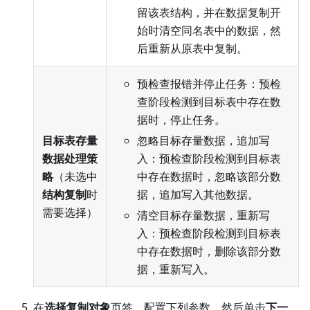
留该表结构，并在数据复制开
始时清空同名表中的数据，然
后重新从原表中复制。
预检查报错并停止任务：预检
查阶段检测到目标表中存在数
据时，停止任务。
目标表存量
忽略目标存量数据，追加写
数据处理策
入：预检查阶段检测到目标表
略
（未选中
中存在数据时，忽略该部分数
结构复制
时
据，追加写入其他数据。
需要选择）
清空目标存量数据，重新写
入：预检查阶段检测到目标表
中存在数据时，删除该部分数
据，重新写入。
在
选择复制对象
页签，配置下列参数，然后单击
下一