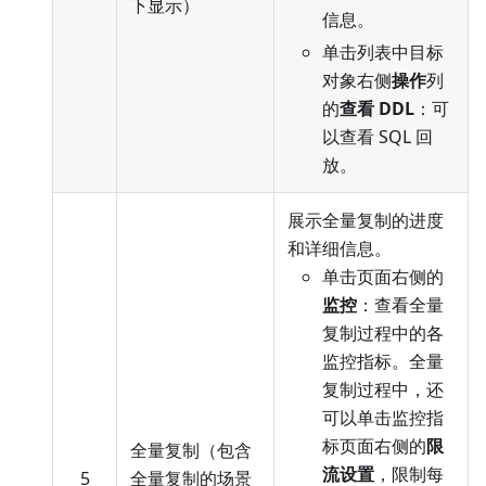
下显示）
信息。
单击列表中目标
对象右侧
操作
列
的
查看 DDL
：可
以查看 SQL 回
放。
展示全量复制的进度
和详细信息。
单击页面右侧的
监控
：查看全量
复制过程中的各
监控指标。全量
复制过程中，还
可以单击监控指
标页面右侧的
限
全量复制（包含
流设置
，限制每
5
全量复制的场景