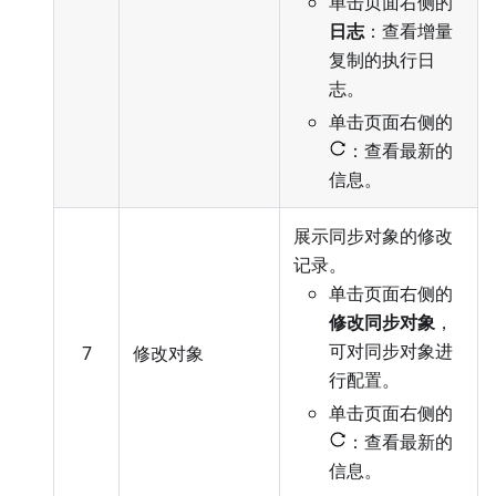
单击页面右侧的
日志
：查看增量
复制的执行日
志。
单击页面右侧的
：查看最新的
信息。
展示同步对象的修改
记录。
单击页面右侧的
修改同步对象
，
可对同步对象进
7
修改对象
行配置
。
单击页面右侧的
：查看最新的
信息。