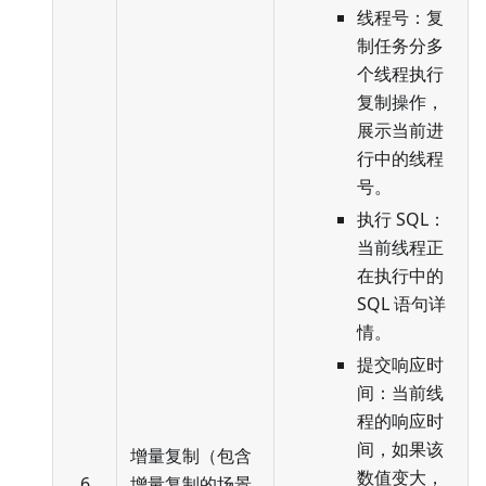
线程号：复
制任务分多
个线程执行
复制操作，
展示当前进
行中的线程
号。
执行 SQL：
当前线程正
在执行中的
SQL 语句详
情。
提交响应时
间：当前线
程的响应时
间，如果该
增量复制（包含
数值变大，
6
增量复制的场景