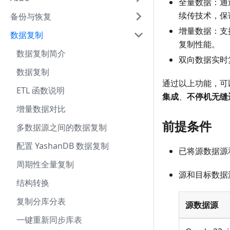
全量数据：通
续传技术，保
备份与恢复
增量数据：支
数据复制
复制性能。
数据复制简介
双向数据实时
数据复制
通过以上功能，可
ETL 函数说明
集成
、
不停机无缝
增量数据对比
前提条件
多数据源之间的数据复制
配置 YashanDB 数据复制
已将源数据源和
周期性全量复制
源和目标数据
结构转换
复制分库分表
源数据源
一键重新同步库表