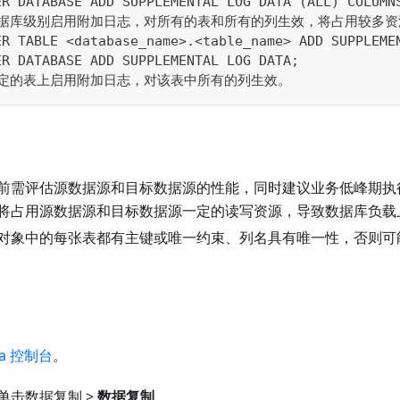
ER DATABASE ADD SUPPLEMENTAL LOG DATA (ALL) COLUMN
数据库级别启用附加日志，对所有的表和所有的列生效，将占用较多资
ER TABLE <database_name>.<table_name> ADD SUPPLEME
ER DATABASE ADD SUPPLEMENTAL LOG DATA;
特定的表上启用附加日志，对该表中所有的列生效。
前需评估源数据源和目标数据源的性能，同时建议业务低峰期执
将占用源数据源和目标数据源一定的读写资源，导致数据库负载
对象中的每张表都有主键或唯一约束、列名具有唯一性，否则可
ta 控制台
。
单击数据复制 >
数据复制
。