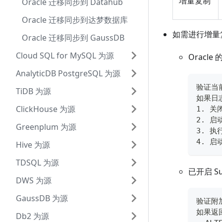
增量复制
Oracle 迁移同步到 Datahub
Oracle 迁移同步到达梦数据库
如需进行增量
Oracle 迁移同步到 GaussDB
Cloud SQL for MySQL 为源
Oracl
AnalyticDB PostgreSQL 为源
验证当前
TiDB 为源
如果日志
ClickHouse 为源
1. 关闭
2. 启
Greenplum 为源
3. 执
4. 启动
Hive 为源
TDSQL 为源
已开启 S
DWS 为源
GaussDB 为源
验证附加日
如果返
Db2 为源