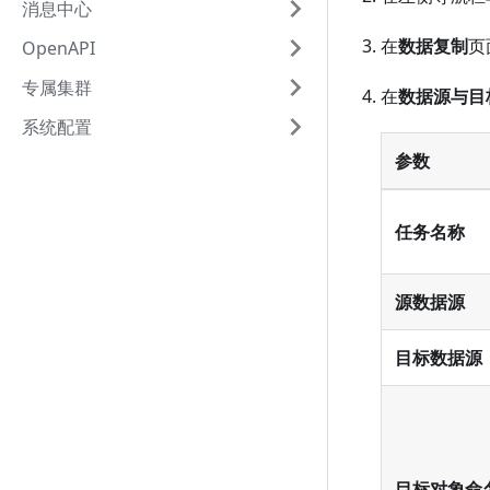
消息中心
在
数据复制
页
OpenAPI
专属集群
在
数据源与目
系统配置
参数
任务名称
源数据源
目标数据源
目标对象命