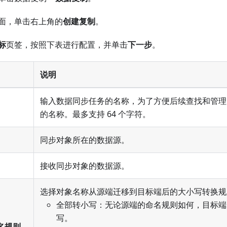
面，单击右上角的
创建复制
。
标
页签，按照下表进行配置，并单击
下一步
。
说明
输入数据同步任务的名称，为了方便后续查找和管理
的名称。最多支持 64 个字符。
同步对象所在的数据源。
接收同步对象的数据源。
选择对象名称从源端迁移到目标端后的大小写转换规
全部转小写：无论源端的命名规则如何，目标端
写。
名规则