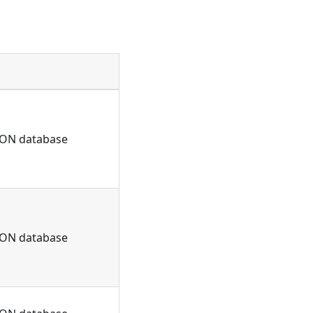
s ON database
s ON database