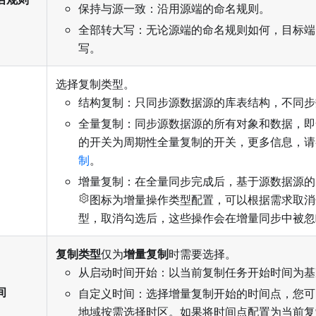
保持与源一致：沿用源端的命名规则。
全部转大写：无论源端的命名规则如何，目标端
写。
选择复制类型。
结构复制：只同步源数据源的库表结构，不同步
全量复制：同步源数据源的所有对象和数据，即
的开关为周期性全量复制的开关，更多信息，请
制
。
增量复制：在全量同步完成后，基于源数据源的
图标为增量操作类型配置，可以根据需求取消
型，取消勾选后，这些操作会在增量同步中被忽
复制类型
仅为
增量复制
时需要选择。
从启动时间开始：以当前复制任务开始时间为基
间
自定义时间：选择增量复制开始的时间点，您可
地域按需选择时区。如果将时间点配置为当前复