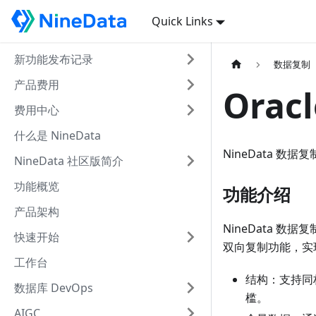
Quick Links
新功能发布记录
数据复制
产品费用
Orac
费用中心
什么是 NineData
NineData 数据
NineData 社区版简介
功能概览
功能介绍
产品架构
NineData 
快速开始
双向复制功能，实
工作台
结构：支持同
数据库 DevOps
槛。
AIGC