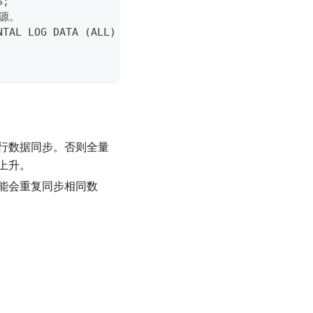
S;
源。
NTAL LOG DATA (ALL) COLUMNS;
行数据同步。否则全量
上升。
能会重复同步相同数