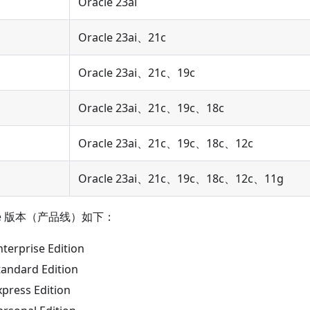
Oracle 23ai
Oracle 23ai、21c
Oracle 23ai、21c、19c
Oracle 23ai、21c、19c、18c
Oracle 23ai、21c、19c、18c、12c
Oracle 23ai、21c、19c、18c、12c、11g
cle 版本（产品线）如下：
nterprise Edition
tandard Edition
xpress Edition