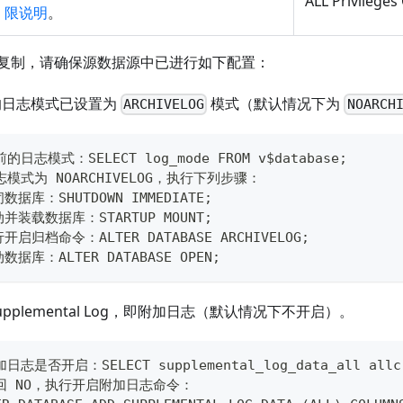
ALL Privilege
限说明
。
复制，请确保源数据源中已进行如下配置：
e 的日志模式已设置为
模式（默认情况下为
ARCHIVELOG
NOARCH
的日志模式：SELECT log_mode FROM v$database;
模式为 NOARCHIVELOG，执行下列步骤：
数据库：SHUTDOWN IMMEDIATE;
动并装载数据库：STARTUP MOUNT;
行开启归档命令：ALTER DATABASE ARCHIVELOG;
数据库：ALTER DATABASE OPEN;
upplemental Log，即附加日志（默认情况下不开启）。
志是否开启：SELECT supplemental_log_data_all allc 
回 NO，执行开启附加日志命令：