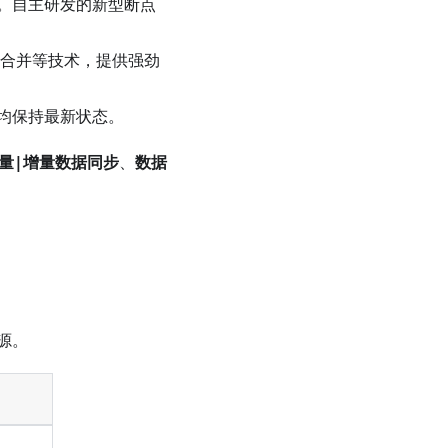
。自主研发的新型断点
点合并等技术，提供强劲
均保持最新状态。
量|增量数据同步
、
数据
。
源。