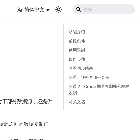
简体中文
功能介绍
前提条件
使用限制
操作步骤
查看同步结果
附录：预检查项一览表
附录 2：Oracle 增量复制账号权限
说明
，对于部分数据源，还提供
相关文档
据源之间的数据复制门