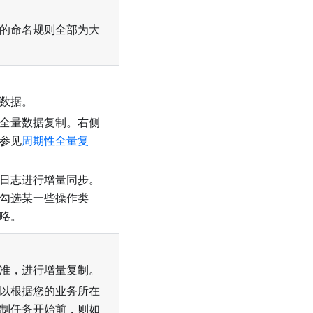
的命名规则全部为大
数据。
全量数据复制。右侧
参见
周期性全量复
日志进行增量同步。
勾选某一些操作类
略。
准，进行增量复制。
以根据您的业务所在
制任务开始前，则如