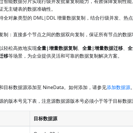
过智能数据分片实现行级并发批量复制能力，有效保障复制性能
证无主键表的数据准确性。
持全对象类型的 DML|DDL 增量数据复制，结合行级并发、热
复制：直接多个节点之间的数据双向复制，保证所有节点的数据
以轻松高效地实现
全量|增量数据复制
、
全量|增量数据迁移
、
全
迁移
等场景，为企业提供灵活和可靠的数据复制解决方案。
目标数据源添加至 NineData。如何添加，请参见
添加数据源
源的版本号见下表，注意源数据源版本号必须小于等于目标数据
目标数据源