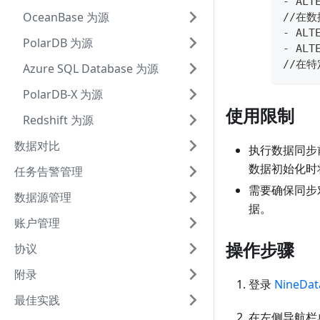
- ALT
OceanBase 为源
//在
- ALT
PolarDB 为源
- ALT
//在
Azure SQL Database 为源
PolarDB-X 为源
使用限制
Redshift 为源
数据对比
执行数据同步
数据初始化时
任务告警管理
需要确保同步
数据源管理
据。
账户管理
操作步骤
协议
附录
登录
NineDa
最佳实践
在左侧导航栏