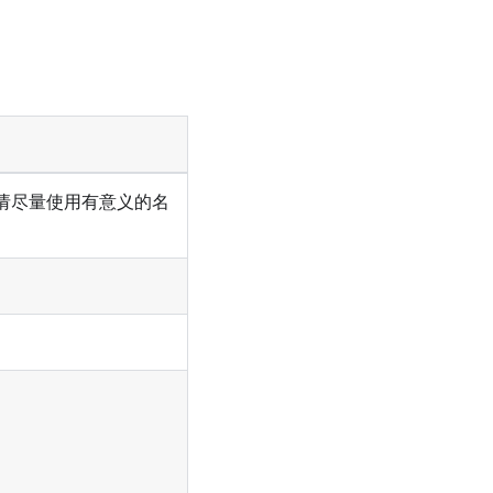
请尽量使用有意义的名
。
。
。