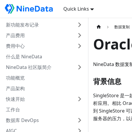
Quick Links
新功能发布记录
数据复制
产品费用
Orac
费用中心
什么是 NineData
NineData 数据复
NineData 社区版简介
功能概览
背景信息
产品架构
SingleSto
快速开始
析应用。相比 Ora
工作台
到 SingleSto
服务器的压力，以
数据库 DevOps
AIGC