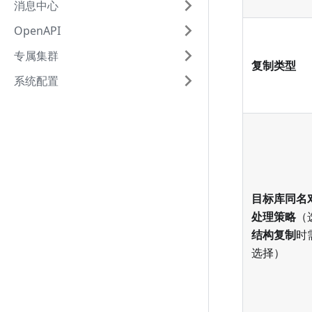
消息中心
OpenAPI
专属集群
复制类型
系统配置
目标库同名
处理策略
（
结构复制
时
选择）