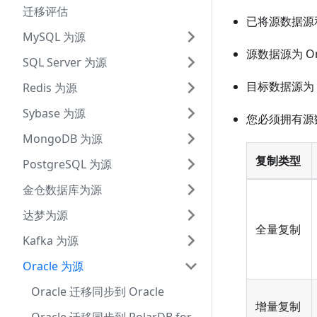
迁移评估
已将源数据源和
MySQL 为源
源数据源为 Or
SQL Server 为源
目标数据源为 Si
Redis 为源
Sybase 为源
您必须拥有源
MongoDB 为源
复制类型
PostgreSQL 为源
金仓数据库为源
达梦为源
全量复制
Kafka 为源
Oracle 为源
Oracle 迁移同步到 Oracle
增量复制