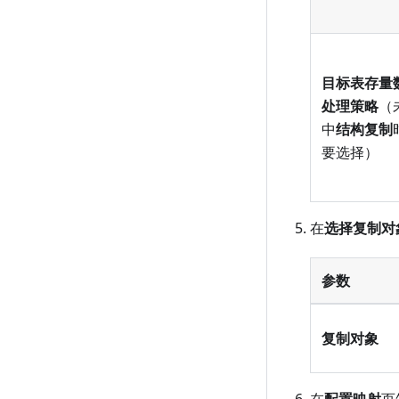
目标表存量
处理策略
（
中
结构复制
要选择）
在
选择复制对
参数
复制对象