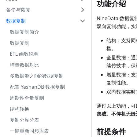
功能介绍
备份与恢复
NineData 
数据复制
双向复制功能，实
数据复制简介
结构：支持同
数据复制
槛。
ETL 函数说明
全量数据：通
增量数据对比
续传技术，保
增量数据：支
多数据源之间的数据复制
复制性能。
配置 YashanDB 数据复制
双向数据实时
周期性全量复制
通过以上功能，可
结构转换
集成
、
不停机无缝
复制分库分表
前提条件
一键重新同步库表