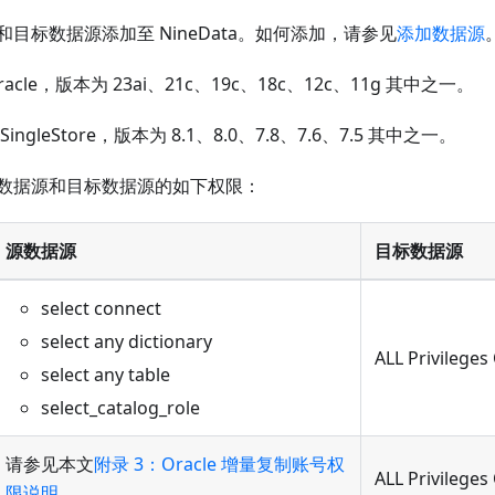
目标数据源添加至 NineData。如何添加，请参见
添加数据源
acle，版本为 23ai、21c、19c、18c、12c、11g 其中之一。
ngleStore，版本为 8.1、8.0、7.8、7.6、7.5 其中之一。
数据源和目标数据源的如下权限：
源数据源
目标数据源
select connect
select any dictionary
ALL Privilege
select any table
select_catalog_role
请参见本文
附录 3：Oracle 增量复制账号权
ALL Privilege
限说明
。