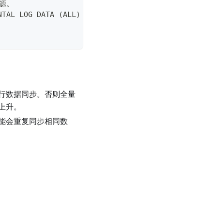
源。
NTAL LOG DATA (ALL) COLUMNS;
行数据同步。否则全量
上升。
能会重复同步相同数