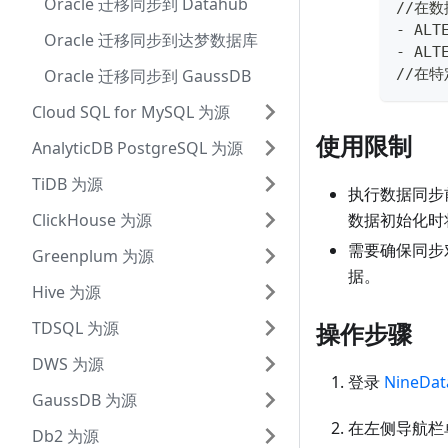
Oracle 迁移同步到 Datahub
//在
- ALT
Oracle 迁移同步到达梦数据库
- ALT
Oracle 迁移同步到 GaussDB
//在
Cloud SQL for MySQL 为源
使用限制
AnalyticDB PostgreSQL 为源
TiDB 为源
执行数据同步
ClickHouse 为源
数据初始化时
需要确保同步
Greenplum 为源
据。
Hive 为源
TDSQL 为源
操作步骤
DWS 为源
登录
NineDa
GaussDB 为源
在左侧导航栏
Db2 为源