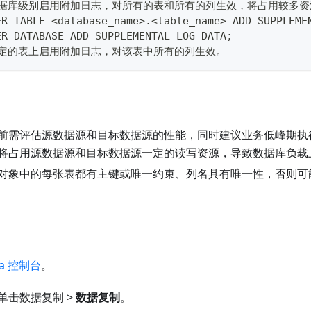
数据库级别启用附加日志，对所有的表和所有的列生效，将占用较多资
ER TABLE <database_name>.<table_name> ADD SUPPLEME
ER DATABASE ADD SUPPLEMENTAL LOG DATA;
特定的表上启用附加日志，对该表中所有的列生效。
前需评估源数据源和目标数据源的性能，同时建议业务低峰期执
将占用源数据源和目标数据源一定的读写资源，导致数据库负载
对象中的每张表都有主键或唯一约束、列名具有唯一性，否则可
ta 控制台
。
单击数据复制 >
数据复制
。