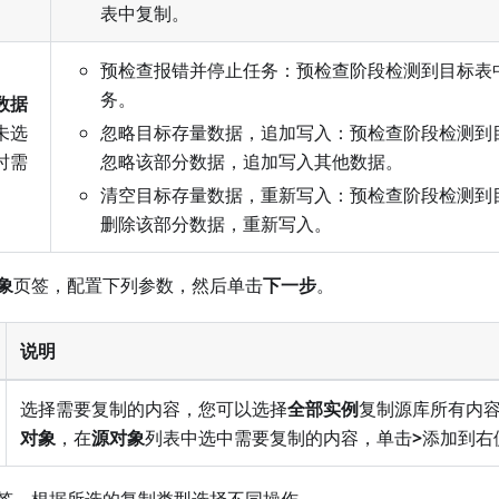
表中复制。
预检查报错并停止任务：预检查阶段检测到目标表
务。
数据
未选
忽略目标存量数据，追加写入：预检查阶段检测到
时需
忽略该部分数据，追加写入其他数据。
清空目标存量数据，重新写入：预检查阶段检测到
删除该部分数据，重新写入。
象
页签，配置下列参数，然后单击
下一步
。
说明
选择需要复制的内容，您可以选择
全部实例
复制源库所有内
对象
，在
源对象
列表中选中需要复制的内容，单击
>
添加到右