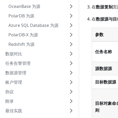
OceanBase 为源
在
数据复制
页
PolarDB 为源
在
数据源与目
Azure SQL Database 为源
参数
PolarDB-X 为源
Redshift 为源
任务名称
数据对比
任务告警管理
源数据源
数据源管理
目标数据源
账户管理
协议
附录
目标对象命
则
最佳实践