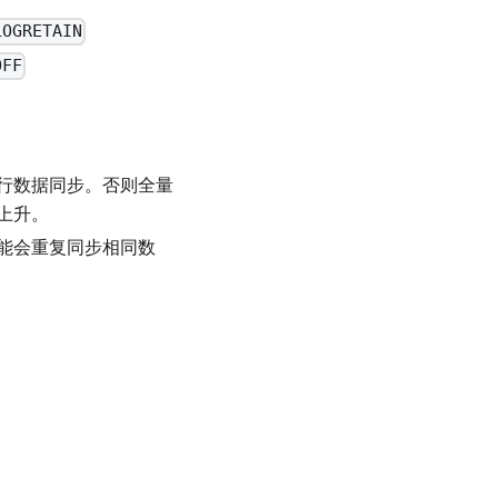
LOGRETAIN
OFF
行数据同步。否则全量
上升。
能会重复同步相同数