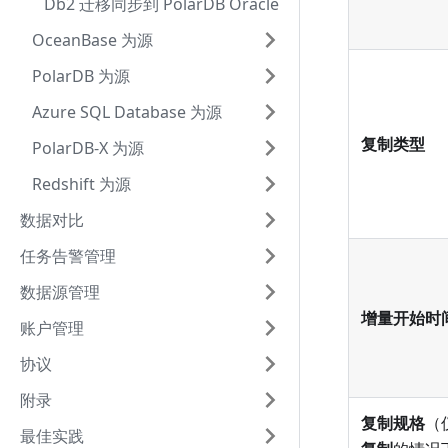
Db2 迁移同步到 PolarDB Oracle
OceanBase 为源
PolarDB 为源
Azure SQL Database 为源
复制类型
PolarDB-X 为源
Redshift 为源
数据对比
任务告警管理
数据源管理
增量开始时
账户管理
协议
附录
复制规格
（
最佳实践