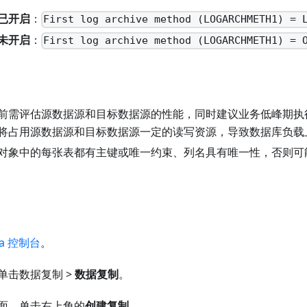
已开启
：
First log archive method (LOGARCHMETH1) = 
未开启
：
First log archive method (LOGARCHMETH1) = 
前需评估源数据源和目标数据源的性能，同时建议业务低峰期执
将占用源数据源和目标数据源一定的读写资源，导致数据库负载
对象中的每张表都有主键或唯一约束、列名具有唯一性，否则可
ta 控制台
。
单击数据复制 >
数据复制
。
面，单击右上角的
创建复制
。