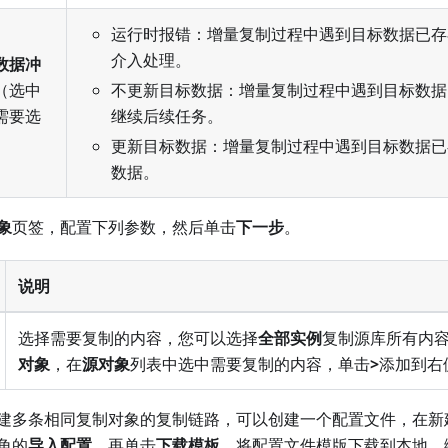
运行时报错：增量复制过程中遇到目标数据已存
介入处理。
数据冲
（选中
不更新目标数据：增量复制过程中遇到目标数据
需要选
继续后续任务。
更新目标数据：增量复制过程中遇到目标数据已
数据。
象
页签，配置下列参数，然后单击
下一步
。
说明
选择需要复制的内容，您可以选择
全部实例
复制源库所有内
对象
，在
源对象
列表中选中需要复制的内容，单击
>
添加到右
建多条相同复制对象的复制链路，可以创建一个配置文件，在新
角的
导入配置
，再单击
下载模板
，将配置文件模版下载到本地，