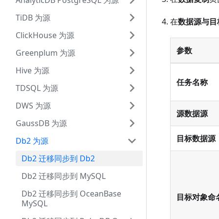
AnalyticDB PostgreSQL 为源
TiDB 为源
在
数据源与目
ClickHouse 为源
参数
Greenplum 为源
Hive 为源
任务名称
TDSQL 为源
DWS 为源
源数据源
GaussDB 为源
目标数据源
Db2 为源
Db2 迁移同步到 Db2
Db2 迁移同步到 MySQL
Db2 迁移同步到 OceanBase
目标对象命
MySQL