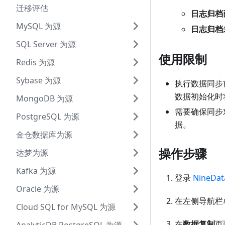
迁移评估
日志归档
MySQL 为源
日志归档
SQL Server 为源
使用限制
Redis 为源
Sybase 为源
执行数据同步
数据初始化时
MongoDB 为源
需要确保同步
PostgreSQL 为源
据。
金仓数据库为源
操作步骤
达梦为源
Kafka 为源
登录
NineDa
Oracle 为源
在左侧导航栏
Cloud SQL for MySQL 为源
在
数据复制
页