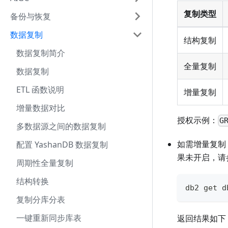
复制类型
备份与恢复
数据复制
结构复制
数据复制简介
全量复制
数据复制
ETL 函数说明
增量复制
增量数据对比
授权示例：
G
多数据源之间的数据复制
如需增量复制
配置 YashanDB 数据复制
果未开启，请
周期性全量复制
结构转换
db2 get 
复制分库分表
一键重新同步库表
返回结果如下