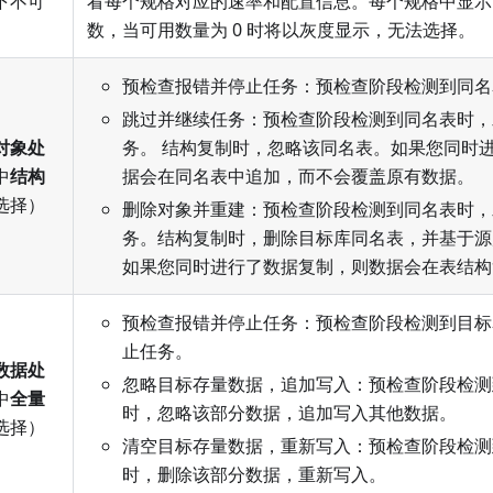
下不可
看每个规格对应的速率和配置信息。每个规格中显示
数，当可用数量为 0 时将以灰度显示，无法选择。
预检查报错并停止任务：预检查阶段检测到同名
跳过并继续任务：预检查阶段检测到同名表时，
对象处
务。 结构复制时，忽略该同名表。如果您同时
中
结构
据会在同名表中追加，而不会覆盖原有数据。
选择）
删除对象并重建：预检查阶段检测到同名表时，
务。结构复制时，删除目标库同名表，并基于源
如果您同时进行了数据复制，则数据会在表结构
预检查报错并停止任务：预检查阶段检测到目标
止任务。
数据处
忽略目标存量数据，追加写入：预检查阶段检测
中
全量
时，忽略该部分数据，追加写入其他数据。
选择）
清空目标存量数据，重新写入：预检查阶段检测
时，删除该部分数据，重新写入。