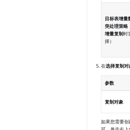
目标表增量
突处理策略
增量复制
时
择）
在
选择复制对
参数
复制对象
如果您需要创
可。单击右上