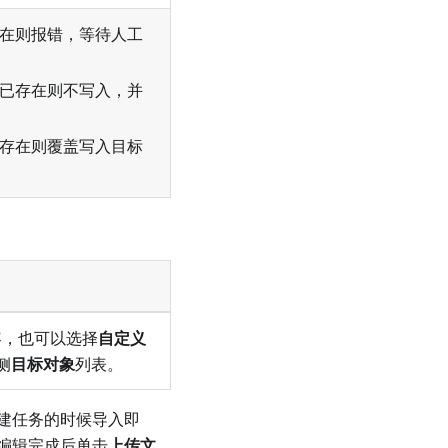
在则报错，等待人工
已存在则不写入，并
存在则覆盖写入目标
容，也可以选择
自定义
侧
目标对象
列表。
建任务的时候导入即
编辑完成后单击
上传文