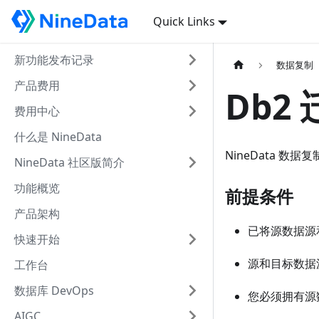
Quick Links
新功能发布记录
数据复制
产品费用
Db2
费用中心
什么是 NineData
NineData 数据
NineData 社区版简介
功能概览
前提条件
产品架构
已将源数据源和
快速开始
源和目标数据源类
工作台
数据库 DevOps
您必须拥有源
AIGC