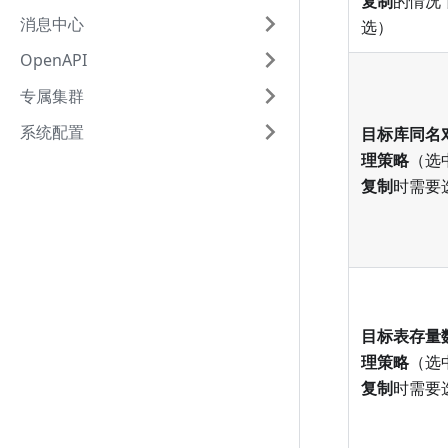
复制
的情况
消息中心
选）
OpenAPI
专属集群
系统配置
目标库同名
理策略
（选
复制
时需要
目标表存量
理策略
（选
复制
时需要