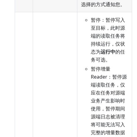
选择的方式通知您。
暂停：暂停写入
至目标，此时源
端的读取任务将
持续运行，仅状
态为
运行中
的任
务可选。
暂停增量
Reader：暂停源
端读取任务，仅
应在任务对源端
业务产生影响时
使用，暂停期间
源端日志被清理
将可能无法写入
完整的增量数据