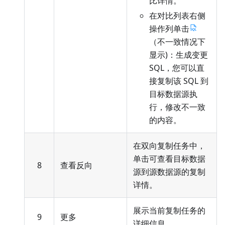
比详情。
在对比列表右侧
操作列单击
（不一致情况下
显示)：生成变更
SQL，您可以直
接复制该 SQL 到
目标数据源执
行，修改不一致
的内容。
在双向复制任务中，
单击可查看目标数据
8
查看反向
源到源数据源的复制
详情。
展示当前复制任务的
9
更多
详细信息。