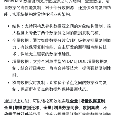
NineData 数据复制支持数据源之间的结构、全量数据、增
量数据的高性能复制，对于部分数据源，还提供双向复制功
能，实现快捷构建异地多活业务架构。
结构：支持同构及异构数据源之间的对象结构复制，很
大程度上降低了两个数据源之间的数据复制门槛。
全量数据：通过智能数据分片实现行级并发批量复制能
力，有效保障复制性能。自主研发的新型断点续传技
术，保证无主键表的数据准确性。
增量数据：支持全对象类型的 DML|DDL 增量数据复
制，结合行级并发、热点合并等技术，提供强劲复制性
能。
双向数据实时复制：直接多个节点之间的数据双向复
制，保证所有节点的数据均保持最新状态。
通过以上功能，可以轻松高效地实现
全量|增量数据复制
、
全量|增量数据迁移
、
全量|增量数据同步
、
数据集成
、
不
停机无缝迁移
等场景，为企业提供灵活和可靠的数据复制解