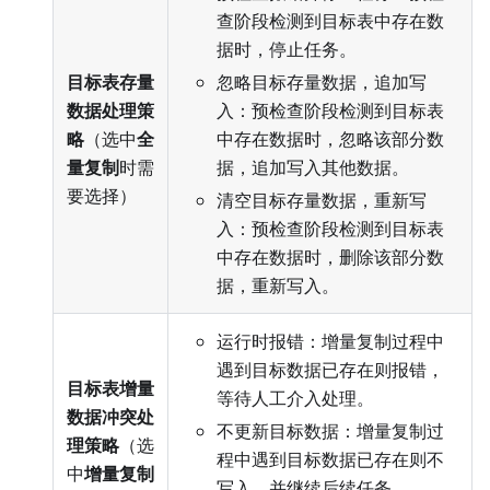
查阶段检测到目标表中存在数
据时，停止任务。
目标表存量
忽略目标存量数据，追加写
数据处理策
入：预检查阶段检测到目标表
略
（选中
全
中存在数据时，忽略该部分数
量复制
时需
据，追加写入其他数据。
要选择）
清空目标存量数据，重新写
入：预检查阶段检测到目标表
中存在数据时，删除该部分数
据，重新写入。
运行时报错：增量复制过程中
遇到目标数据已存在则报错，
目标表增量
等待人工介入处理。
数据冲突处
不更新目标数据：增量复制过
理策略
（选
程中遇到目标数据已存在则不
中
增量复制
写入，并继续后续任务。