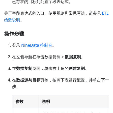
已存在的目标列配置字段表达式。
关于字段表达式的入口、使用规则和常见写法，请参见
ETL
函数说明
。
操作步骤
登录
NineData 控制台
。
在左侧导航栏单击数据复制 >
数据复制
。
在
数据复制
页面，单击右上角的
创建复制
。
在
数据源与目标
页签，按照下表进行配置，并单击
下一
步
。
参数
说明