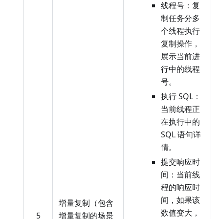
线程号：复
制任务分多
个线程执行
复制操作，
展示当前进
行中的线程
号。
执行 SQL：
当前线程正
在执行中的
SQL 语句详
情。
提交响应时
间：当前线
程的响应时
间，如果该
增量复制（包含
数值变大，
5
增量复制的场景