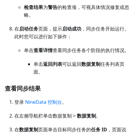
检查结果
为
警告
的检查项，可视具体情况修复或忽
略。
在
启动任务
页面，提示
启动成功
，同步任务开始运行。
此时您可以进行如下操作：
单击
查看详情
查看同步任务各个阶段的执行情况。
单击
返回列表
可以返回
数据复制
任务列表页
面。
查看同步结果
登录
NineData 控制台
。
在左侧导航栏单击数据复制 >
数据复制
。
在
数据复制
页面单击目标同步任务的
任务 ID
，页面说