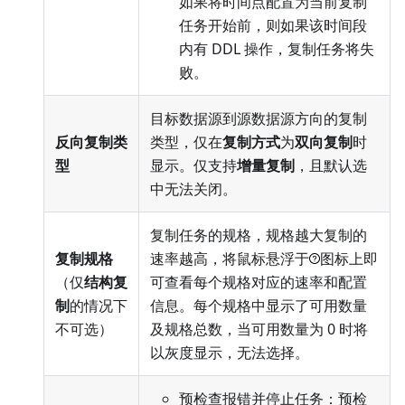
如果将时间点配置为当前复制
任务开始前，则如果该时间段
内有 DDL 操作，复制任务将失
败。
目标数据源到源数据源方向的复制
反向复制类
类型，仅在
复制方式
为
双向复制
时
型
显示。仅支持
增量复制
，且默认选
中无法关闭。
复制任务的规格，规格越大复制的
复制规格
速率越高，将鼠标悬浮于
图标上即
（仅
结构复
可查看每个规格对应的速率和配置
制
的情况下
信息。每个规格中显示了可用数量
不可选）
及规格总数，当可用数量为 0 时将
以灰度显示，无法选择。
预检查报错并停止任务：预检