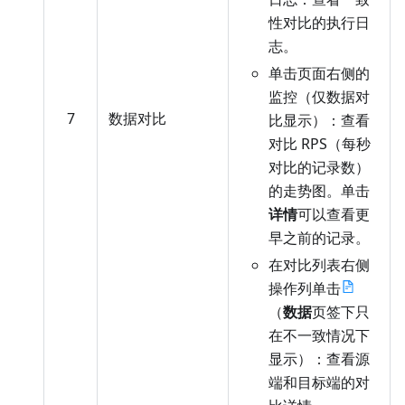
性对比的执行日
志。
单击页面右侧的
监控（仅数据对
7
数据对比
比显示）：查看
对比 RPS（每秒
对比的记录数）
的走势图。单击
详情
可以查看更
早之前的记录。
在对比列表右侧
操作列单击
（
数据
页签下只
在不一致情况下
显示）：查看源
端和目标端的对