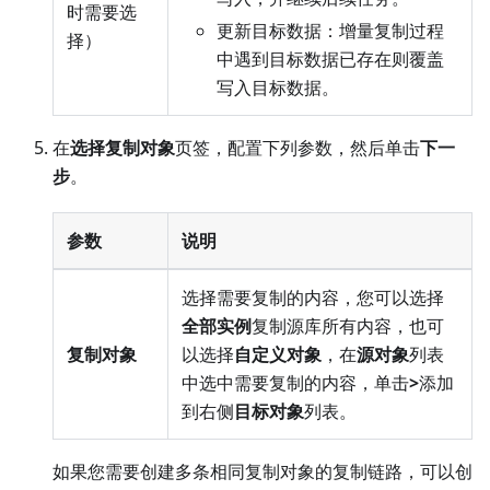
时需要选
更新目标数据：增量复制过程
择）
中遇到目标数据已存在则覆盖
写入目标数据。
在
选择复制对象
页签，配置下列参数，然后单击
下一
步
。
参数
说明
选择需要复制的内容，您可以选择
全部实例
复制源库所有内容，也可
复制对象
以选择
自定义对象
，在
源对象
列表
中选中需要复制的内容，单击
>
添加
到右侧
目标对象
列表。
如果您需要创建多条相同复制对象的复制链路，可以创