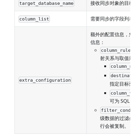
接收同步对象的目标
target_database_name
需要同步的字段列表
column_list
额外的配置信息，您
信息：
column_rules
射关系与取值规
column_n
destinat
extra_configuration
指定目标列
column_v
可为 SQL
filter_condi
级数据的过滤条
行会被复制。