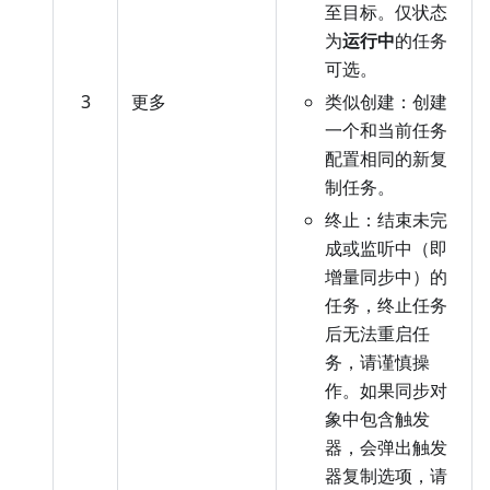
至目标。仅状态
为
运行中
的任务
可选。
3
更多
类似创建：创建
一个和当前任务
配置相同的新复
制任务。
终止：结束未完
成或监听中（即
增量同步中）的
任务，终止任务
后无法重启任
务，请谨慎操
作。如果同步对
象中包含触发
器，会弹出触发
器复制选项，请