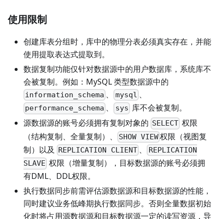
使用限制
创建库表分组时，库中的物理分表必须真实存在，并能
使用提取表达式提取到。
数据复制功能仅针对数据源中的用户数据库，系统库不
会被复制。例如：MySQL 类型数据源中的
、
、
information_schema
mysql
、
库不会被复制。
performance_schema
sys
源数据源的账号必须拥有复制对象的
权限
SELECT
（结构复制、全量复制）、
权限（视图复
SHOW VIEW
制）以及
、
REPLICATION CLIENT
REPLICATION
权限（增量复制），目标数据源的账号必须拥
SLAVE
有DML、DDL权限。
执行数据同步前需评估源数据源和目标数据源的性能，
同时建议业务低峰期执行数据同步。否则全量数据初始
化时将占用源数据源和目标数据源一定的读写资源，导