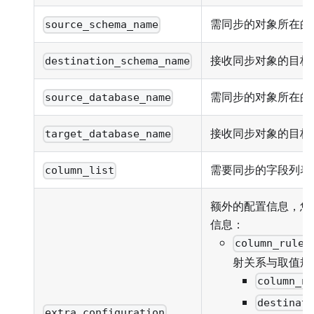
需同步的对象所在的源 
source_schema_name
接收同步对象的目标 S
destination_schema_name
需同步的对象所在的
source_database_name
接收同步对象的目标
target_database_name
需要同步的字段列表
column_list
额外的配置信息，您
信息：
column_rules
射关系与取值规
column_n
destinat
extra_configuration