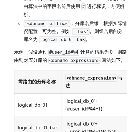
由算法中的字段名前后使用
进行标识，方便解
#
析。
：分库名后缀，根据实际情
'<dbname_suffix>'
况配置，可为空。例如
。则组合后的分
'_bak'
库名为
。
logical_db_01_bak
示例：假设通过
计算的结果为 0，则路
#user_id#%4
由到对应分库的
写法如下。
<dbname_expression>
写
<dbname_expression>
需路由的分库名称
法
'logical_db_0'+
logical_db_01
(#user_id#%4+1)
'logical_db_0'+
logical_db_01_bak
(#user_id#%4+1)+'_bak'