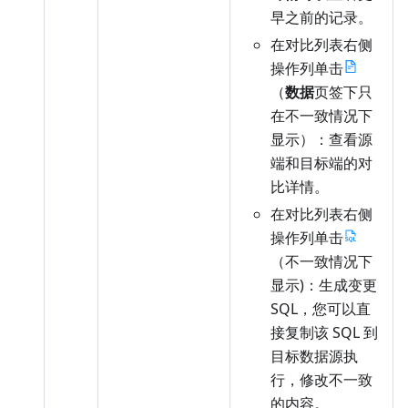
早之前的记录。
在对比列表右侧
操作列单击
（
数据
页签下只
在不一致情况下
显示）：查看源
端和目标端的对
比详情。
在对比列表右侧
操作列单击
（不一致情况下
显示)：生成变更
SQL，您可以直
接复制该 SQL 到
目标数据源执
行，修改不一致
的内容。