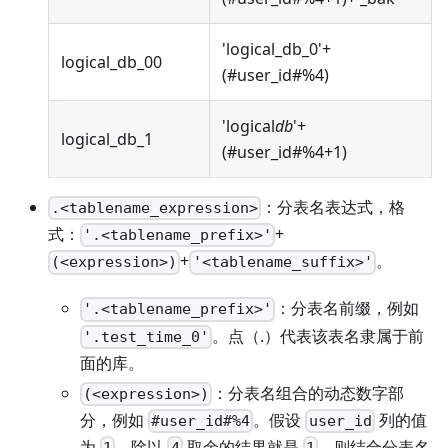
'logical_db_0'+
logical_db_00
(#user_id#%4)
'logical
db
'+
logical_db_1
(#user_id#%4+1)
：分表名表达式，格
.<tablename_expression>
式：
+
'.<tablename_prefix>'
+
。
(<expression>)
'<tablename_suffix>'
：分表名前缀，例如
'.<tablename_prefix>'
。点（.）代表该表名隶属于前
'.test_time_0'
面的库。
：分表名组合的动态数字部
(<expression>)
分，例如
。假设
列的值
#user_id#%4
user_id
为
，除以
取余的结果就是
，则结合分表名