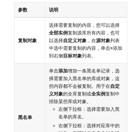
参数
说明
选择需要复制的内容，您可以选择
全部实例
复制源库所有内容，也可
复制对象
以选择
自定义对象
，在
源对象
列表
中选中需要复制的内容，单击
>
添加
到右侧
目标对象
列表。
单击
添加
增加一条黑名单记录，选
择需要加入黑名单的库或对象，这
些内容都不会被复制。用于在
自定
义对象
的全库复制或
全实例
复制中
排除某些库或对象。
左侧下拉框：选择需要加入黑
名单的库名。
黑名单
右侧下拉框：选择对应库中的