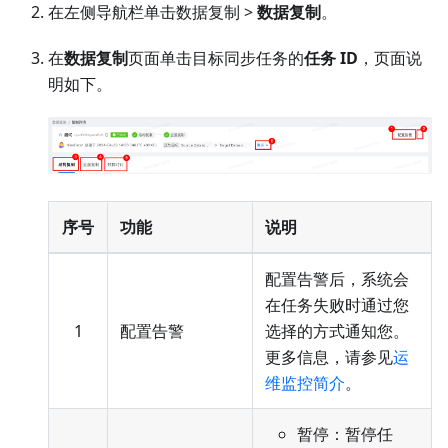
在左侧导航栏单击数据复制 >
数据复制
。
在
数据复制
页面单击目标同步任务的
任务 ID
，页面说
明如下。
序号
功能
说明
配置告警后，系统会
在任务失败时通过您
1
配置告警
选择的方式通知您。
更多信息，请参见
运
维监控简介
。
暂停：暂停任