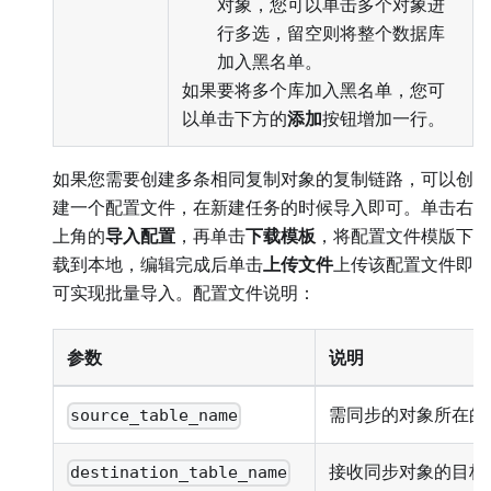
对象，您可以单击多个对象进
行多选，留空则将整个数据库
加入黑名单。
如果要将多个库加入黑名单，您可
以单击下方的
添加
按钮增加一行。
如果您需要创建多条相同复制对象的复制链路，可以创
建一个配置文件，在新建任务的时候导入即可。单击右
上角的
导入配置
，再单击
下载模板
，将配置文件模版下
载到本地，编辑完成后单击
上传文件
上传该配置文件即
可实现批量导入。配置文件说明：
参数
说明
需同步的对象所在的
source_table_name
接收同步对象的目标
destination_table_name