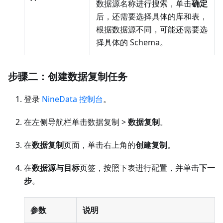
数据源名称进行搜索，单击
确定
后，还需要选择具体的库和表，
根据数据源不同，可能还需要选
择具体的 Schema。
步骤二：创建数据复制任务
登录
NineData 控制台
。
在左侧导航栏单击数据复制 >
数据复制
。
在
数据复制
页面，单击右上角的
创建复制
。
在
数据源与目标
页签，按照下表进行配置，并单击
下一
步
。
参数
说明