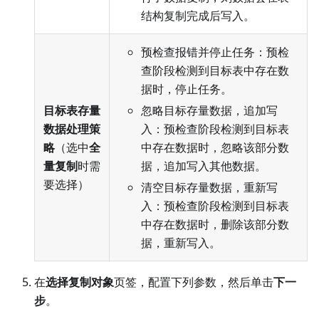
结构复制完成后写入。
预检查报错并停止任务：预检
查阶段检测到目标表中存在数
据时，停止任务。
目标表存量
忽略目标存量数据，追加写
数据处理策
入：预检查阶段检测到目标表
略
（选中
全
中存在数据时，忽略该部分数
量复制
时需
据，追加写入其他数据。
要选择）
清空目标存量数据，重新写
入：预检查阶段检测到目标表
中存在数据时，删除该部分数
据，重新写入。
在
选择复制对象
页签，配置下列参数，然后单击
下一
步
。