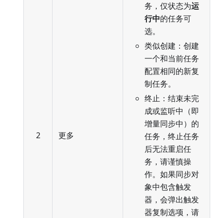
务，仅状态为
运
行中
的任务可
选。
类似创建：创建
一个和当前任务
配置相同的新复
制任务。
终止：结束未完
成或监听中（即
增量同步中）的
2
更多
任务，终止任务
后无法重启任
务，请谨慎操
作。如果同步对
象中包含触发
器，会弹出触发
器复制选项，请