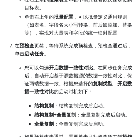
目标表。
单击右上角的
批量配置
，可以批量定义通用规则
（如表名、字段名大小写转换、前后缀添加、替换
等），实现对大量表和字段的统一映射配置。
在
预检查
页签，等待系统完成预检查，预检查通过后，
单击
启动任务
。
您可以勾选
开启数据一致性对比
。在同步任务完成
后，自动开启基于源数据源的数据一致性对比，保
证两端数据一致。根据您选择的
复制类型
，
开启数
据一致性对比
的启动时机如下：
结构复制
：结构复制完成后启动。
结构复制
+
全量复制
：全量复制完成后启动。
全量复制
：全量复制完成后启动。
如果预检查未通过，需要单击目标检查项右侧
操作