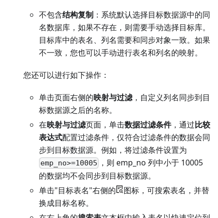
不包含
结构复制
：系统默认选择目标数据源中的同
名数据库，如果不存在，则需要手动选择目标库。
目标库中的表名、列名需要和同步对象一致。如果
不一致，您也可以手动进行表名和列名的映射。
您还可以进行如下操作：
单击页面右侧的
映射与过滤
，自定义列名同步到目
标数据源之后的名称。
在
映射与过滤
页面，单击
数据过滤条件
，通过
比较
表达式
配置过滤条件，仅符合过滤条件的数据会同
步到目标数据源。例如，将过滤条件设置为
，则 emp_no 列中小于 10005
emp_no>=10005
的数据均不会同步到目标数据源。
单击"目标表名"右侧的
图标，可搜索表名，并替
换成目标名称。
在右上角的
搜索表
文本框中输入表名以快速定位到