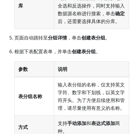
库
全选和反选操作，同时支持输入
数据源名称进行搜索，单击
确定
后，还需要选择具体的分库。
页面自动跳转至
分组详情
，单击
创建表分组
。
根据下表配置表单，并单击
创建表分组
。
参数
说明
输入表分组的名称，仅支持英文
字符、数字和下划线，以英文字
表分组名称
符开头。为了方便后续使用和管
理，请尽量使用有意义的名称。
支持
手动添加
和
表达式添加
两
方式
种。