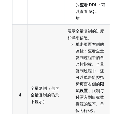
的
查看 DDL
：可
以查看 SQL 回
放。
展示全量复制的进度
和详细信息。
单击页面右侧的
监控：查看全量
复制过程中的各
监控指标。全量
复制过程中，还
可以单击监控指
标页面右侧的
限
全量复制（包含
流设置
，限制每
4
全量复制的场景
秒写入到目标数
下显示）
据源的速率。单
位为行/秒。