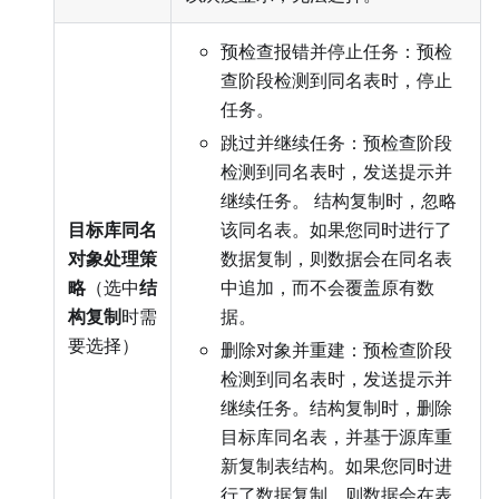
预检查报错并停止任务：预检
查阶段检测到同名表时，停止
任务。
跳过并继续任务：预检查阶段
检测到同名表时，发送提示并
继续任务。 结构复制时，忽略
目标库同名
该同名表。如果您同时进行了
对象处理策
数据复制，则数据会在同名表
略
（选中
结
中追加，而不会覆盖原有数
构复制
时需
据。
要选择）
删除对象并重建：预检查阶段
检测到同名表时，发送提示并
继续任务。结构复制时，删除
目标库同名表，并基于源库重
新复制表结构。如果您同时进
行了数据复制，则数据会在表