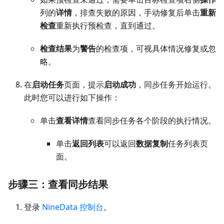
列的
详情
，排查失败的原因，手动修复后单击
重新
检查
重新执行预检查，直到通过。
检查结果
为
警告
的检查项，可视具体情况修复或忽
略。
在
启动任务
页面，提示
启动成功
，同步任务开始运行。
此时您可以进行如下操作：
单击
查看详情
查看同步任务各个阶段的执行情况。
单击
返回列表
可以返回
数据复制
任务列表页
面。
步骤三：查看同步结果
登录
NineData 控制台
。