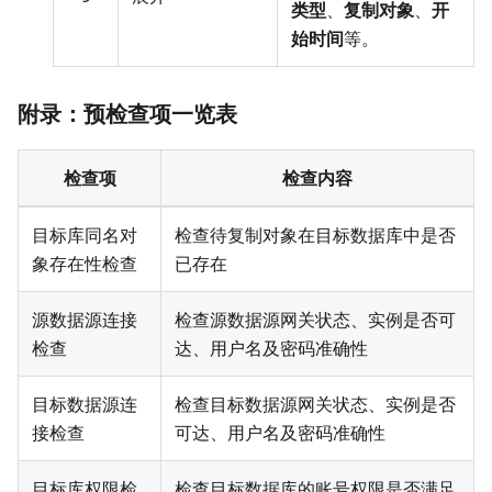
类型
、
复制对象
、
开
始时间
等。
附录：预检查项一览表
检查项
检查内容
目标库同名对
检查待复制对象在目标数据库中是否
象存在性检查
已存在
源数据源连接
检查源数据源网关状态、实例是否可
检查
达、用户名及密码准确性
目标数据源连
检查目标数据源网关状态、实例是否
接检查
可达、用户名及密码准确性
目标库权限检
检查目标数据库的账号权限是否满足