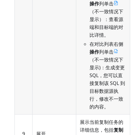
操作
列单击
（不一致情况下
显示）：查看源
端和目标端的对
比详情。
在对比列表右侧
操作
列单击
（不一致情况下
显示)：生成变更
SQL，您可以直
接复制该 SQL 到
目标数据源执
行，修改不一致
的内容。
展示当前复制任务的
详细信息，包括
复制
9
展开