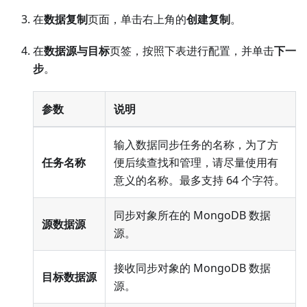
在
数据复制
页面，单击右上角的
创建复制
。
在
数据源与目标
页签，按照下表进行配置，并单击
下一
步
。
参数
说明
输入数据同步任务的名称，为了方
任务名称
便后续查找和管理，请尽量使用有
意义的名称。最多支持 64 个字符。
同步对象所在的 MongoDB 数据
源数据源
源。
接收同步对象的 MongoDB 数据
目标数据源
源。