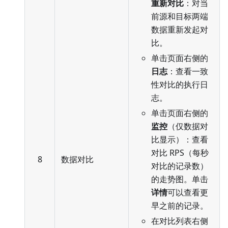
重新对比
：对当
前源和目标两端
数据重新发起对
比。
单击页面右侧的
日志
：查看一致
性对比的执行日
志。
单击页面右侧的
监控
（仅数据对
比显示）：查看
对比 RPS（每秒
8
数据对比
对比的记录数）
的走势图。单击
详情
可以查看更
早之前的记录。
在对比列表右侧