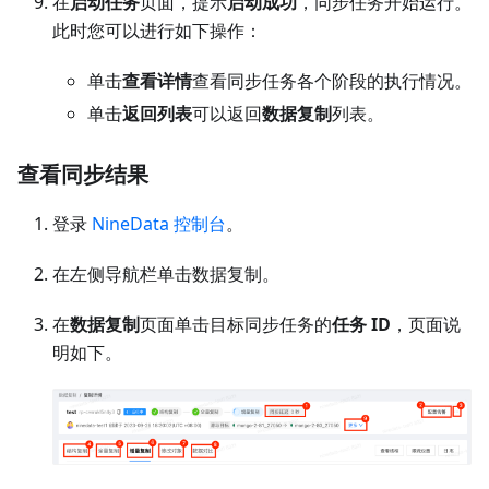
在
启动任务
页面，提示
启动成功
，同步任务开始运行。
此时您可以进行如下操作：
单击
查看详情
查看同步任务各个阶段的执行情况。
单击
返回列表
可以返回
数据复制
列表。
查看同步结果
登录
NineData 控制台
。
在左侧导航栏单击数据复制。
在
数据复制
页面单击目标同步任务的
任务 ID
，页面说
明如下。