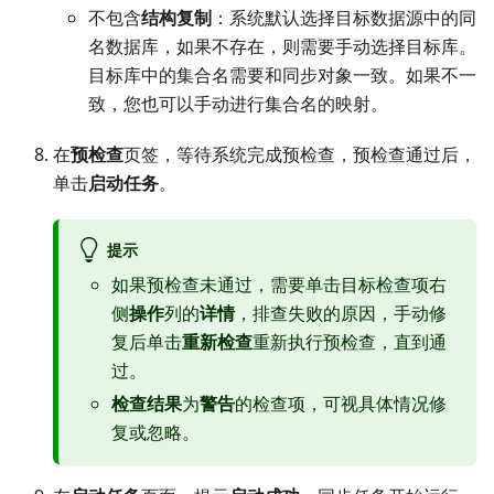
不包含
结构复制
：系统默认选择目标数据源中的同
名数据库，如果不存在，则需要手动选择目标库。
目标库中的集合名需要和同步对象一致。如果不一
致，您也可以手动进行集合名的映射。
在
预检查
页签，等待系统完成预检查，预检查通过后，
单击
启动任务
。
提示
如果预检查未通过，需要单击目标检查项右
侧
操作
列的
详情
，排查失败的原因，手动修
复后单击
重新检查
重新执行预检查，直到通
过。
检查结果
为
警告
的检查项，可视具体情况修
复或忽略。