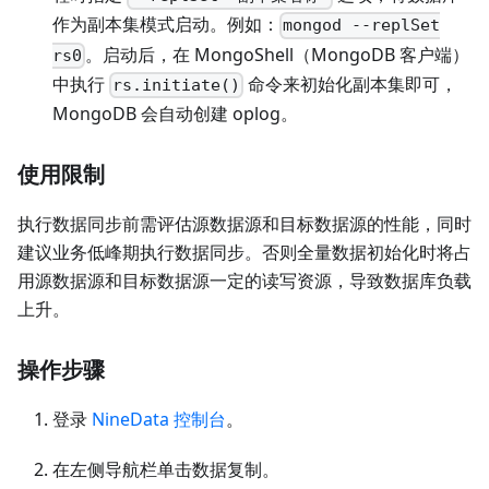
作为副本集模式启动。例如：
mongod --replSet
。启动后，在 MongoShell（MongoDB 客户端）
rs0
中执行
命令来初始化副本集即可，
rs.initiate()
MongoDB 会自动创建 oplog。
使用限制
执行数据同步前需评估源数据源和目标数据源的性能，同时
建议业务低峰期执行数据同步。否则全量数据初始化时将占
用源数据源和目标数据源一定的读写资源，导致数据库负载
上升。
操作步骤
登录
NineData 控制台
。
在左侧导航栏单击数据复制。