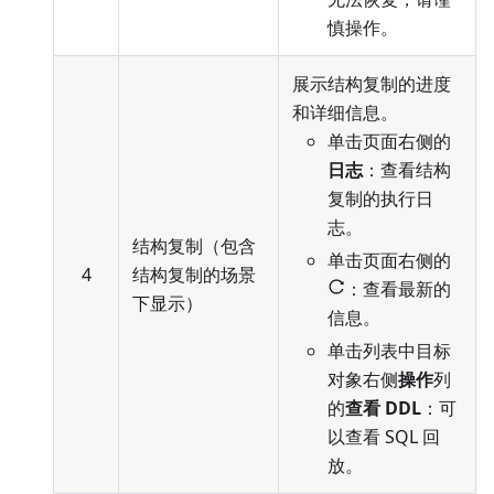
慎操作。
展示结构复制的进度
和详细信息。
单击页面右侧的
日志
：查看结构
复制的执行日
志。
结构复制（包含
单击页面右侧的
4
结构复制的场景
：查看最新的
下显示）
信息。
单击列表中目标
对象右侧
操作
列
的
查看 DDL
：可
以查看 SQL 回
放。