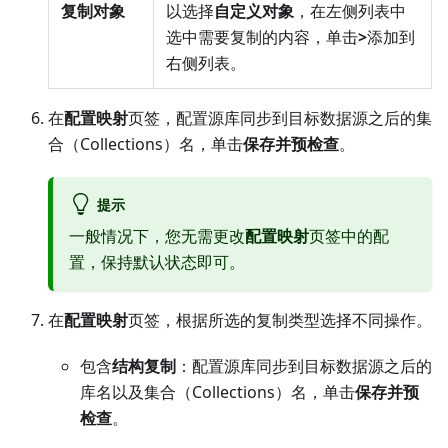
复制对象
以选择
自定义对象
，在左侧列表中
选中需要复制的内容，单击
>
添加到
右侧列表。
在
配置映射
页签，配置源库同步到目标数据源之后的集
合（Collections）名，单击
保存并预检查
。
提示
一般情况下，您无需更改
配置映射
页签中的配
置，保持默认状态即可。
在
配置映射
页签，根据所选的复制类型选择不同操作。
包含
结构复制
：配置源库同步到目标数据源之后的
库名以及集合（Collections）名，单击
保存并预
检查
。