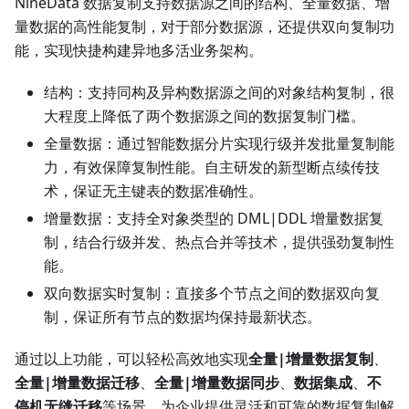
NineData 数据复制支持数据源之间的结构、全量数据、增
量数据的高性能复制，对于部分数据源，还提供双向复制功
能，实现快捷构建异地多活业务架构。
结构：支持同构及异构数据源之间的对象结构复制，很
大程度上降低了两个数据源之间的数据复制门槛。
全量数据：通过智能数据分片实现行级并发批量复制能
力，有效保障复制性能。自主研发的新型断点续传技
术，保证无主键表的数据准确性。
增量数据：支持全对象类型的 DML|DDL 增量数据复
制，结合行级并发、热点合并等技术，提供强劲复制性
能。
双向数据实时复制：直接多个节点之间的数据双向复
制，保证所有节点的数据均保持最新状态。
通过以上功能，可以轻松高效地实现
全量|增量数据复制
、
全量|增量数据迁移
、
全量|增量数据同步
、
数据集成
、
不
停机无缝迁移
等场景，为企业提供灵活和可靠的数据复制解