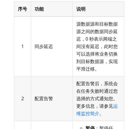
序号
功能
说明
源数据源和目标数据
源之间的数据同步延
迟，0 秒表示两端之
1
同步延迟
间没有延迟，此时您
可以选择将业务切换
到目标数据源，实现
平滑迁移。
配置告警后，系统会
在任务失败时通过您
2
配置告警
选择的方式通知您。
更多信息，请参见
运
维监控简介
。
暂停
：暂停任