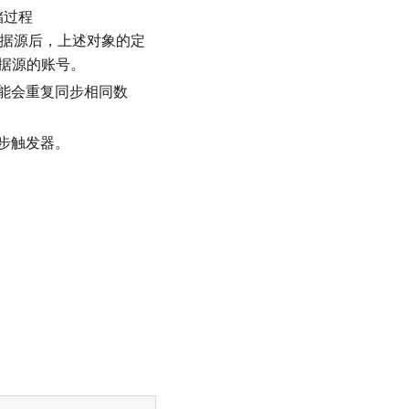
储过程
标数据源后，上述对象的定
数据源的账号。
能会重复同步相同数
步触发器。