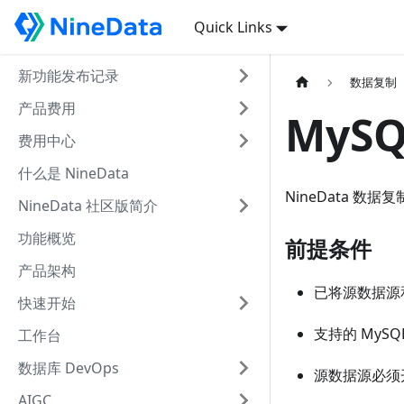
Quick Links
新功能发布记录
数据复制
产品费用
MyS
费用中心
什么是 NineData
NineData 数据
NineData 社区版简介
功能概览
前提条件
产品架构
已将源数据源和
快速开始
支持的 MySQL
工作台
数据库 DevOps
源数据源必须开启
AIGC