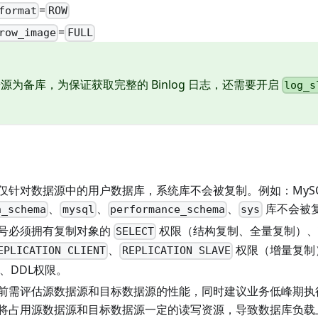
=
format
ROW
=
row_image
FULL
源为备库，为保证获取完整的 Binlog 日志，还需要开启
log_s
仅针对数据源中的用户数据库，系统库不会被复制。例如：MySQ
、
、
、
库不会被
n_schema
mysql
performance_schema
sys
号必须拥有复制对象的
权限（结构复制、全量复制）
SELECT
、
权限（增量复制
EPLICATION CLIENT
REPLICATION SLAVE
、DDL权限。
前需评估源数据源和目标数据源的性能，同时建议业务低峰期执
将占用源数据源和目标数据源一定的读写资源，导致数据库负载