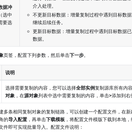
介入处理。
数据冲
（选中
不更新目标数据：增量复制过程中遇到目标数据
需要选
继续后续任务。
更新目标数据：增量复制过程中遇到目标数据已
数据。
象
页签，配置下列参数，然后单击
下一步
。
说明
选择需要复制的内容，您可以选择
全部实例
复制源库所有内
对象
，在
源对象
列表中选中需要复制的内容，单击
>
添加到右
建多条相同复制对象的复制链路，可以创建一个配置文件，在新
角的
导入配置
，再单击
下载模板
，将配置文件模版下载到本地，
文件即可实现批量导入。配置文件说明：