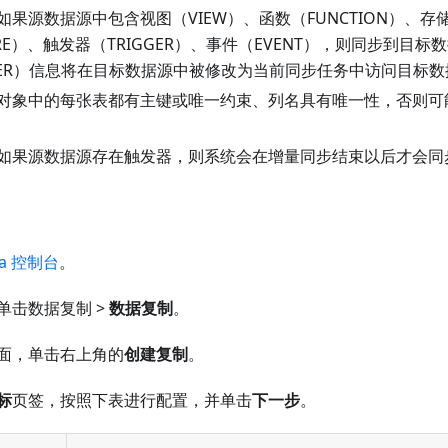
果源数据源中包含视图（VIEW）、函数（FUNCTION）、存
URE）、触发器（TRIGGER）、事件（EVENT），则同步到目
INER）信息将在目标数据源中被修改为当前同步任务中访问目标
对象中的每张表都有主键或唯一约束、列名具有唯一性，否则可
如果源数据源存在触发器，则系统会在增量同步结束以后才会同
ta 控制台
。
单击数据复制 >
数据复制
。
面，单击右上角的
创建复制
。
标
页签，按照下表进行配置，并单击
下一步
。