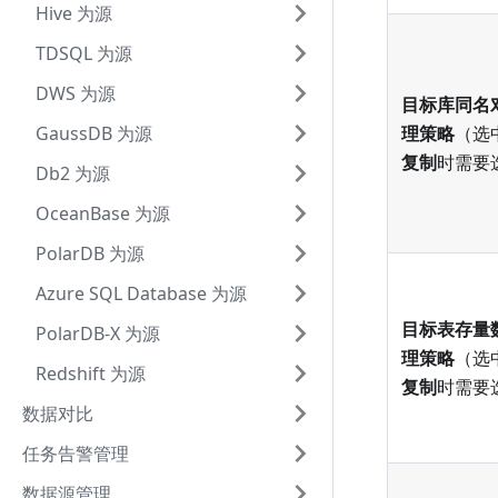
Hive 为源
TDSQL 为源
DWS 为源
目标库同名
理策略
（选
GaussDB 为源
复制
时需要
Db2 为源
OceanBase 为源
PolarDB 为源
Azure SQL Database 为源
目标表存量
PolarDB-X 为源
理策略
（选
Redshift 为源
复制
时需要
数据对比
任务告警管理
数据源管理