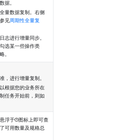
数据。
全量数据复制。右侧
参见
周期性全量复
日志进行增量同步。
勾选某一些操作类
略。
准，进行增量复制。
以根据您的业务所在
制任务开始前，则如
悬浮于
图标上即可查
了可用数量及规格总