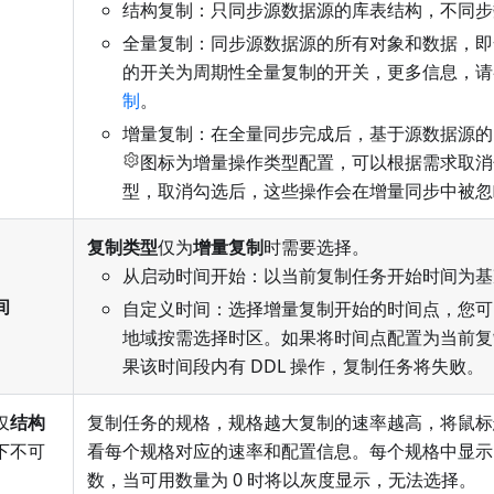
结构复制：只同步源数据源的库表结构，不同步
全量复制：同步源数据源的所有对象和数据，即
的开关为周期性全量复制的开关，更多信息，请
制
。
增量复制：在全量同步完成后，基于源数据源的
图标为增量操作类型配置，可以根据需求取消
型，取消勾选后，这些操作会在增量同步中被忽
复制类型
仅为
增量复制
时需要选择。
从启动时间开始：以当前复制任务开始时间为基
间
自定义时间：选择增量复制开始的时间点，您可
地域按需选择时区。如果将时间点配置为当前复
果该时间段内有 DDL 操作，复制任务将失败。
仅
结构
复制任务的规格，规格越大复制的速率越高，将鼠标
下不可
看每个规格对应的速率和配置信息。每个规格中显示
数，当可用数量为 0 时将以灰度显示，无法选择。