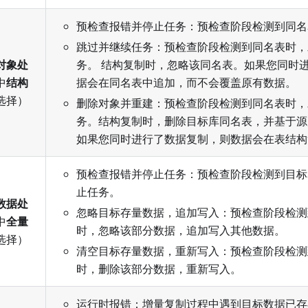
预检查报错并停止任务：预检查阶段检测到同名
跳过并继续任务：预检查阶段检测到同名表时，
对象处
务。 结构复制时，忽略该同名表。如果您同时
中
结构
据会在同名表中追加，而不会覆盖原有数据。
选择）
删除对象并重建：预检查阶段检测到同名表时，
务。结构复制时，删除目标库同名表，并基于源
如果您同时进行了数据复制，则数据会在表结构
预检查报错并停止任务：预检查阶段检测到目标
止任务。
数据处
忽略目标存量数据，追加写入：预检查阶段检测
中
全量
时，忽略该部分数据，追加写入其他数据。
选择）
清空目标存量数据，重新写入：预检查阶段检测
时，删除该部分数据，重新写入。
运行时报错：增量复制过程中遇到目标数据已存