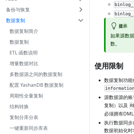
binlog_
备份与恢复
binlog_
数据复制
提示
数据复制简介
如果源数据
数据复制
数。
ETL 函数说明
增量数据对比
使用限制
多数据源之间的数据复制
数据复制功能
配置 YashanDB 数据复制
informatio
周期性全量复制
源数据源的账
复制）以及
R
结构转换
必须拥有DML
复制分库分表
执行数据同步
一键重新同步库表
数据初始化时