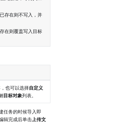
已存在则不写入，并
存在则覆盖写入目标
容，也可以选择
自定义
侧
目标对象
列表。
建任务的时候导入即
编辑完成后单击
上传文