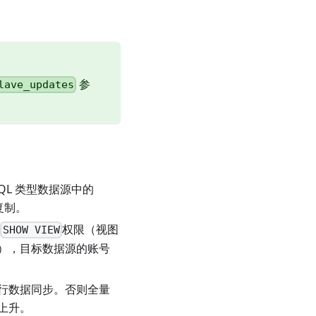
参
lave_updates
L 类型数据源中的
复制。
、
权限（视图
SHOW VIEW
），目标数据源的账号
行数据同步。否则全量
上升。