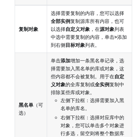
选择需要复制的内容，您可以选择
全部实例
复制源库所有内容，也可
复制对象
以选择
自定义对象
，在
源对象
列表
中选中需要复制的内容，单击
>
添加
到右侧
目标对象
列表。
单击
添加
增加一条黑名单记录，选
择需要加入黑名单的库或对象，这
些内容都不会被复制。用于在
自定
义对象
的全库复制或
全实例
复制中
排除某些库或对象。
左侧下拉框：选择需要加入黑
黑名单
（可
名单的库名。
选）
右侧下拉框：选择对应库中的
对象，您可以单击多个对象进
行多选，留空则将整个数据库