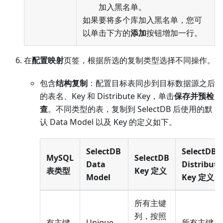
加入黑名单。
如果要将多个库加入黑名单，您可
以单击下方的
添加
按钮增加一行。
在
配置映射
页签，根据所选的复制类型选择不同操作。
包含
结构复制
：配置目标表同步到目标数据源之后
的表名、Key 和 Distribute Key，单击
保存并预检
查
。不同类型的表，复制到 SelectDB 后使用的默
认 Data Model 以及 Key 的定义如下。
SelectDB
SelectDB
MySQL
SelectDB
Data
Distribute
表类型
Key 定义
Model
Key 定义
所有主键
列，按照
有主键
Unique
所有主键