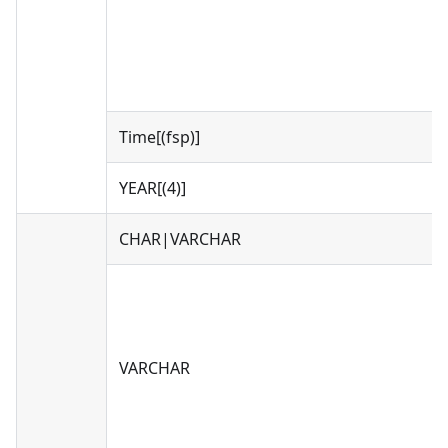
Time[(fsp)]
YEAR[(4)]
CHAR|VARCHAR
VARCHAR