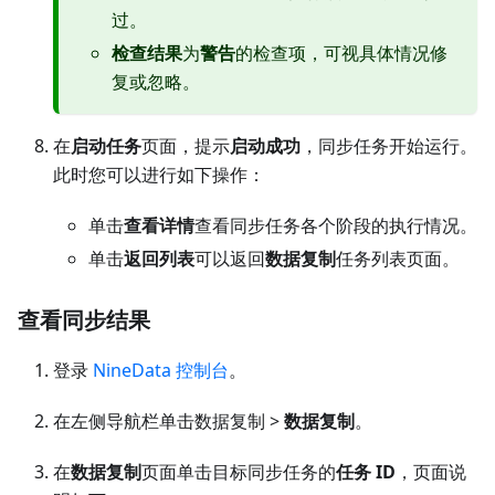
过。
检查结果
为
警告
的检查项，可视具体情况修
复或忽略。
在
启动任务
页面，提示
启动成功
，同步任务开始运行。
此时您可以进行如下操作：
单击
查看详情
查看同步任务各个阶段的执行情况。
单击
返回列表
可以返回
数据复制
任务列表页面。
查看同步结果
登录
NineData 控制台
。
在左侧导航栏单击数据复制 >
数据复制
。
在
数据复制
页面单击目标同步任务的
任务 ID
，页面说