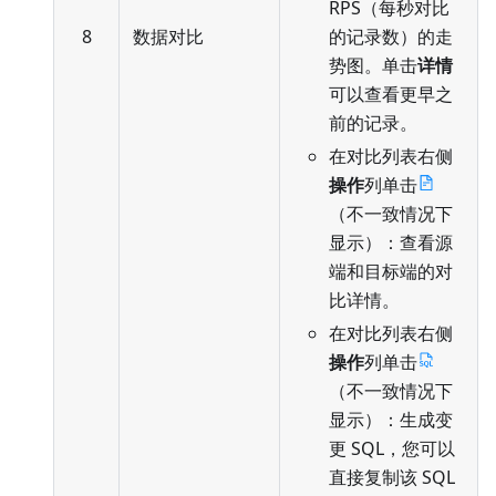
RPS（每秒对比
8
数据对比
的记录数）的走
势图。单击
详情
可以查看更早之
前的记录。
在对比列表右侧
操作
列单击
（不一致情况下
显示）：查看源
端和目标端的对
比详情。
在对比列表右侧
操作
列单击
（不一致情况下
显示）：生成变
更 SQL，您可以
直接复制该 SQL