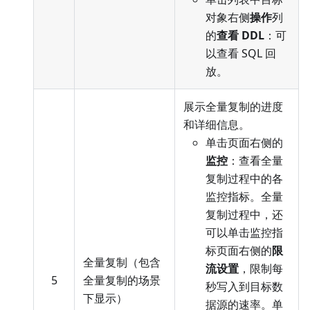
对象右侧
操作
列
的
查看 DDL
：可
以查看 SQL 回
放。
展示全量复制的进度
和详细信息。
单击页面右侧的
监控
：查看全量
复制过程中的各
监控指标。全量
复制过程中，还
可以单击监控指
标页面右侧的
限
全量复制（包含
流设置
，限制每
5
全量复制的场景
秒写入到目标数
下显示）
据源的速率。单