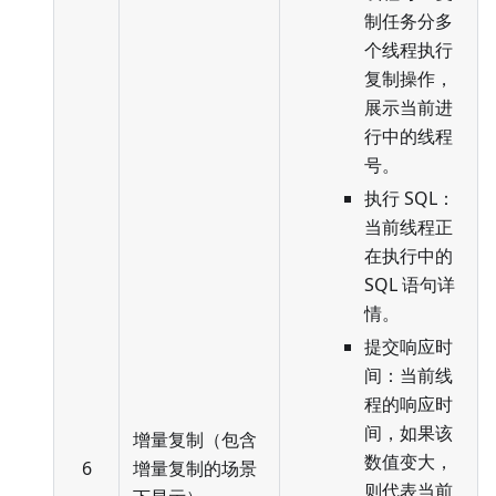
制任务分多
个线程执行
复制操作，
展示当前进
行中的线程
号。
执行 SQL：
当前线程正
在执行中的
SQL 语句详
情。
提交响应时
间：当前线
程的响应时
间，如果该
增量复制（包含
数值变大，
6
增量复制的场景
则代表当前