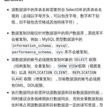
源数据源中的库表名称需要符合 SelectDB 的库表命名
规则（必须以字母开头，可以包含字母、数字和下划
线，但不能包含空格或其他特殊字符）。
数据复制功能仅针对数据源中的用户数据库，系统库不
会被复制。例如：MySQL 类型数据源中的
、
、
information_schema
mysql
、
库不会被复制。
performance_schema
sys
源数据源的账号必须拥有复制对象的
权限
SELECT
（结构复制、全量复制）、
权限（视图复
SHOW VIEW
制）以及
、
REPLICATION CLIENT
REPLICATION
权限（增量复制），目标数据源的账号必须拥
SLAVE
有DML、DDL权限。
执行数据同步前需评估源数据源和目标数据源的性能，
同时建议业务低峰期执行数据同步。否则全量数据初始
化时将占用源数据源和目标数据源一定的读写资源，导