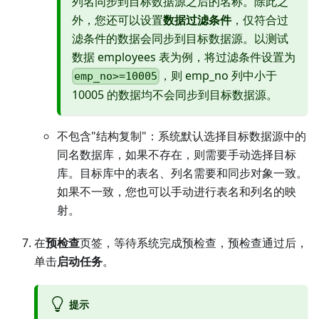
列名同步到目标数据源之后的名称。除此之
外，您还可以设置
数据过滤条件
，仅符合过
滤条件的数据会同步到目标数据源。以测试
数据 employees 表为例，将过滤条件设置为
，则 emp_no 列中小于
emp_no>=10005
10005 的数据均不会同步到目标数据源。
不包含"结构复制"：系统默认选择目标数据源中的
同名数据库，如果不存在，则需要手动选择目标
库。目标库中的表名、列名需要和同步对象一致。
如果不一致，您也可以手动进行表名和列名的映
射。
在
预检查
页签，等待系统完成预检查，预检查通过后，
单击
启动任务
。
提示