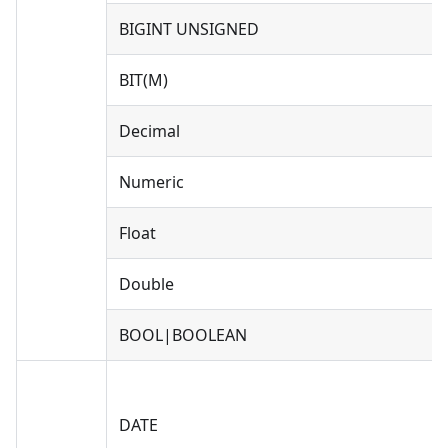
BIGINT UNSIGNED
BIT(M)
Decimal
Numeric
Float
Double
BOOL|BOOLEAN
DATE