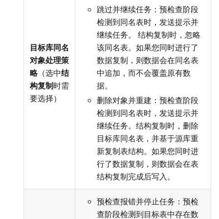
跳过并继续任务：预检查阶段
检测到同名表时，发送提示并
继续任务。 结构复制时，忽略
目标库同名
该同名表。如果您同时进行了
对象处理策
数据复制，则数据会在同名表
略
（选中
结
中追加，而不会覆盖原有数
构复制
时需
据。
要选择）
删除对象并重建：预检查阶段
检测到同名表时，发送提示并
继续任务。结构复制时，删除
目标库同名表，并基于源库重
新复制表结构。如果您同时进
行了数据复制，则数据会在表
结构复制完成后写入。
预检查报错并停止任务：预检
查阶段检测到目标表中存在数