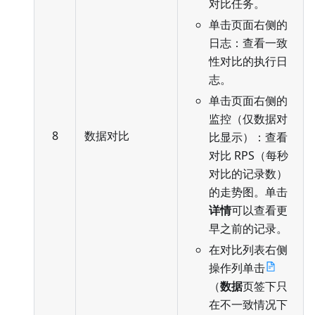
对比任务。
单击页面右侧的
日志：查看一致
性对比的执行日
志。
单击页面右侧的
监控（仅数据对
8
数据对比
比显示）：查看
对比 RPS（每秒
对比的记录数）
的走势图。单击
详情
可以查看更
早之前的记录。
在对比列表右侧
操作列单击
（
数据
页签下只
在不一致情况下