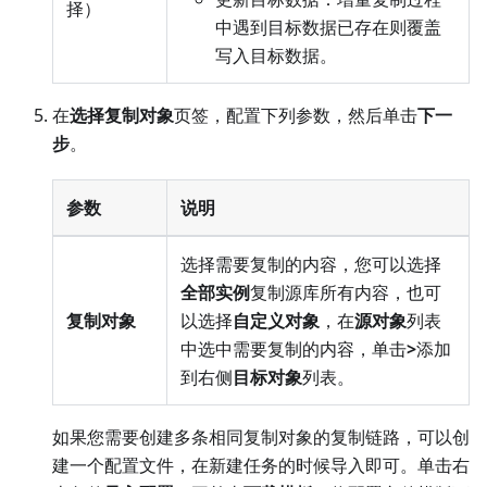
择）
中遇到目标数据已存在则覆盖
写入目标数据。
在
选择复制对象
页签，配置下列参数，然后单击
下一
步
。
参数
说明
选择需要复制的内容，您可以选择
全部实例
复制源库所有内容，也可
复制对象
以选择
自定义对象
，在
源对象
列表
中选中需要复制的内容，单击
>
添加
到右侧
目标对象
列表。
如果您需要创建多条相同复制对象的复制链路，可以创
建一个配置文件，在新建任务的时候导入即可。单击右