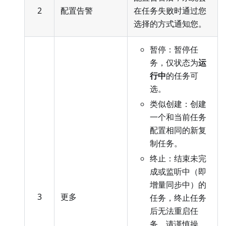
2
配置告警
在任务失败时通过您
选择的方式通知您。
暂停：暂停任
务，仅状态为
运
行中
的任务可
选。
类似创建：创建
一个和当前任务
配置相同的新复
制任务。
终止：结束未完
成或监听中（即
增量同步中）的
3
更多
任务，终止任务
后无法重启任
务，请谨慎操