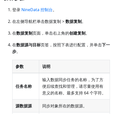
登录
NineData 控制台
。
在左侧导航栏单击数据复制 >
数据复制
。
在
数据复制
页面，单击右上角的
创建复制
。
在
数据源与目标
页签，按照下表进行配置，并单击
下一
步
。
参数
说明
输入数据同步任务的名称，为了方
任务名称
便后续查找和管理，请尽量使用有
意义的名称。最多支持 64 个字符。
源数据源
同步对象所在的数据源。