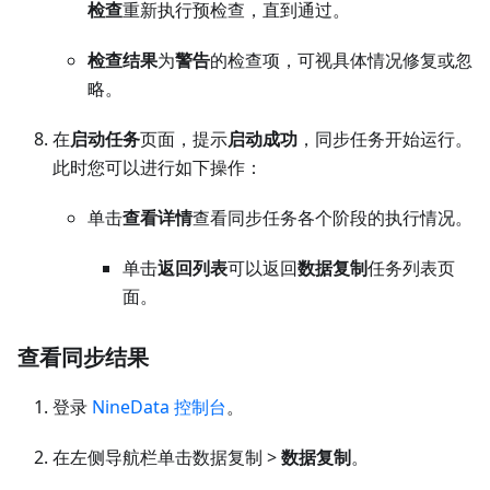
检查
重新执行预检查，直到通过。
检查结果
为
警告
的检查项，可视具体情况修复或忽
略。
在
启动任务
页面，提示
启动成功
，同步任务开始运行。
此时您可以进行如下操作：
单击
查看详情
查看同步任务各个阶段的执行情况。
单击
返回列表
可以返回
数据复制
任务列表页
面。
查看同步结果
登录
NineData 控制台
。
在左侧导航栏单击数据复制 >
数据复制
。