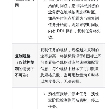
间
始的时间点，您可以根据您的
业务所在地域按需选择时区。
如果将时间点配置为当前复制
任务开始前，则如果该时间段
内有 DDL 操作，复制任务将失
败。
复制任务的规格，规格越大复制的
复制规格
速率越高，将鼠标悬浮于
图标上即
（仅
结构复
可查看每个规格对应的速率和配置
制
的情况下
信息。每个规格中显示了可用数量
不可选）
及规格总数，当可用数量为 0 时将
以灰度显示，无法选择。
预检查报错并停止任务：预检
查阶段检测到同名表时，停止
任务。