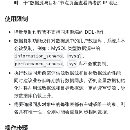
时，于"数据源与目标"节点页面查看两者的 IP 地址。
使用限制
增量复制过程暂不支持同步源端的 DDL 操作。
数据复制功能仅针对数据源中的用户数据库，系统库不
会被复制。例如：MySQL 类型数据源中的
、
、
information_schema
mysql
、
库不会被复制。
performance_schema
sys
执行数据同步前需评估源数据源和目标数据源的性能，
同时建议业务低峰期执行数据同步。否则全量数据初始
化时将占用源数据源和目标数据源一定的读写资源，导
致数据库负载上升。
需要确保同步对象中的每张表都有主键或唯一约束、列
名具有唯一性，否则可能会重复同步相同数据。
操作步骤