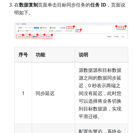
在
数据复制
页面单击目标同步任务的
任务 ID
，页面说
明如下。
序号
功能
说明
源数据源和目标数据
源之间的数据同步延
迟，0 秒表示两端之
1
同步延迟
间没有延迟，此时您
可以选择将业务切换
到目标数据源，实现
平滑迁移。
配置告警后，系统会