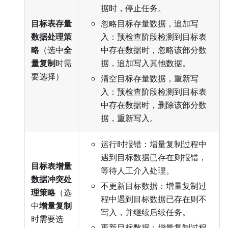
据时，停止任务。
目标表存量
忽略目标存量数据，追加写
数据处理策
入：预检查阶段检测到目标表
略
（选中
全
中存在数据时，忽略该部分数
量复制
时需
据，追加写入其他数据。
要选择）
清空目标存量数据，重新写
入：预检查阶段检测到目标表
中存在数据时，删除该部分数
据，重新写入。
运行时报错：增量复制过程中
遇到目标数据已存在则报错，
目标表增量
等待人工介入处理。
数据冲突处
不更新目标数据：增量复制过
理策略
（选
程中遇到目标数据已存在则不
中
增量复制
写入，并继续后续任务。
时需要选
更新目标数据：增量复制过程