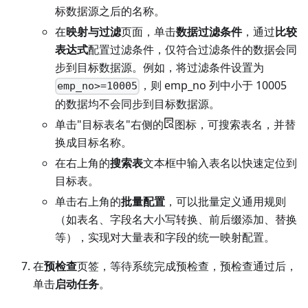
标数据源之后的名称。
在
映射与过滤
页面，单击
数据过滤条件
，通过
比较
表达式
配置过滤条件，仅符合过滤条件的数据会同
步到目标数据源。例如，将过滤条件设置为
，则 emp_no 列中小于 10005
emp_no>=10005
的数据均不会同步到目标数据源。
单击"目标表名"右侧的
图标，可搜索表名，并替
换成目标名称。
在右上角的
搜索表
文本框中输入表名以快速定位到
目标表。
单击右上角的
批量配置
，可以批量定义通用规则
（如表名、字段名大小写转换、前后缀添加、替换
等），实现对大量表和字段的统一映射配置。
在
预检查
页签，等待系统完成预检查，预检查通过后，
单击
启动任务
。