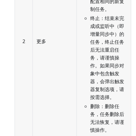
配置相同的新复
制任务。
终止：结束未完
成或监听中（即
增量同步中）的
2
更多
任务，终止任务
后无法重启任
务，请谨慎操
作。如果同步对
象中包含触发
器，会弹出触发
器复制选项，请
按需选择。
删除：删除任
务，任务删除后
无法恢复，请谨
慎操作。