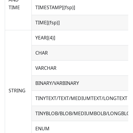
TIME
TIMESTAMP[(fsp)]
TIME[(fsp)]
YEAR[(4)]
CHAR
VARCHAR
BINARY/VARBINARY
STRING
TINYTEXT/TEXT/MEDIUMTEXT/LONGTEXT
TINYBLOB/BLOB/MEDIUMBOLB/LONGBLO
ENUM