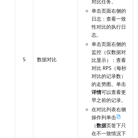
对比任务。
单击页面右侧的
日志：查看一致
性对比的执行日
志。
单击页面右侧的
监控（仅数据对
5
数据对比
比显示）：查看
对比 RPS（每秒
对比的记录数）
的走势图。单击
详情
可以查看更
早之前的记录。
在对比列表右侧
操作列单击
（
数据
页签下只
在不一致情况下