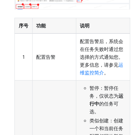
序号
功能
说明
配置告警后，系统会
在任务失败时通过您
1
配置告警
选择的方式通知您。
更多信息，请参见
运
维监控简介
。
暂停：暂停任
务，仅状态为
运
行中
的任务可
选。
类似创建：创建
一个和当前任务