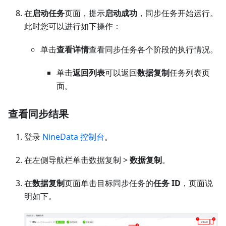
在
启动任务
页面，提示
启动成功
，同步任务开始运行。
此时您可以进行如下操作：
单击
查看详情
查看同步任务各个阶段的执行情况。
单击
返回列表
可以返回
数据复制
任务列表页
面。
查看同步结果
登录
NineData 控制台
。
在左侧导航栏单击数据复制 >
数据复制
。
在
数据复制
页面单击目标同步任务的
任务 ID
，页面说
明如下。