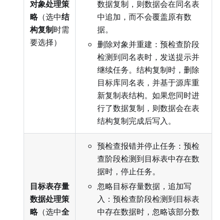
对象处理策
数据复制，则数据会在同名表
略
（选中
结
中追加，而不会覆盖原有数
构复制
时需
据。
要选择）
删除对象并重建：预检查阶段
检测到同名表时，发送提示并
继续任务。结构复制时，删除
目标库同名表，并基于源库重
新复制表结构。如果您同时进
行了数据复制，则数据会在表
结构复制完成后写入。
预检查报错并停止任务：预检
查阶段检测到目标表中存在数
据时，停止任务。
目标表存量
忽略目标存量数据，追加写
数据处理策
入：预检查阶段检测到目标表
略
（选中
全
中存在数据时，忽略该部分数