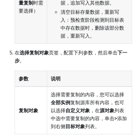
量复制
时需
据，追加写入其他数据。
要选择）
清空目标存量数据，重新写
入：预检查阶段检测到目标表
中存在数据时，删除该部分数
据，重新写入。
在
选择复制对象
页签，配置下列参数，然后单击
下一
步
。
参数
说明
选择需要复制的内容，您可以选择
全部实例
复制源库所有内容，也可
复制对象
以选择
自定义对象
，在
源对象
列表
中选中需要复制的内容，单击
>
添加
到右侧
目标对象
列表。