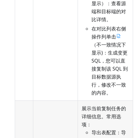
显示）：查看源
端和目标端的对
比详情。
在对比列表右侧
操作列单击
（不一致情况下
显示)：生成变更
SQL，您可以直
接复制该 SQL 到
目标数据源执
行，修改不一致
的内容。
展示当前复制任务的
详细信息。常用选
项：
导出表配置：导