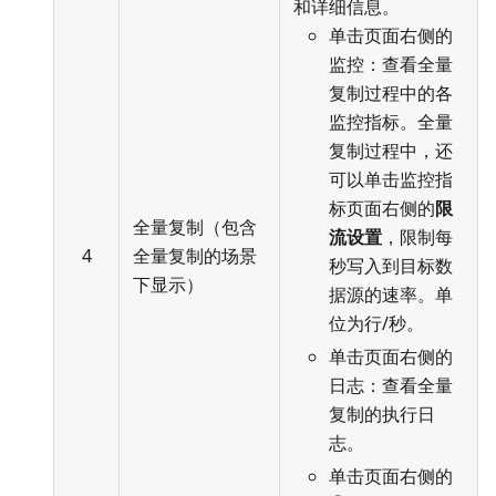
和详细信息。
单击页面右侧的
监控：查看全量
复制过程中的各
监控指标。全量
复制过程中，还
可以单击监控指
标页面右侧的
限
全量复制（包含
流设置
，限制每
4
全量复制的场景
秒写入到目标数
下显示）
据源的速率。单
位为行/秒。
单击页面右侧的
日志：查看全量
复制的执行日
志。
单击页面右侧的