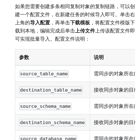
如果您需要创建多条相同复制对象的复制链路，可以创
建一个配置文件，在新建任务的时候导入即可。单击右
上角的
导入配置
，再单击
下载模板
，将配置文件模版下
载到本地，编辑完成后单击
上传文件
上传该配置文件即
可实现批量导入。配置文件说明：
参数
说明
需同步的对象所在的
source_table_name
接收同步对象的目标
destination_table_name
需同步的对象所在的源 
source_schema_name
接收同步对象的目标 S
destination_schema_name
需同步的对象所在的
source_database_name