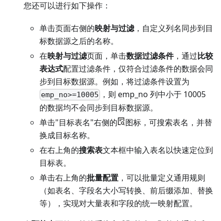
您还可以进行如下操作：
单击页面右侧的
映射与过滤
，自定义列名同步到目
标数据源之后的名称。
在
映射与过滤
页面，单击
数据过滤条件
，通过
比较
表达式
配置过滤条件，仅符合过滤条件的数据会同
步到目标数据源。例如，将过滤条件设置为
，则 emp_no 列中小于 10005
emp_no>=10005
的数据均不会同步到目标数据源。
单击"目标表名"右侧的
图标，可搜索表名，并替
换成目标名称。
在右上角的
搜索表
文本框中输入表名以快速定位到
目标表。
单击右上角的
批量配置
，可以批量定义通用规则
（如表名、字段名大小写转换、前后缀添加、替换
等），实现对大量表和字段的统一映射配置。