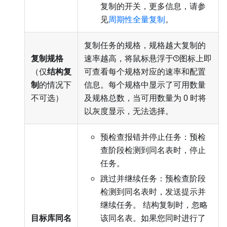
复制的开关，更多信息，请参
见
周期性全量复制
。
复制任务的规格，规格越大复制的
复制规格
速率越高，将鼠标悬浮于
图标上即
（仅
结构复
可查看每个规格对应的速率和配置
制
的情况下
信息。每个规格中显示了可用数量
不可选）
及规格总数，当可用数量为 0 时将
以灰度显示，无法选择。
预检查报错并停止任务：预检
查阶段检测到同名表时，停止
任务。
跳过并继续任务：预检查阶段
检测到同名表时，发送提示并
继续任务。 结构复制时，忽略
目标库同名
该同名表。如果您同时进行了