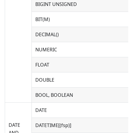
BIGINT UNSIGNED
BIT(M)
DECIMAL()
NUMERIC
FLOAT
DOUBLE
BOOL, BOOLEAN
DATE
DATE
DATETIME[(fsp)]
AND