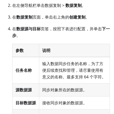
在左侧导航栏单击数据复制 >
数据复制
。
在
数据复制
页面，单击右上角的
创建复制
。
在
数据源与目标
页签，按照下表进行配置，并单击
下一
步
。
参数
说明
输入数据同步任务的名称，为了方
任务名称
便后续查找和管理，请尽量使用有
意义的名称。最多支持 64 个字符。
源数据源
同步对象所在的数据源。
目标数据源
接收同步对象的数据源。