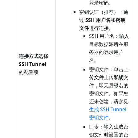
登录密码。
密钥认证（推荐）：通
过
SSH 用户名
和
密钥
文件
进行连接。
SSH 用户名：输入
目标数据源所在服
务器的登录用户
连接方式
选择
名。
SSH Tunnel
密钥文件：单击
上
的配置项
传文件
上传
私钥
文
件，即无后缀名的
密钥文件。如果您
还未创建，请参见
生成 SSH Tunnel
密钥文件
。
口令：输入生成密
钥文件时设置的密