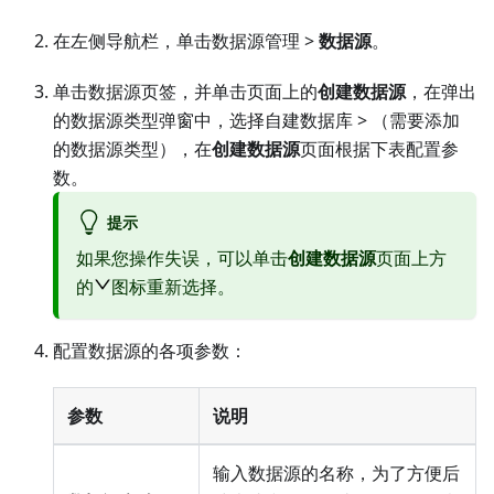
在左侧导航栏，单击数据源管理 >
数据源
。
单击数据源页签，并单击页面上的
创建数据源
，在弹出
的数据源类型弹窗中，选择
自建数据库
> （需要添加
的数据源类型），在
创建数据源
页面根据下表配置参
数。
提示
如果您操作失误，可以单击
创建数据源
页面上方
的
图标重新选择。
配置数据源的各项参数：
参数
说明
输入数据源的名称，为了方便后