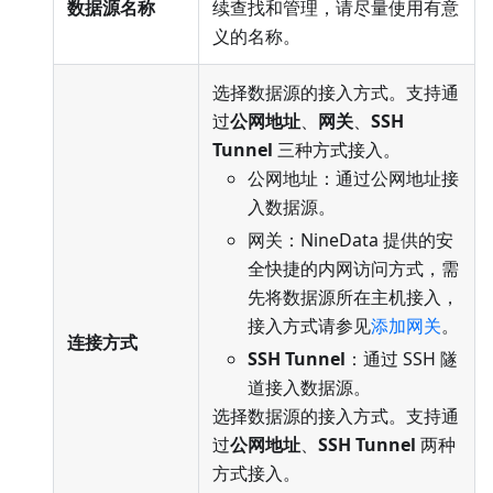
数据源名称
续查找和管理，请尽量使用有意
义的名称。
选择数据源的接入方式。支持通
过
公网地址
、
网关
、
SSH
Tunnel
三种方式接入。
公网地址：通过公网地址接
入数据源。
网关：NineData 提供的安
全快捷的内网访问方式，需
先将数据源所在主机接入，
接入方式请参见
添加网关
。
连接方式
SSH Tunnel
：通过 SSH 隧
道接入数据源。
选择数据源的接入方式。支持通
过
公网地址
、
SSH Tunnel
两种
方式接入。