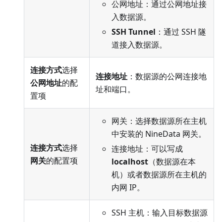
公网地址：通过公网地址接
入数据源。
SSH Tunnel
：通过 SSH 隧
道接入数据源。
连接方式
选择
连接地址
：数据源的公网连接地
公网地址
的配
址和端口。
置项
网关：选择数据源所在主机
中安装的 NineData 网关。
连接方式
选择
连接地址：可以写成
网关
的配置项
localhost
（数据源在本
机）或者数据源所在主机的
内网 IP。
SSH 主机：输入目标数据源