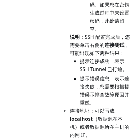
码。如果您在密钥
生成过程中未设置
密码，此处请留
空。
说明
：SSH 配置完成后，您
需要单击右侧的
连接测试
，
可能出现如下两种结果：
提示连接成功：表示
SSH Tunnel 已打通。
提示错误信息：表示连
接失败，您需要根据提
错误示排查故障原因并
重试。
连接地址：可以写成
localhost
（数据源在本
机）或者数据源所在主机的
内网 IP。