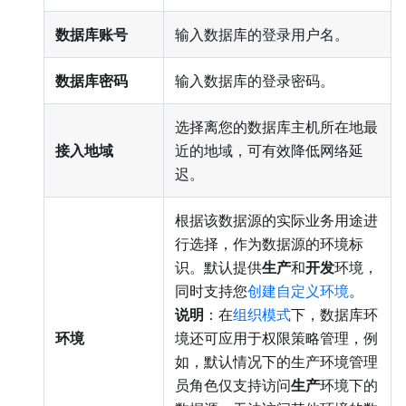
数据库账号
输入数据库的登录用户名。
数据库密码
输入数据库的登录密码。
选择离您的数据库主机所在地最
接入地域
近的地域，可有效降低网络延
迟。
根据该数据源的实际业务用途进
行选择，作为数据源的环境标
识。默认提供
生产
和
开发
环境，
同时支持您
创建自定义环境
。
说明
：在
组织模式
下，数据库环
环境
境还可应用于权限策略管理，例
如，默认情况下的生产环境管理
员角色仅支持访问
生产
环境下的