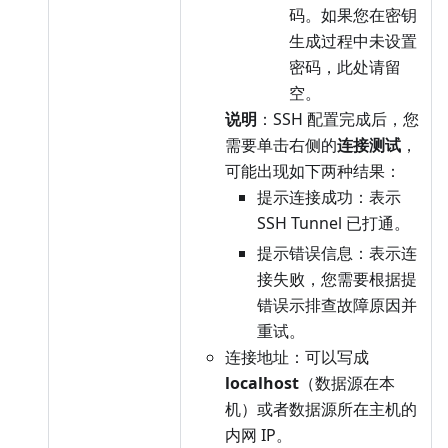
码。如果您在密钥
生成过程中未设置
密码，此处请留
空。
说明
：SSH 配置完成后，您
需要单击右侧的
连接测试
，
可能出现如下两种结果：
提示连接成功：表示
SSH Tunnel 已打通。
提示错误信息：表示连
接失败，您需要根据提
错误示排查故障原因并
重试。
连接地址：可以写成
localhost
（数据源在本
机）或者数据源所在主机的
内网 IP。