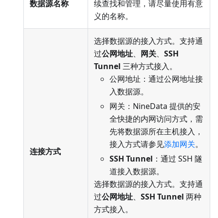
数据源名称
续查找和管理，请尽量使用有意
义的名称。
选择数据源的接入方式。支持通
过
公网地址
、
网关
、
SSH
Tunnel
三种方式接入。
公网地址：通过公网地址接
入数据源。
网关：NineData 提供的安
全快捷的内网访问方式，需
先将数据源所在主机接入，
接入方式请参见
添加网关
。
连接方式
SSH Tunnel
：通过 SSH 隧
道接入数据源。
选择数据源的接入方式。支持通
过
公网地址
、
SSH Tunnel
两种
方式接入。