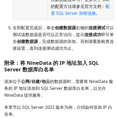
的配置方法请参见官方文档：
配
置 SQL Server 加密连接
。
全部配置完成后，单击
创建数据源
右侧的
连接测试
可以
测试该数据源是否可以正常访问，提示
连接成功
即可单
击
创建数据源
，完成数据源的添加。否则请重新检查连
接设置，直到连接测试成功为止。
附录：将 NineData 的 IP 地址加入 SQL
Server 数据库白名单
添加位于
公网/自建/他云
的数据源时，需要将 NineData 服
务的 IP 地址添加到 SQL Server 数据库白名单，以允许
NineData 提供服务。
本章节以 SQL Server 2022 版本为例，介绍如何添加 IP 白
名单。