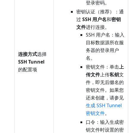
登录密码。
密钥认证（推荐）：通
过
SSH 用户名
和
密钥
文件
进行连接。
SSH 用户名：输入
目标数据源所在服
务器的登录用户
连接方式
选择
名。
SSH Tunnel
密钥文件：单击
上
的配置项
传文件
上传
私钥
文
件，即无后缀名的
密钥文件。如果您
还未创建，请参见
生成 SSH Tunnel
密钥文件
。
口令：输入生成密
钥文件时设置的密