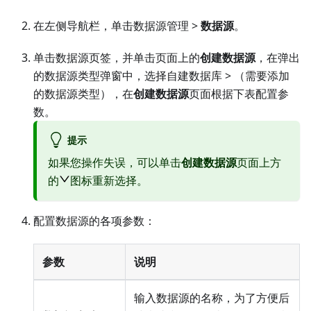
在左侧导航栏，单击数据源管理 >
数据源
。
单击数据源页签，并单击页面上的
创建数据源
，在弹出
的数据源类型弹窗中，选择
自建数据库
> （需要添加
的数据源类型），在
创建数据源
页面根据下表配置参
数。
提示
如果您操作失误，可以单击
创建数据源
页面上方
的
图标重新选择。
配置数据源的各项参数：
参数
说明
输入数据源的名称，为了方便后