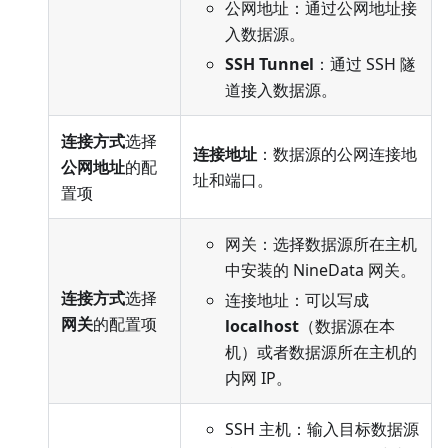
公网地址：通过公网地址接
入数据源。
SSH Tunnel
：通过 SSH 隧
道接入数据源。
连接方式
选择
连接地址
：数据源的公网连接地
公网地址
的配
址和端口。
置项
网关：选择数据源所在主机
中安装的 NineData 网关。
连接方式
选择
连接地址：可以写成
网关
的配置项
localhost
（数据源在本
机）或者数据源所在主机的
内网 IP。
SSH 主机：输入目标数据源