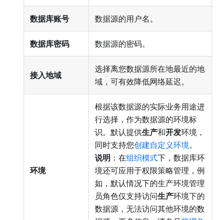
数据库账号
数据源的用户名。
数据库密码
数据源的密码。
选择离您数据源所在地最近的地
接入地域
域，可有效降低网络延迟。
根据该数据源的实际业务用途进
行选择，作为数据源的环境标
识。默认提供
生产
和
开发
环境，
同时支持您
创建自定义环境
。
说明
：在
组织模式
下，数据库环
环境
境还可应用于权限策略管理，例
如，默认情况下的生产环境管理
员角色仅支持访问
生产
环境下的
数据源，无法访问其他环境的数