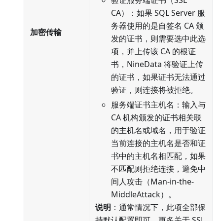
CA）：如果 SQL Server 服
务器使用的是自签名 CA 颁
加密传输
发的证书，则需要选中此选
项，并上传该 CA 的根证
书，NineData 将验证上传
的证书，如果证书无法通过
验证，则连接将被拒绝。
服务端证书主机名：输入与
CA 机构颁发的证书相关联
的主机名或域名，用于验证
当前连接的主机名是否和证
书中的主机名相匹配，如果
不匹配则拒绝连接，避免中
间人攻击（Man-in-the-
MiddleAttack）。
说明
：通常情况下，此项全部保
持默认配置即可。更多关于 SSL