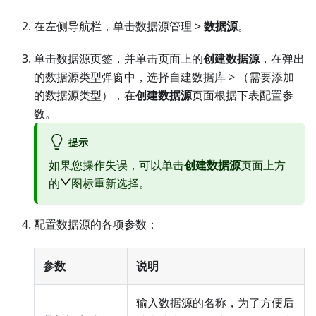
在左侧导航栏，单击数据源管理 >
数据源
。
单击数据源页签，并单击页面上的
创建数据源
，在弹出
的数据源类型弹窗中，选择
自建数据库
> （需要添加
的数据源类型），在
创建数据源
页面根据下表配置参
数。
提示
如果您操作失误，可以单击
创建数据源
页面上方
的
图标重新选择。
配置数据源的各项参数：
参数
说明
输入数据源的名称，为了方便后