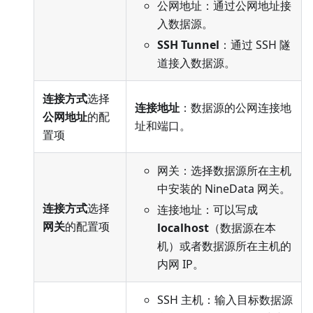
公网地址：通过公网地址接
入数据源。
SSH Tunnel
：通过 SSH 隧
道接入数据源。
连接方式
选择
连接地址
：数据源的公网连接地
公网地址
的配
址和端口。
置项
网关：选择数据源所在主机
中安装的 NineData 网关。
连接方式
选择
连接地址：可以写成
网关
的配置项
localhost
（数据源在本
机）或者数据源所在主机的
内网 IP。
SSH 主机：输入目标数据源