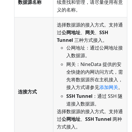
数据源名称
续查找和管理，请尽量使用有意
义的名称。
选择数据源的接入方式。支持通
过
公网地址
、
网关
、
SSH
Tunnel
三种方式接入。
公网地址：通过公网地址接
入数据源。
网关：NineData 提供的安
全快捷的内网访问方式，需
先将数据源所在主机接入，
接入方式请参见
添加网关
。
连接方式
SSH Tunnel
：通过 SSH 隧
道接入数据源。
选择数据源的接入方式。支持通
过
公网地址
、
SSH Tunnel
两种
方式接入。