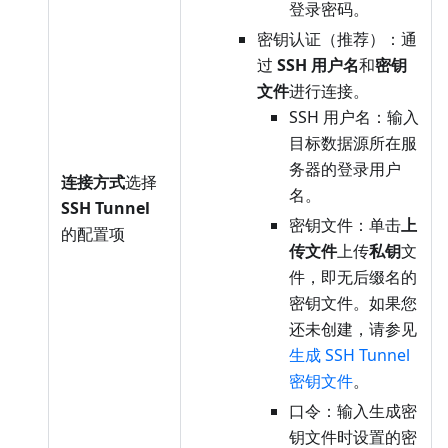
登录密码。
密钥认证（推荐）：通
过
SSH 用户名
和
密钥
文件
进行连接。
SSH 用户名：输入
目标数据源所在服
务器的登录用户
连接方式
选择
名。
SSH Tunnel
密钥文件：单击
上
的配置项
传文件
上传
私钥
文
件，即无后缀名的
密钥文件。如果您
还未创建，请参见
生成 SSH Tunnel
密钥文件
。
口令：输入生成密
钥文件时设置的密