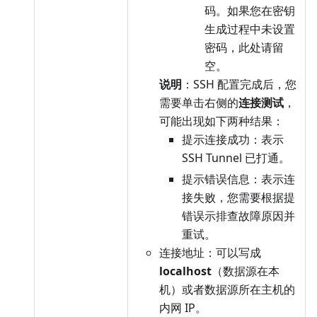
码。如果您在密钥
生成过程中未设置
密码，此处请留
空。
说明
：SSH 配置完成后，您
需要单击右侧的
连接测试
，
可能出现如下两种结果：
提示连接成功：表示
SSH Tunnel 已打通。
提示错误信息：表示连
接失败，您需要根据提
错误示排查故障原因并
重试。
连接地址：可以写成
localhost
（数据源在本
机）或者数据源所在主机的
内网 IP。