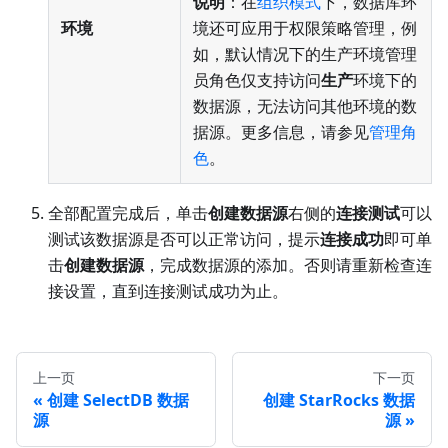
说明
：在
组织模式
下，数据库环
环境
境还可应用于权限策略管理，例
如，默认情况下的生产环境管理
员角色仅支持访问
生产
环境下的
数据源，无法访问其他环境的数
据源。更多信息，请参见
管理角
色
。
全部配置完成后，单击
创建数据源
右侧的
连接测试
可以
测试该数据源是否可以正常访问，提示
连接成功
即可单
击
创建数据源
，完成数据源的添加。否则请重新检查连
接设置，直到连接测试成功为止。
上一页
下一页
创建 SelectDB 数据
创建 StarRocks 数据
源
源