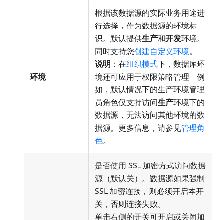
根据该数据源的实际业务用途进
行选择，作为数据源的环境标
识。默认提供
生产
和
开发
环境。
同时支持您
创建自定义环境
。
说明
：在
组织模式
下，数据库环
环境
境还可应用于权限策略管理，例
如，默认情况下的生产环境管理
员角色仅支持访问
生产
环境下的
数据源，无法访问其他环境的数
据源。更多信息，请参见
管理角
色
。
是否使用 SSL 加密方式访问数据
源（默认关）。数据源如果强制
SSL 加密连接，则必须开启本开
关，否则连接失败。
单击右侧的开关可开启或关闭加