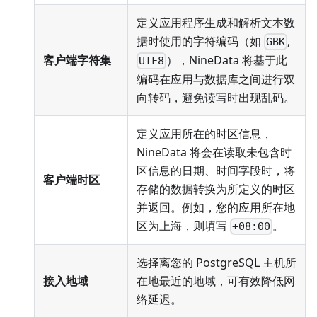
定义应用程序生成和解析文本数
据时使用的字符编码（如
,
GBK
客户端字符集
），NineData 将基于此
UTF8
编码在应用与数据库之间进行双
向转码，避免读写时出现乱码。
定义应用所在的时区信息，
NineData 将会在读取未包含时
区信息的日期、时间字段时，将
客户端时区
存储的数据转换为所定义的时区
并返回。例如，您的应用所在地
区为上海，则填写
。
+08:00
选择离您的 PostgreSQL 主机所
接入地域
在地最近的地域，可有效降低网
络延迟。