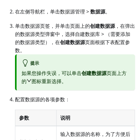
在左侧导航栏，单击数据源管理 >
数据源
。
单击数据源页签，并单击页面上的
创建数据源
，在弹出
的数据源类型弹窗中，选择
自建数据库
> （需要添加
的数据源类型），在
创建数据源
页面根据下表配置参
数。
提示
如果您操作失误，可以单击
创建数据源
页面上方
的
图标重新选择。
配置数据源的各项参数：
参数
说明
输入数据源的名称，为了方便后