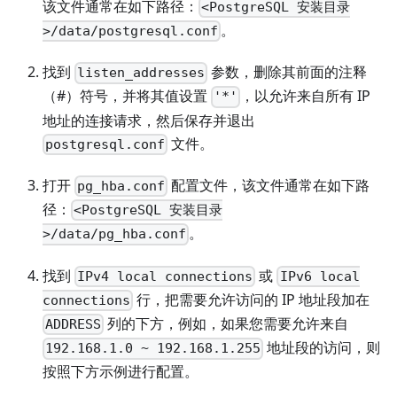
该文件通常在如下路径：
<PostgreSQL 安装目录
。
>/data/postgresql.conf
找到
参数，删除其前面的注释
listen_addresses
（#）符号，并将其值设置
，以允许来自所有 IP
'*'
地址的连接请求，然后保存并退出
文件。
postgresql.conf
打开
配置文件，该文件通常在如下路
pg_hba.conf
径：
<PostgreSQL 安装目录
。
>/data/pg_hba.conf
找到
或
IPv4 local connections
IPv6 local
行，把需要允许访问的 IP 地址段加在
connections
列的下方，例如，如果您需要允许来自
ADDRESS
地址段的访问，则
192.168.1.0 ~ 192.168.1.255
按照下方示例进行配置。