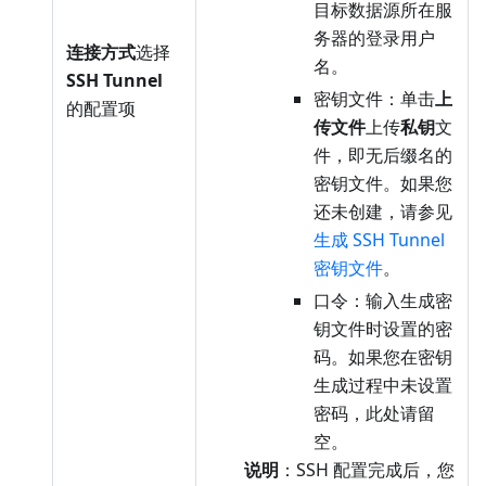
目标数据源所在服
务器的登录用户
连接方式
选择
名。
SSH Tunnel
密钥文件：单击
上
的配置项
传文件
上传
私钥
文
件，即无后缀名的
密钥文件。如果您
还未创建，请参见
生成 SSH Tunnel
密钥文件
。
口令：输入生成密
钥文件时设置的密
码。如果您在密钥
生成过程中未设置
密码，此处请留
空。
说明
：SSH 配置完成后，您