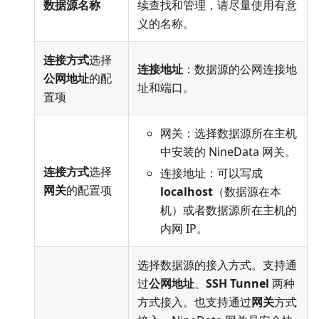
数据源名称
续查找和管理，请尽量使用有意
义的名称。
连接方式
选择
连接地址
：数据源的公网连接地
公网地址
的配
址和端口。
置项
网关：选择数据源所在主机
中安装的 NineData 网关。
连接方式
选择
连接地址：可以写成
网关
的配置项
localhost
（数据源在本
机）或者数据源所在主机的
内网 IP。
选择数据源的接入方式。支持通
过
公网地址
、
SSH Tunnel
两种
方式接入。也支持通过
网关
方式