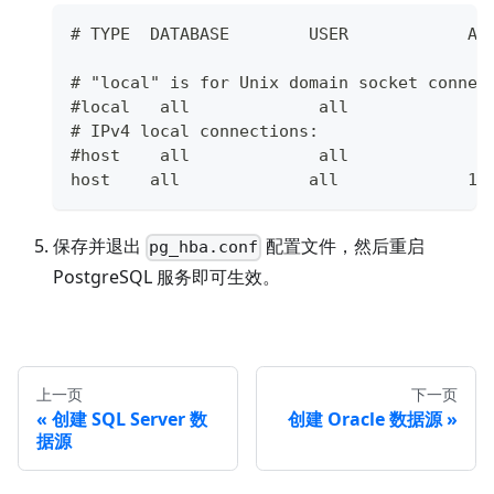
# TYPE  DATABASE        USER            AD
# "local" is for Unix domain socket connec
#local   all             all              
# IPv4 local connections:
#host    all             all             1
host    all             all             19
保存并退出
配置文件，然后重启
pg_hba.conf
PostgreSQL 服务即可生效。
上一页
下一页
创建 SQL Server 数
创建 Oracle 数据源
据源