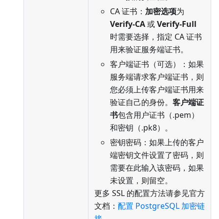
CA 证书：
加密选项
为
Verify-CA
或
Verify-Full
时需要选择，指定 CA 证书
用来验证服务端证书。
客户端证书（可选）：如果
服务端请求客户端证书，则
您必须上传客户端证书用来
验证自己的身份。
客户端证
书
包含用户证书（.pem）
和密钥（.pk8）。
密钥密码：如果上传的客户
端密钥文件设置了密码，则
需要在此输入该密码，如果
未设置，则留空。
更多 SSL 的配置方法请参见官方
文档：
配置 PostgreSQL 加密链
接
。