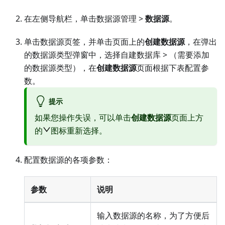
在左侧导航栏，单击数据源管理 >
数据源
。
单击数据源页签，并单击页面上的
创建数据源
，在弹出
的数据源类型弹窗中，选择
自建数据库
> （需要添加
的数据源类型），在
创建数据源
页面根据下表配置参
数。
提示
如果您操作失误，可以单击
创建数据源
页面上方
的
图标重新选择。
配置数据源的各项参数：
参数
说明
输入数据源的名称，为了方便后