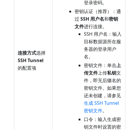
登录密码。
密钥认证（推荐）：通
过
SSH 用户名
和
密钥
文件
进行连接。
SSH 用户名：输入
目标数据源所在服
务器的登录用户
连接方式
选择
名。
SSH Tunnel
密钥文件：单击
上
的配置项
传文件
上传
私钥
文
件，即无后缀名的
密钥文件。如果您
还未创建，请参见
生成 SSH Tunnel
密钥文件
。
口令：输入生成密
钥文件时设置的密