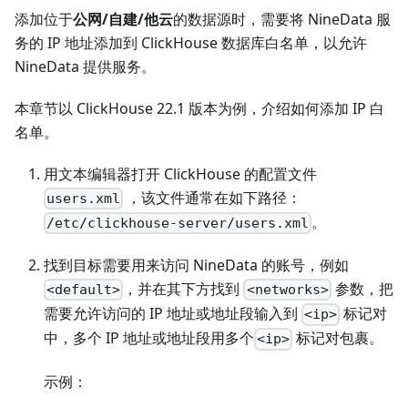
添加位于
公网/自建/他云
的数据源时，需要将 NineData 服
务的 IP 地址添加到 ClickHouse 数据库白名单，以允许
NineData 提供服务。
本章节以 ClickHouse 22.1 版本为例，介绍如何添加 IP 白
名单。
用文本编辑器打开 ClickHouse 的配置文件
，该文件通常在如下路径：
users.xml
。
/etc/clickhouse-server/users.xml
找到目标需要用来访问 NineData 的账号，例如
，并在其下方找到
参数，把
<default>
<networks>
需要允许访问的 IP 地址或地址段输入到
标记对
<ip>
中，多个 IP 地址或地址段用多个
标记对包裹。
<ip>
示例：