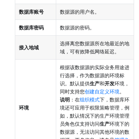
数据库账号
数据源的用户名。
数据库密码
数据源的密码。
选择离您数据源所在地最近的地
接入地域
域，可有效降低网络延迟。
根据该数据源的实际业务用途进
行选择，作为数据源的环境标
识。默认提供
生产
和
开发
环境，
同时支持您
创建自定义环境
。
说明
：在
组织模式
下，数据库环
环境
境还可应用于权限策略管理，例
如，默认情况下的生产环境管理
员角色仅支持访问
生产
环境下的
数据源，无法访问其他环境的数