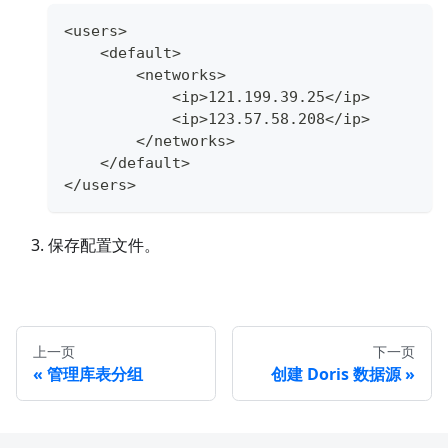
<users>
    <default>
        <networks>
            <ip>121.199.39.25</ip>
            <ip>123.57.58.208</ip>
        </networks>
    </default>
</users>
保存配置文件。
上一页
下一页
管理库表分组
创建 Doris 数据源