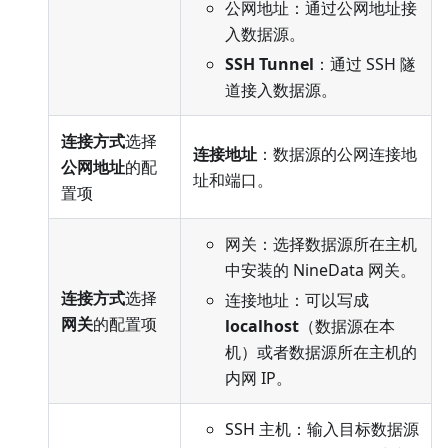
公网地址：通过公网地址接
入数据源。
SSH Tunnel
：通过 SSH 隧
道接入数据源。
连接方式
选择
连接地址
：数据源的公网连接地
公网地址
的配
址和端口。
置项
网关：选择数据源所在主机
中安装的 NineData 网关。
连接方式
选择
连接地址：可以写成
网关
的配置项
localhost
（数据源在本
机）或者数据源所在主机的
内网 IP。
SSH 主机：输入目标数据源