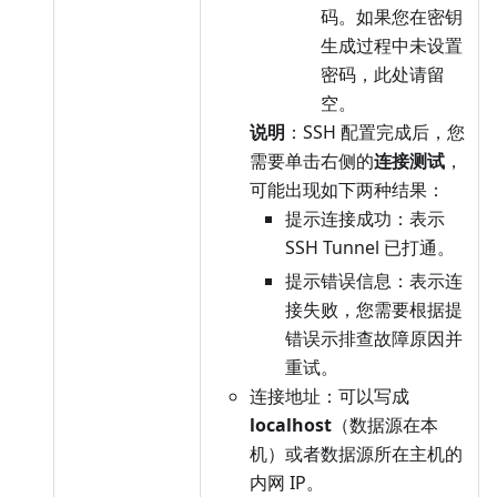
码。如果您在密钥
生成过程中未设置
密码，此处请留
空。
说明
：SSH 配置完成后，您
需要单击右侧的
连接测试
，
可能出现如下两种结果：
提示连接成功：表示
SSH Tunnel 已打通。
提示错误信息：表示连
接失败，您需要根据提
错误示排查故障原因并
重试。
连接地址：可以写成
localhost
（数据源在本
机）或者数据源所在主机的
内网 IP。