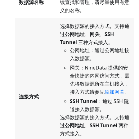
数据源名称
续查找和管理，请尽量使用有意
义的名称。
选择数据源的接入方式。支持通
过
公网地址
、
网关
、
SSH
Tunnel
三种方式接入。
公网地址：通过公网地址接
入数据源。
网关：NineData 提供的安
全快捷的内网访问方式，需
先将数据源所在主机接入，
接入方式请参见
添加网关
。
连接方式
SSH Tunnel
：通过 SSH 隧
道接入数据源。
选择数据源的接入方式。支持通
过
公网地址
、
SSH Tunnel
两种
方式接入。