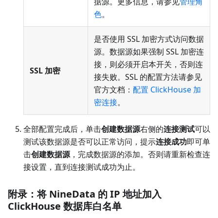
据源。更多信息，请参见
管理角
色
。
是否使用 SSL 加密方式访问数据
源。数据源如果强制 SSL 加密连
接，则必须开启本开关，否则连
SSL 加密
接失败。SSL 的配置方法请参见
官方文档：
配置 ClickHouse 加
密连接
。
全部配置完成后，单击
创建数据源
右侧的
连接测试
可以
测试该数据源是否可以正常访问，提示
连接成功
即可单
击
创建数据源
，完成数据源的添加。否则请重新检查连
接设置，直到连接测试成功为止。
附录：将 NineData 的 IP 地址加入
ClickHouse 数据库白名单