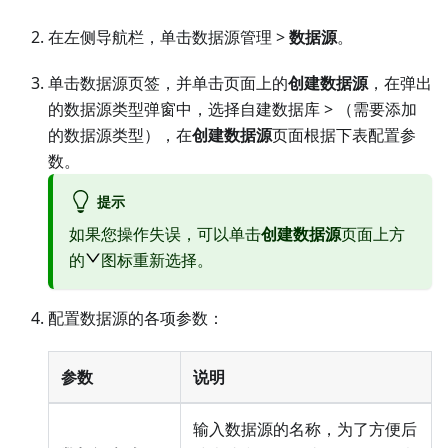
在左侧导航栏，单击数据源管理 >
数据源
。
单击数据源页签，并单击页面上的
创建数据源
，在弹出
的数据源类型弹窗中，选择
自建数据库
> （需要添加
的数据源类型），在
创建数据源
页面根据下表配置参
数。
提示
如果您操作失误，可以单击
创建数据源
页面上方
的
图标重新选择。
配置数据源的各项参数：
参数
说明
输入数据源的名称，为了方便后