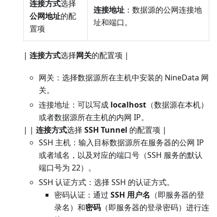
连接方式
选择
连接地址
：数据源的公网连接地
公网地址
的配
址和端口。
置项
|
连接方式
选择
网关
的配置项 |
网关：选择数据源所在主机中安装的 NineData 网
关。
连接地址：可以写成
localhost
（数据源在本机）
或者数据源所在主机的内网 IP。
| |
连接方式
选择
SSH Tunnel
的配置项 |
SSH 主机：输入目标数据源所在服务器的公网 IP
或者域名，以及对应的端口号（SSH 服务的默认
端口号为 22）。
SSH 认证方式：选择 SSH 的认证方式。
密码认证：通过
SSH 用户名
（即服务器的登
录名）和
密码
（即服务器的登录密码）进行连