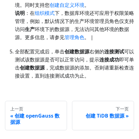
境。同时支持您
创建自定义环境
。
说明
：在
组织模式
下，数据库环境还可应用于权限策略
管理，例如，默认情况下的生产环境管理员角色仅支持
访问
生产
环境下的数据源，无法访问其他环境的数据
源。更多信息，请参见
管理角色
。 |
全部配置完成后，单击
创建数据源
右侧的
连接测试
可以
测试该数据源是否可以正常访问，提示
连接成功
即可单
击
创建数据源
，完成数据源的添加。否则请重新检查连
接设置，直到连接测试成功为止。
上一页
下一页
创建 openGauss 数
创建 TiDB 数据源
据源