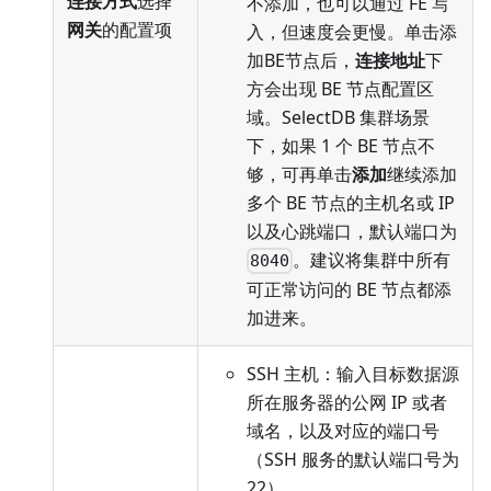
连接方式
选择
不添加，也可以通过 FE 写
网关
的配置项
入，但速度会更慢。单击添
加BE节点后，
连接地址
下
方会出现 BE 节点配置区
域。SelectDB 集群场景
下，如果 1 个 BE 节点不
够，可再单击
添加
继续添加
多个 BE 节点的主机名或 IP
以及心跳端口，默认端口为
。建议将集群中所有
8040
可正常访问的 BE 节点都添
加进来。
SSH 主机：输入目标数据源
所在服务器的公网 IP 或者
域名，以及对应的端口号
（SSH 服务的默认端口号为
22）。