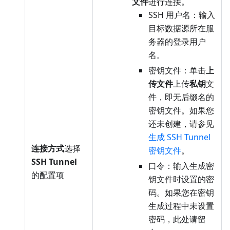
文件
进行连接。
SSH 用户名：输入
目标数据源所在服
务器的登录用户
名。
密钥文件：单击
上
传文件
上传
私钥
文
件，即无后缀名的
密钥文件。如果您
还未创建，请参见
生成 SSH Tunnel
连接方式
选择
密钥文件
。
SSH Tunnel
口令：输入生成密
的配置项
钥文件时设置的密
码。如果您在密钥
生成过程中未设置
密码，此处请留