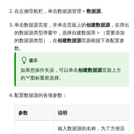
在左侧导航栏，单击数据源管理 >
数据源
。
单击数据源页签，并单击页面上的
创建数据源
，在弹出
的数据源类型弹窗中，选择
自建数据库
> （需要添加
的数据源类型），在
创建数据源
页面根据下表配置参
数。
提示
如果您操作失误，可以单击
创建数据源
页面上方
的
图标重新选择。
配置数据源的各项参数：
参数
说明
输入数据源的名称，为了方便后