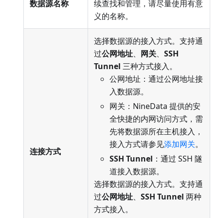
数据源名称
续查找和管理，请尽量使用有意
义的名称。
选择数据源的接入方式。支持通
过
公网地址
、
网关
、
SSH
Tunnel
三种方式接入。
公网地址：通过公网地址接
入数据源。
网关：NineData 提供的安
全快捷的内网访问方式，需
先将数据源所在主机接入，
接入方式请参见
添加网关
。
连接方式
SSH Tunnel
：通过 SSH 隧
道接入数据源。
选择数据源的接入方式。支持通
过
公网地址
、
SSH Tunnel
两种
方式接入。