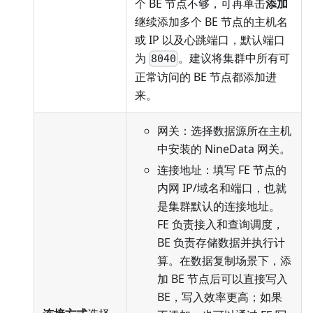
个 BE 节点不够，可再单击
添加
继续添加多个 BE 节点的主机名
或 IP 以及心跳端口，默认端口
为
。建议将集群中所有可
8040
正常访问的 BE 节点都添加进
来。
网关：选择数据源所在主机
中安装的 NineData 网关。
连接地址：填写 FE 节点的
内网 IP/域名和端口，也就
是集群默认的连接地址。
FE 负责接入和查询调度，
BE 负责存储数据并执行计
算。在数据复制场景下，添
加 BE 节点后可以直接写入
BE，写入效率更高；如果