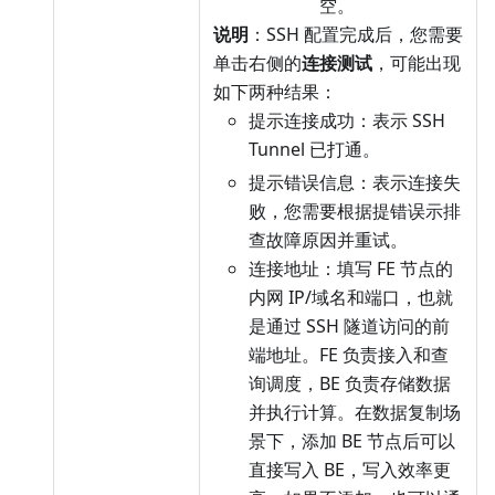
空。
说明
：SSH 配置完成后，您需要
单击右侧的
连接测试
，可能出现
如下两种结果：
提示连接成功：表示 SSH
Tunnel 已打通。
提示错误信息：表示连接失
败，您需要根据提错误示排
查故障原因并重试。
连接地址：填写 FE 节点的
内网 IP/域名和端口，也就
是通过 SSH 隧道访问的前
端地址。FE 负责接入和查
询调度，BE 负责存储数据
并执行计算。在数据复制场
景下，添加 BE 节点后可以
直接写入 BE，写入效率更