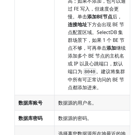
高；如果不添加，也可以通
过 FE 写入，但速度会更
慢。单击
添加BE节点
后，
连接地址
下方会出现 BE 节
点配置区域。SelectDB 集
群场景下，如果 1 个 BE 节
点不够，可再单击
添加
继续
添加多个 BE 节点的主机名
或 IP 以及心跳端口，默认
端口为
。建议将集群
8040
中所有可正常访问的 BE 节
点都添加进来。
数据库账号
数据源的用户名。
数据库密码
数据源的密码。
选择离您数据源所在地最近的地