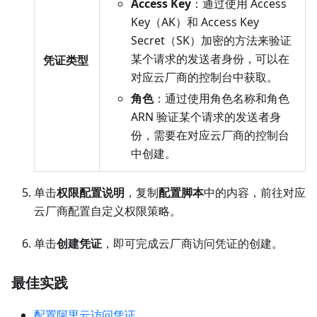
Access Key
：通过使用 Access
Key（AK）和 Access Key
Secret（SK）加密的方法来验证
某个请求的发送者身份，可以在
凭证类型
对应云厂商的控制台中获取。
角色
：通过使用角色名称和角色
ARN 验证某个请求的发送者身
份，需要在对应云厂商的控制台
中创建。
单击
权限配置说明
，复制
配置脚本
中的内容，前往对应
云厂商配置自定义权限策略。
单击
创建凭证
，即可完成云厂商访问凭证的创建。
最佳实践
配置阿里云访问凭证