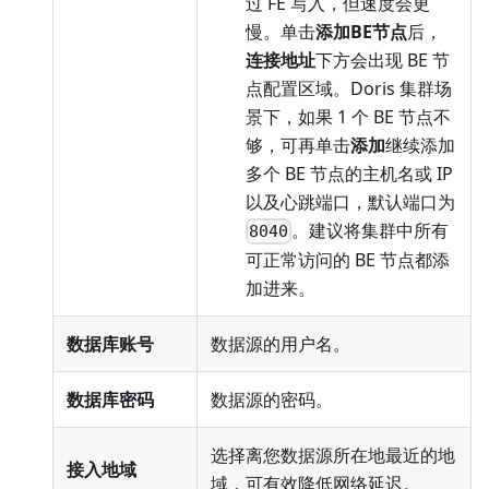
过 FE 写入，但速度会更
慢。单击
添加BE节点
后，
连接地址
下方会出现 BE 节
点配置区域。Doris 集群场
景下，如果 1 个 BE 节点不
够，可再单击
添加
继续添加
多个 BE 节点的主机名或 IP
以及心跳端口，默认端口为
。建议将集群中所有
8040
可正常访问的 BE 节点都添
加进来。
数据库账号
数据源的用户名。
数据库密码
数据源的密码。
选择离您数据源所在地最近的地
接入地域
域，可有效降低网络延迟。