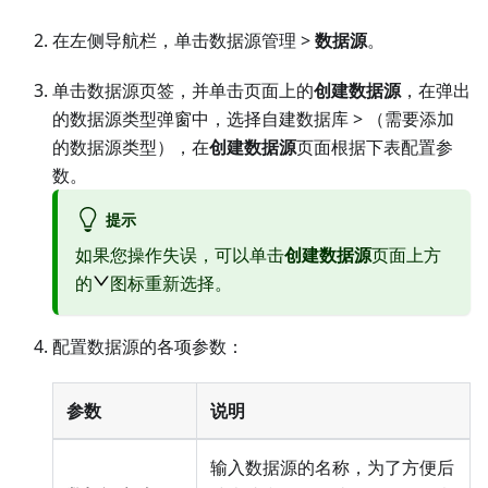
在左侧导航栏，单击数据源管理 >
数据源
。
单击数据源页签，并单击页面上的
创建数据源
，在弹出
的数据源类型弹窗中，选择
自建数据库
> （需要添加
的数据源类型），在
创建数据源
页面根据下表配置参
数。
提示
如果您操作失误，可以单击
创建数据源
页面上方
的
图标重新选择。
配置数据源的各项参数：
参数
说明
输入数据源的名称，为了方便后