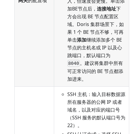
网关
的配置项
入，但速度会更慢。单击添
加BE节点后，
连接地址
下
方会出现 BE 节点配置区
域。Doris 集群场景下，如
果 1 个 BE 节点不够，可再
单击
添加
继续添加多个 BE
节点的主机名或 IP 以及心
跳端口，默认端口为
。建议将集群中所有
8040
可正常访问的 BE 节点都添
加进来。
SSH 主机：输入目标数据源
所在服务器的公网 IP 或者
域名，以及对应的端口号
（SSH 服务的默认端口号为
22）。