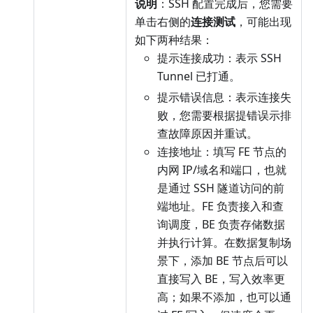
说明
：SSH 配置完成后，您需要
单击右侧的
连接测试
，可能出现
如下两种结果：
提示连接成功：表示 SSH
Tunnel 已打通。
提示错误信息：表示连接失
败，您需要根据提错误示排
查故障原因并重试。
连接地址：填写 FE 节点的
内网 IP/域名和端口，也就
是通过 SSH 隧道访问的前
端地址。FE 负责接入和查
询调度，BE 负责存储数据
并执行计算。在数据复制场
景下，添加 BE 节点后可以
直接写入 BE，写入效率更
高；如果不添加，也可以通