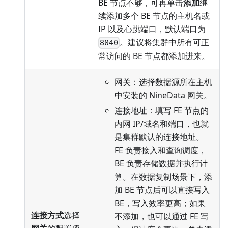
BE 节点不够，可再单击
添加
继
续添加多个 BE 节点的主机名或
IP 以及心跳端口，默认端口为
。建议将集群中所有可正
8040
常访问的 BE 节点都添加进来。
网关：选择数据源所在主机
中安装的 NineData 网关。
连接地址：填写 FE 节点的
内网 IP/域名和端口，也就
是集群默认的连接地址。
FE 负责接入和查询调度，
BE 负责存储数据并执行计
算。在数据复制场景下，添
加 BE 节点后可以直接写入
BE，写入效率更高；如果
连接方式
选择
不添加，也可以通过 FE 写