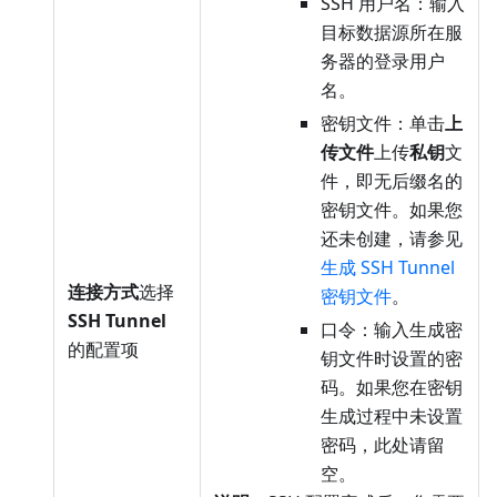
SSH 用户名：输入
目标数据源所在服
务器的登录用户
名。
密钥文件：单击
上
传文件
上传
私钥
文
件，即无后缀名的
密钥文件。如果您
还未创建，请参见
生成 SSH Tunnel
连接方式
选择
密钥文件
。
SSH Tunnel
口令：输入生成密
的配置项
钥文件时设置的密
码。如果您在密钥
生成过程中未设置
密码，此处请留
空。