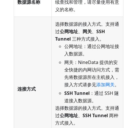
数据源名称
续查找和管理，请尽量使用有意
义的名称。
选择数据源的接入方式。支持通
过
公网地址
、
网关
、
SSH
Tunnel
三种方式接入。
公网地址：通过公网地址接
入数据源。
网关：NineData 提供的安
全快捷的内网访问方式，需
先将数据源所在主机接入，
接入方式请参见
添加网关
。
连接方式
SSH Tunnel
：通过 SSH 隧
道接入数据源。
选择数据源的接入方式。支持通
过
公网地址
、
SSH Tunnel
两种
方式接入。