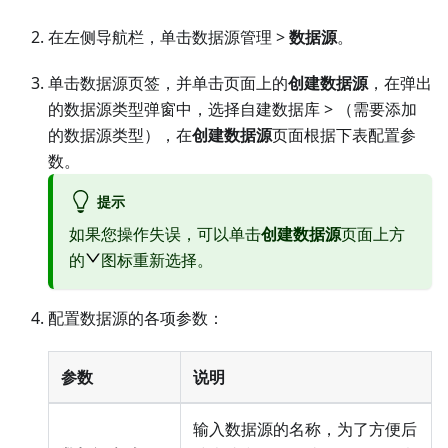
在左侧导航栏，单击数据源管理 >
数据源
。
单击数据源页签，并单击页面上的
创建数据源
，在弹出
的数据源类型弹窗中，选择
自建数据库
> （需要添加
的数据源类型），在
创建数据源
页面根据下表配置参
数。
提示
如果您操作失误，可以单击
创建数据源
页面上方
的
图标重新选择。
配置数据源的各项参数：
参数
说明
输入数据源的名称，为了方便后