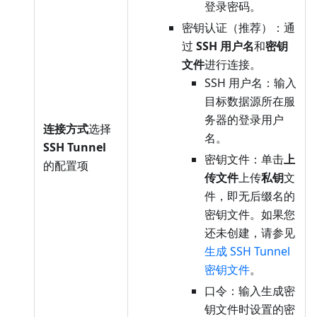
登录密码。
密钥认证（推荐）：通
过
SSH 用户名
和
密钥
文件
进行连接。
SSH 用户名：输入
目标数据源所在服
务器的登录用户
连接方式
选择
名。
SSH Tunnel
密钥文件：单击
上
的配置项
传文件
上传
私钥
文
件，即无后缀名的
密钥文件。如果您
还未创建，请参见
生成 SSH Tunnel
密钥文件
。
口令：输入生成密
钥文件时设置的密