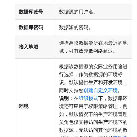
数据库账号
数据源的用户名。
数据库密码
数据源的密码。
选择离您数据源所在地最近的地
接入地域
域，可有效降低网络延迟。
根据该数据源的实际业务用途进
行选择，作为数据源的环境标
识。默认提供
生产
和
开发
环境，
同时支持您
创建自定义环境
。
说明
：在
组织模式
下，数据库环
环境
境还可应用于权限策略管理，例
如，默认情况下的生产环境管理
员角色仅支持访问
生产
环境下的
数据源，无法访问其他环境的数