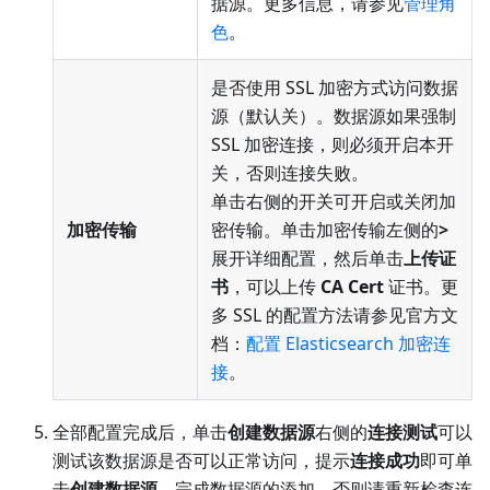
据源。更多信息，请参见
管理角
色
。
是否使用 SSL 加密方式访问数据
源（默认关）。数据源如果强制
SSL 加密连接，则必须开启本开
关，否则连接失败。
单击右侧的开关可开启或关闭加
加密传输
密传输。单击加密传输左侧的
>
展开详细配置，然后单击
上传证
书
，可以上传
CA Cert
证书。更
多 SSL 的配置方法请参见官方文
档：
配置 Elasticsearch 加密连
接
。
全部配置完成后，单击
创建数据源
右侧的
连接测试
可以
测试该数据源是否可以正常访问，提示
连接成功
即可单
击
创建数据源
，完成数据源的添加。否则请重新检查连