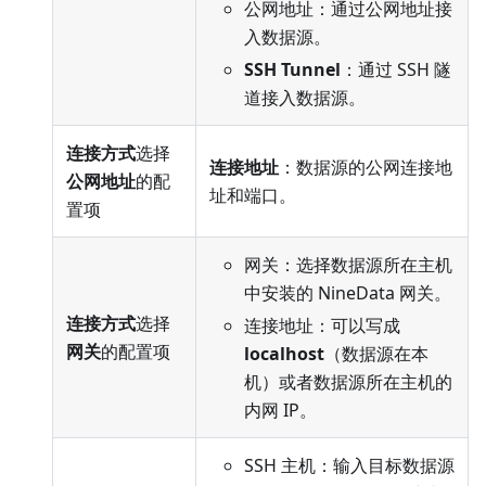
公网地址：通过公网地址接
入数据源。
SSH Tunnel
：通过 SSH 隧
道接入数据源。
连接方式
选择
连接地址
：数据源的公网连接地
公网地址
的配
址和端口。
置项
网关：选择数据源所在主机
中安装的 NineData 网关。
连接方式
选择
连接地址：可以写成
网关
的配置项
localhost
（数据源在本
机）或者数据源所在主机的
内网 IP。
SSH 主机：输入目标数据源