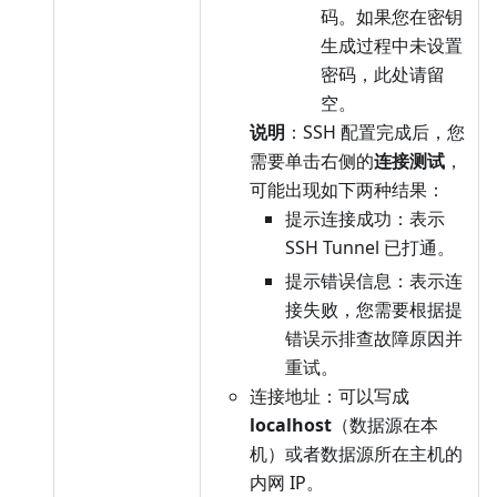
码。如果您在密钥
生成过程中未设置
密码，此处请留
空。
说明
：SSH 配置完成后，您
需要单击右侧的
连接测试
，
可能出现如下两种结果：
提示连接成功：表示
SSH Tunnel 已打通。
提示错误信息：表示连
接失败，您需要根据提
错误示排查故障原因并
重试。
连接地址：可以写成
localhost
（数据源在本
机）或者数据源所在主机的
内网 IP。