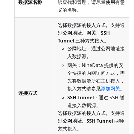
数据源名称
续查找和管理，请尽量使用有意
义的名称。
选择数据源的接入方式。支持通
过
公网地址
、
网关
、
SSH
Tunnel
三种方式接入。
公网地址：通过公网地址接
入数据源。
网关：NineData 提供的安
全快捷的内网访问方式，需
先将数据源所在主机接入，
接入方式请参见
添加网关
。
连接方式
SSH Tunnel
：通过 SSH 隧
道接入数据源。
选择数据源的接入方式。支持通
过
公网地址
、
SSH Tunnel
两种
方式接入。