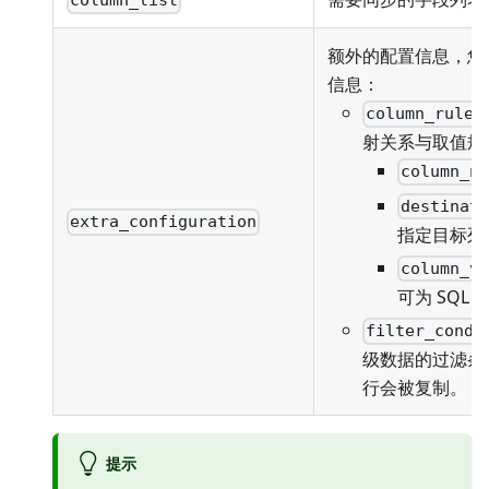
column_list
额外的配置信息，您
信息：
column_rules
射关系与取值规
column_n
destinat
extra_configuration
指定目标列
column_v
可为 SQL
filter_condi
级数据的过滤条
行会被复制。
提示