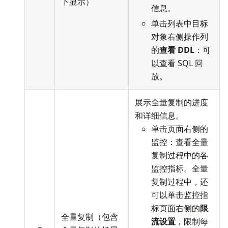
下显示）
信息。
单击列表中目标
对象右侧操作列
的
查看 DDL
：可
以查看 SQL 回
放。
展示全量复制的进度
和详细信息。
单击页面右侧的
监控：查看全量
复制过程中的各
监控指标。全量
复制过程中，还
可以单击监控指
标页面右侧的
限
全量复制（包含
流设置
，限制每