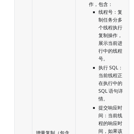
作，包含：
线程号：复
制任务分多
个线程执行
复制操作，
展示当前进
行中的线程
号。
执行 SQL：
当前线程正
在执行中的
SQL 语句详
情。
提交响应时
间：当前线
程的响应时
间，如果该
增量复制（包含