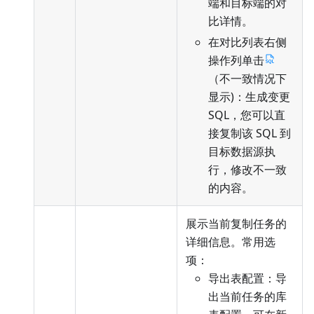
端和目标端的对
比详情。
在对比列表右侧
操作列单击
（不一致情况下
显示)：生成变更
SQL，您可以直
接复制该 SQL 到
目标数据源执
行，修改不一致
的内容。
展示当前复制任务的
详细信息。常用选
项：
导出表配置：导
出当前任务的库