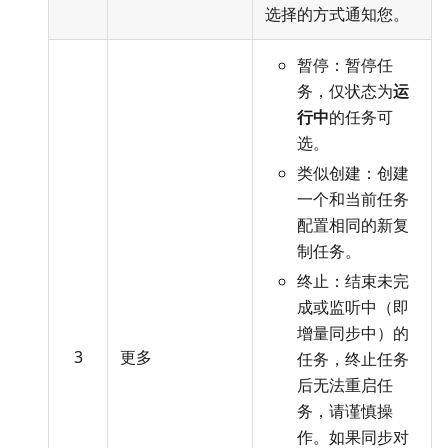
选择的方式通知您。
暂停：暂停任
务，仅状态为
运
行中
的任务可
选。
类似创建：创建
一个和当前任务
配置相同的新复
制任务。
终止：结束未完
成或监听中（即
增量同步中）的
3
更多
任务，终止任务
后无法重启任
务，请谨慎操
作。如果同步对