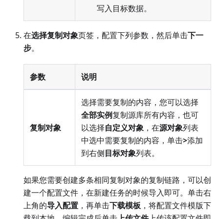
写入目标数据。
在
选择复制对象
页签，配置下列参数，然后单击
下一
步
。
参数
说明
选择需要复制的内容，您可以选择
全部实例
复制源库所有内容，也可
复制对象
以选择
自定义对象
，在
源对象
列表
中选中需要复制的内容，单击
>
添加
到右侧
目标对象
列表。
如果您需要创建多条相同复制对象的复制链路，可以创
建一个配置文件，在新建任务的时候导入即可。单击右
上角的
导入配置
，再单击
下载模板
，将配置文件模版下
载到本地，编辑完成后单击
上传文件
上传该配置文件即