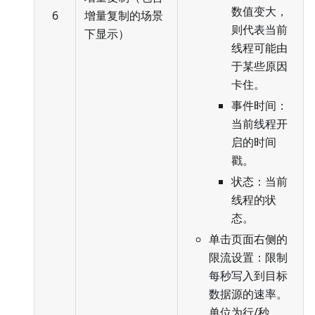
数值变大，
6
增量复制的场景
则代表当前
下显示）
线程可能由
于某些原因
卡住。
事件时间：
当前线程开
启的时间
戳。
状态：当前
线程的状
态。
单击页面右侧的
限流设置：限制
每秒写入到目标
数据源的速率。
单位为行/秒。