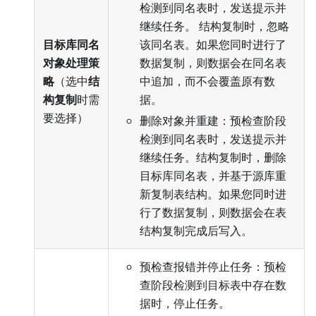
检测到同名表时，发送提示并
继续任务。 结构复制时，忽略
目标库同名
该同名表。如果您同时进行了
对象处理策
数据复制，则数据会在同名表
略
（选中
结
中追加，而不会覆盖原有数
构复制
时需
据。
要选择）
删除对象并重建：预检查阶段
检测到同名表时，发送提示并
继续任务。结构复制时，删除
目标库同名表，并基于源库重
新复制表结构。如果您同时进
行了数据复制，则数据会在表
结构复制完成后写入。
预检查报错并停止任务：预检
查阶段检测到目标表中存在数
据时，停止任务。