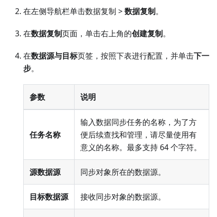
在左侧导航栏单击数据复制 >
数据复制
。
在
数据复制
页面，单击右上角的
创建复制
。
在
数据源与目标
页签，按照下表进行配置，并单击
下一
步
。
参数
说明
输入数据同步任务的名称，为了方
任务名称
便后续查找和管理，请尽量使用有
意义的名称。最多支持 64 个字符。
源数据源
同步对象所在的数据源。
目标数据源
接收同步对象的数据源。