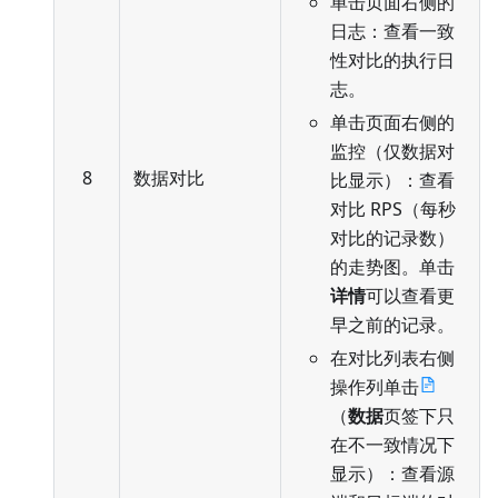
单击页面右侧的
日志：查看一致
性对比的执行日
志。
单击页面右侧的
监控（仅数据对
8
数据对比
比显示）：查看
对比 RPS（每秒
对比的记录数）
的走势图。单击
详情
可以查看更
早之前的记录。
在对比列表右侧
操作列单击
（
数据
页签下只
在不一致情况下
显示）：查看源