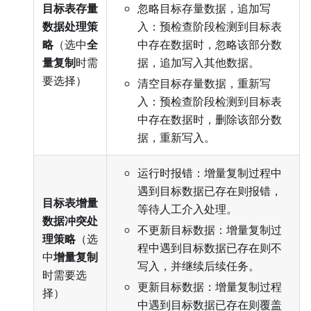
目标表存量
忽略目标存量数据，追加写
数据处理策
入：预检查阶段检测到目标表
略
（选中
全
中存在数据时，忽略该部分数
量复制
时需
据，追加写入其他数据。
要选择）
清空目标存量数据，重新写
入：预检查阶段检测到目标表
中存在数据时，删除该部分数
据，重新写入。
运行时报错：增量复制过程中
遇到目标数据已存在则报错，
目标表增量
等待人工介入处理。
数据冲突处
不更新目标数据：增量复制过
理策略
（选
程中遇到目标数据已存在则不
中
增量复制
写入，并继续后续任务。
时需要选
更新目标数据：增量复制过程
择）
中遇到目标数据已存在则覆盖