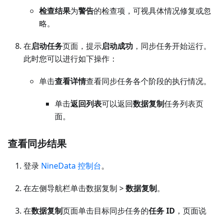
检查结果
为
警告
的检查项，可视具体情况修复或忽
略。
在
启动任务
页面，提示
启动成功
，同步任务开始运行。
此时您可以进行如下操作：
单击
查看详情
查看同步任务各个阶段的执行情况。
单击
返回列表
可以返回
数据复制
任务列表页
面。
查看同步结果
登录
NineData 控制台
。
在左侧导航栏单击数据复制 >
数据复制
。
在
数据复制
页面单击目标同步任务的
任务 ID
，页面说