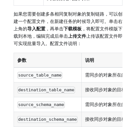
如果您需要创建多条相同复制对象的复制链路，可以创
建一个配置文件，在新建任务的时候导入即可。单击右
上角的
导入配置
，再单击
下载模板
，将配置文件模版下
载到本地，编辑完成后单击
上传文件
上传该配置文件即
可实现批量导入。配置文件说明：
参数
说明
需同步的对象所在的
source_table_name
接收同步对象的目标
destination_table_name
需同步的对象所在的源 
source_schema_name
接收同步对象的目标 S
destination_schema_name