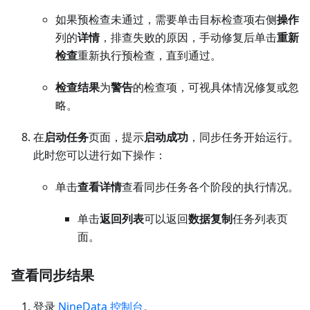
如果预检查未通过，需要单击目标检查项右侧
操作
列的
详情
，排查失败的原因，手动修复后单击
重新
检查
重新执行预检查，直到通过。
检查结果
为
警告
的检查项，可视具体情况修复或忽
略。
在
启动任务
页面，提示
启动成功
，同步任务开始运行。
此时您可以进行如下操作：
单击
查看详情
查看同步任务各个阶段的执行情况。
单击
返回列表
可以返回
数据复制
任务列表页
面。
查看同步结果
登录
NineData 控制台
。