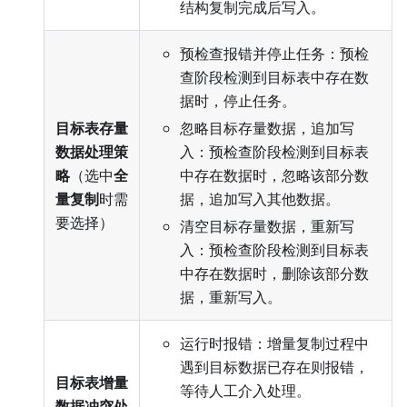
结构复制完成后写入。
预检查报错并停止任务：预检
查阶段检测到目标表中存在数
据时，停止任务。
目标表存量
忽略目标存量数据，追加写
数据处理策
入：预检查阶段检测到目标表
略
（选中
全
中存在数据时，忽略该部分数
量复制
时需
据，追加写入其他数据。
要选择）
清空目标存量数据，重新写
入：预检查阶段检测到目标表
中存在数据时，删除该部分数
据，重新写入。
运行时报错：增量复制过程中
遇到目标数据已存在则报错，
目标表增量
等待人工介入处理。
数据冲突处