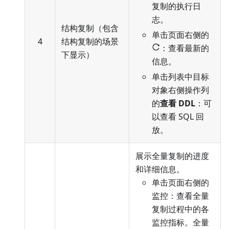
复制的执行日
志。
结构复制（包含
单击页面右侧的
4
结构复制的场景
：查看最新的
下显示）
信息。
单击列表中目标
对象右侧操作列
的
查看 DDL
：可
以查看 SQL 回
放。
展示全量复制的进度
和详细信息。
单击页面右侧的
监控：查看全量
复制过程中的各
监控指标。全量