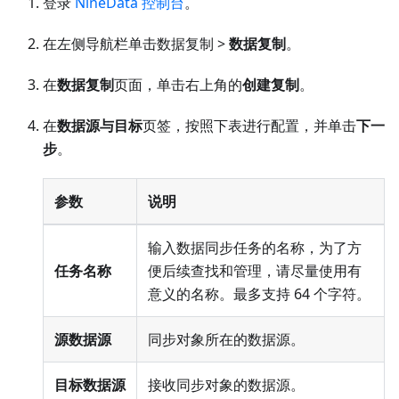
登录
NineData 控制台
。
在左侧导航栏单击数据复制 >
数据复制
。
在
数据复制
页面，单击右上角的
创建复制
。
在
数据源与目标
页签，按照下表进行配置，并单击
下一
步
。
参数
说明
输入数据同步任务的名称，为了方
任务名称
便后续查找和管理，请尽量使用有
意义的名称。最多支持 64 个字符。
源数据源
同步对象所在的数据源。
目标数据源
接收同步对象的数据源。