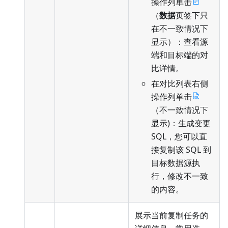
操作列单击
（
数据
页签下只
在不一致情况下
显示）：查看源
端和目标端的对
比详情。
在对比列表右侧
操作列单击
（不一致情况下
显示)：生成变更
SQL，您可以直
接复制该 SQL 到
目标数据源执
行，修改不一致
的内容。
展示当前复制任务的