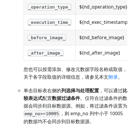
${nd_operation_type}
_operation_type_
${nd_exec_timestamp}
_execution_time_
${nd_before_image}
_before_image_
${nd_after_image}
_after_image_
您也可以按需添加、修改元数据字段名称或取值，
关于各字段取值的详细信息，请参见本文
附录
。
单击目标表右侧的
列选择与处理配置
，可以通过
比
较表达式
配置
数据过滤条件
。仅符合过滤条件的数
据会同步到目标数据源。例如，将过滤条件设置为
，则 emp_no 列中小于 10005
emp_no>=10005
的数据均不会同步到目标数据源。