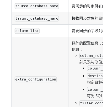
需同步的对象所在的
source_database_name
接收同步对象的目标
target_database_name
需要同步的字段列表
column_list
额外的配置信息，您
信息：
column_rules
射关系与取值规
column_n
destinat
extra_configuration
指定目标列
column_v
可为 SQL
filter_condi