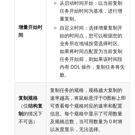
从启动时间开始：以当前复制
任务开始时间为基准，进行增
量复制。
增量开始时
自定义时间：选择增量复制开
间
始的时间点，您可以根据您的
业务所在地域按需选择时区。
如果将时间点配置为当前复制
任务开始前，则如果该时间段
内有 DDL 操作，复制任务将失
败。
复制任务的规格，规格越大复制的
复制规格
速率越高，将鼠标悬浮于
图标上即
（仅
结构复
可查看每个规格对应的速率和配置
制
的情况下
信息。每个规格中显示了可用数量
不可选）
及规格总数，当可用数量为 0 时将
以灰度显示，无法选择。