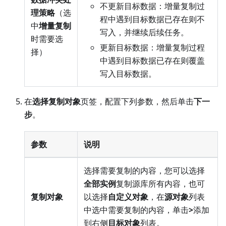
不更新目标数据：增量复制过
理策略
（选
程中遇到目标数据已存在则不
中
增量复制
写入，并继续后续任务。
时需要选
更新目标数据：增量复制过程
择）
中遇到目标数据已存在则覆盖
写入目标数据。
在
选择复制对象
页签，配置下列参数，然后单击
下一
步
。
参数
说明
选择需要复制的内容，您可以选择
全部实例
复制源库所有内容，也可
复制对象
以选择
自定义对象
，在
源对象
列表
中选中需要复制的内容，单击
>
添加
到右侧
目标对象
列表。