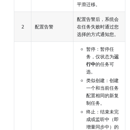
平滑迁移。
配置告警后，系统会
2
配置告警
在任务失败时通过您
选择的方式通知您。
暂停：暂停任
务，仅状态为
运
行中
的任务可
选。
类似创建：创建
一个和当前任务
配置相同的新复
制任务。
终止：结束未完
成或监听中（即
增量同步中）的