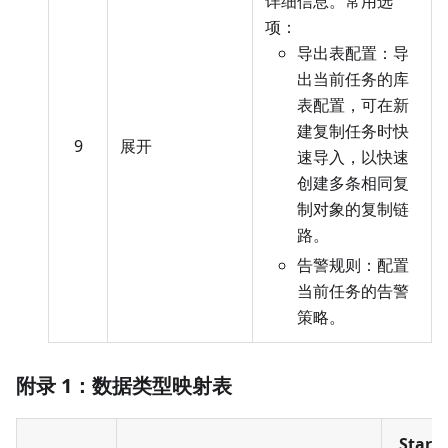
详细信息。常用选
项：
导出表配置：导
出当前任务的库
表配置，可在新
建复制任务时快
9
展开
速导入，以快速
创建多条相同复
制对象的复制链
路。
告警规则：配置
当前任务的告警
策略。
附录 1：数据类型映射表
StarR