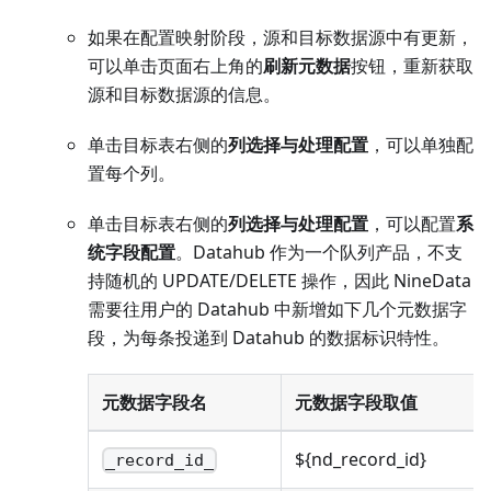
如果在配置映射阶段，源和目标数据源中有更新，
可以单击页面右上角的
刷新元数据
按钮，重新获取
源和目标数据源的信息。
单击目标表右侧的
列选择与处理配置
，可以单独配
置每个列。
单击目标表右侧的
列选择与处理配置
，可以配置
系
统字段配置
。Datahub 作为一个队列产品，不支
持随机的 UPDATE/DELETE 操作，因此 NineData
需要往用户的 Datahub 中新增如下几个元数据字
段，为每条投递到 Datahub 的数据标识特性。
元数据字段名
元数据字段取值
${nd_record_id}
_record_id_