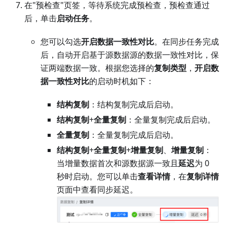
在"预检查"页签，等待系统完成预检查，预检查通过
后，单击
启动任务
。
您可以勾选
开启数据一致性对比
。在同步任务完成
后，自动开启基于源数据源的数据一致性对比，保
证两端数据一致。根据您选择的
复制类型
，
开启数
据一致性对比
的启动时机如下：
结构复制
：结构复制完成后启动。
结构复制
+
全量复制
：全量复制完成后启动。
全量复制
：全量复制完成后启动。
结构复制
+
全量复制
+
增量复制
、
增量复制
：
当增量数据首次和源数据源一致且
延迟
为 0
秒时启动。您可以单击
查看详情
，在
复制详情
页面中查看同步延迟。