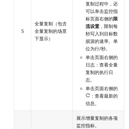
复制过程中，还
可以单击监控指
标页面右侧的
限
全量复制（包含
流设置
，限制每
5
全量复制的场景
秒写入到目标数
下显示）
据源的速率。单
位为行/秒。
单击页面右侧的
日志：查看全量
复制的执行日
志。
单击页面右侧的
：查看最新的
信息。
展示增量复制的各项
监控指标。