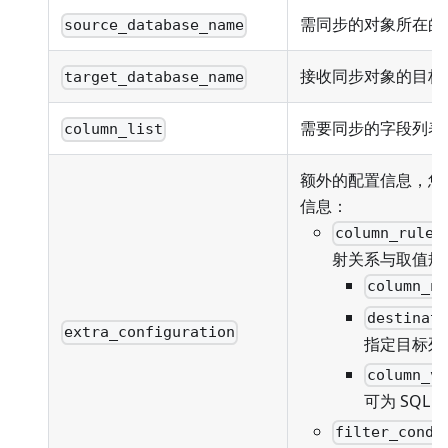
需同步的对象所在的
source_database_name
接收同步对象的目标
target_database_name
需要同步的字段列表
column_list
额外的配置信息，您
信息：
column_rules
射关系与取值规
column_n
destinat
extra_configuration
指定目标列
column_v
可为 SQL
filter_condi