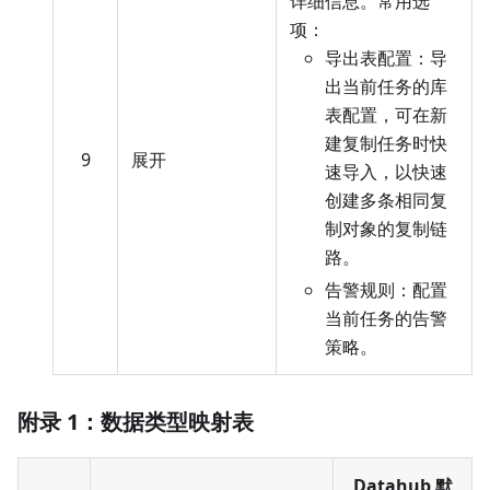
详细信息。常用选
项：
导出表配置：导
出当前任务的库
表配置，可在新
建复制任务时快
9
展开
速导入，以快速
创建多条相同复
制对象的复制链
路。
告警规则：配置
当前任务的告警
策略。
附录 1：数据类型映射表
Datahub 默