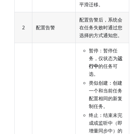
平滑迁移。
配置告警后，系统会
2
配置告警
在任务失败时通过您
选择的方式通知您。
暂停：暂停任
务，仅状态为
运
行中
的任务可
选。
类似创建：创建
一个和当前任务
配置相同的新复
制任务。
终止：结束未完
成或监听中（即
增量同步中）的