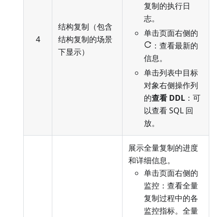
复制的执行日
志。
结构复制（包含
单击页面右侧的
4
结构复制的场景
：查看最新的
下显示）
信息。
单击列表中目标
对象右侧操作列
的
查看 DDL
：可
以查看 SQL 回
放。
展示全量复制的进度
和详细信息。
单击页面右侧的
监控：查看全量
复制过程中的各
监控指标。全量