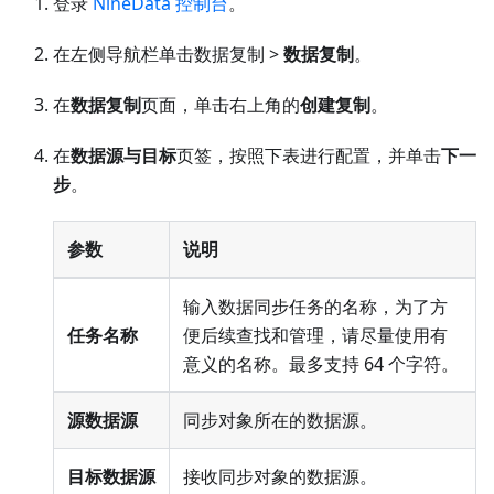
登录
NineData 控制台
。
在左侧导航栏单击数据复制 >
数据复制
。
在
数据复制
页面，单击右上角的
创建复制
。
在
数据源与目标
页签，按照下表进行配置，并单击
下一
步
。
参数
说明
输入数据同步任务的名称，为了方
任务名称
便后续查找和管理，请尽量使用有
意义的名称。最多支持 64 个字符。
源数据源
同步对象所在的数据源。
目标数据源
接收同步对象的数据源。