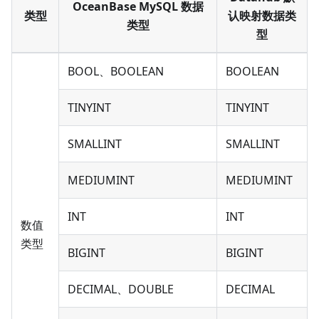
OceanBase MySQL 数据
类型
认映射数据类
类型
型
BOOL、BOOLEAN
BOOLEAN
TINYINT
TINYINT
SMALLINT
SMALLINT
MEDIUMINT
MEDIUMINT
INT
INT
数值
类型
BIGINT
BIGINT
DECIMAL、DOUBLE
DECIMAL