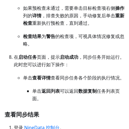
如果预检查未通过，需要单击目标检查项右侧
操作
列的
详情
，排查失败的原因，手动修复后单击
重新
检查
重新执行预检查，直到通过。
检查结果
为
警告
的检查项，可视具体情况修复或忽
略。
在
启动任务
页面，提示
启动成功
，同步任务开始运行。
此时您可以进行如下操作：
单击
查看详情
查看同步任务各个阶段的执行情况。
单击
返回列表
可以返回
数据复制
任务列表页
面。
查看同步结果
登录
NineData 控制台
。