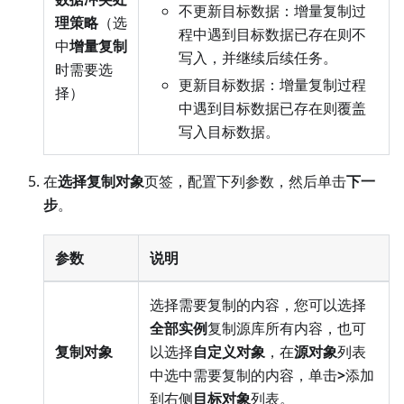
不更新目标数据：增量复制过
理策略
（选
程中遇到目标数据已存在则不
中
增量复制
写入，并继续后续任务。
时需要选
更新目标数据：增量复制过程
择）
中遇到目标数据已存在则覆盖
写入目标数据。
在
选择复制对象
页签，配置下列参数，然后单击
下一
步
。
参数
说明
选择需要复制的内容，您可以选择
全部实例
复制源库所有内容，也可
复制对象
以选择
自定义对象
，在
源对象
列表
中选中需要复制的内容，单击
>
添加
到右侧
目标对象
列表。