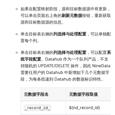
如果在配置映射阶段，源和目标数据源中有更新，
可以单击页面右上角的
刷新元数据
按钮，重新获取
源和目标数据源的信息。
单击目标表右侧的
列选择与处理配置
，可以单独配
置每个列。
单击目标表右侧的
列选择与处理配置
，可以配置
系
统字段配置
。Datahub 作为一个队列产品，不支
持随机的 UPDATE/DELETE 操作，因此 NineData
需要往用户的 Datahub 中新增如下几个元数据字
段，为每条投递到 Datahub 的数据标识特性。
元数据字段名
元数据字段取值
${nd_record_id}
_record_id_