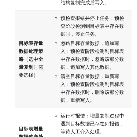
结构复制完成后写入。
预检查报错并停止任务：预检
查阶段检测到目标表中存在数
据时，停止任务。
目标表存量
忽略目标存量数据，追加写
数据处理策
入：预检查阶段检测到目标表
略
（选中
全
中存在数据时，忽略该部分数
量复制
时需
据，追加写入其他数据。
要选择）
清空目标存量数据，重新写
入：预检查阶段检测到目标表
中存在数据时，删除该部分数
据，重新写入。
运行时报错：增量复制过程中
遇到目标数据已存在则报错，
目标表增量
等待人工介入处理。
数据冲突处