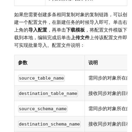
如果您需要创建多条相同复制对象的复制链路，可以创
建一个配置文件，在新建任务的时候导入即可。单击右
上角的
导入配置
，再单击
下载模板
，将配置文件模版下
载到本地，编辑完成后单击
上传文件
上传该配置文件即
可实现批量导入。配置文件说明：
参数
说明
需同步的对象所在的
source_table_name
接收同步对象的目标
destination_table_name
需同步的对象所在的源 
source_schema_name
接收同步对象的目标 S
destination_schema_name