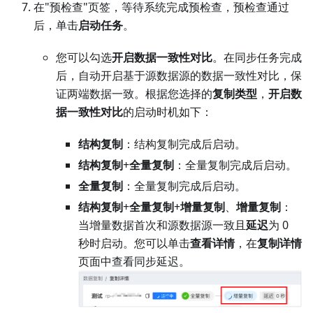
在"预检查"页签，等待系统完成预检查，预检查通过
后，单击
启动任务
。
您可以勾选
开启数据一致性对比
。在同步任务完成
后，自动开启基于源数据源的数据一致性对比，保
证两端数据一致。根据您选择的
复制类型
，
开启数
据一致性对比
的启动时机如下：
结构复制
：结构复制完成后启动。
结构复制
+
全量复制
：全量复制完成后启动。
全量复制
：全量复制完成后启动。
结构复制
+
全量复制
+
增量复制
、
增量复制
：
当增量数据首次和源数据源一致且
延迟
为 0
秒时启动。您可以单击
查看详情
，在
复制详情
页面中查看同步延迟。