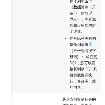
操作列单击
（
数据
页签下只
在不一致情况下
显示）：查看源
端和目标端的对
比详情。
在对比列表右侧
操作列单击
（不一致情况下
显示)：生成变更
SQL，您可以直
接复制该 SQL 到
目标数据源执
行，修改不一致
的内容。
展示当前复制任务的