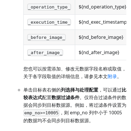
${nd_operation_type}
_operation_type_
${nd_exec_timestamp}
_execution_time_
${nd_before_image}
_before_image_
${nd_after_image}
_after_image_
您也可以按需添加、修改元数据字段名称或取值，
关于各字段取值的详细信息，请参见本文
附录
。
单击目标表右侧的
列选择与处理配置
，可以通过
比
较表达式
配置
数据过滤条件
。仅符合过滤条件的数
据会同步到目标数据源。例如，将过滤条件设置为
，则 emp_no 列中小于 10005
emp_no>=10005
的数据均不会同步到目标数据源。