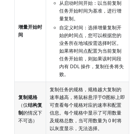
从启动时间开始：以当前复制
任务开始时间为基准，进行增
量复制。
增量开始时
自定义时间：选择增量复制开
间
始的时间点，您可以根据您的
业务所在地域按需选择时区。
如果将时间点配置为当前复制
任务开始前，则如果该时间段
内有 DDL 操作，复制任务将失
败。
复制任务的规格，规格越大复制的
复制规格
速率越高，将鼠标悬浮于
图标上即
（仅
结构复
可查看每个规格对应的速率和配置
制
的情况下
信息。每个规格中显示了可用数量
不可选）
及规格总数，当可用数量为 0 时将
以灰度显示，无法选择。