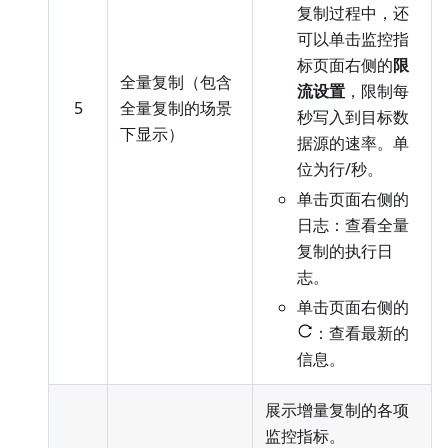
复制过程中，还
可以单击监控指
标页面右侧的
限
全量复制（包含
流设置
，限制每
5
全量复制的场景
秒写入到目标数
下显示）
据源的速率。单
位为行/秒。
单击页面右侧的
日志：查看全量
复制的执行日
志。
单击页面右侧的
：查看最新的
信息。
展示增量复制的各项
监控指标。