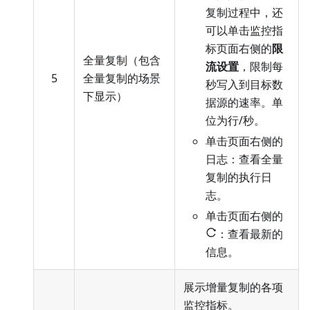
复制过程中，还
可以单击监控指
标页面右侧的
限
全量复制（包含
流设置
，限制每
5
全量复制的场景
秒写入到目标数
下显示）
据源的速率。单
位为行/秒。
单击页面右侧的
日志：查看全量
复制的执行日
志。
单击页面右侧的
：查看最新的
信息。
展示增量复制的各项
监控指标。