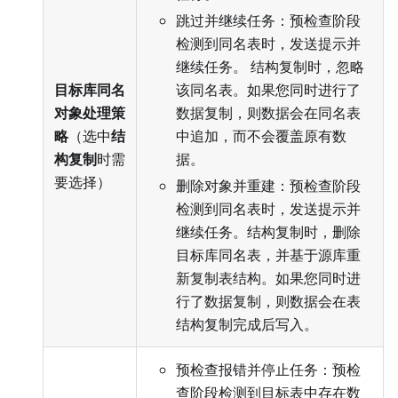
跳过并继续任务：预检查阶段
检测到同名表时，发送提示并
继续任务。 结构复制时，忽略
目标库同名
该同名表。如果您同时进行了
对象处理策
数据复制，则数据会在同名表
略
（选中
结
中追加，而不会覆盖原有数
构复制
时需
据。
要选择）
删除对象并重建：预检查阶段
检测到同名表时，发送提示并
继续任务。结构复制时，删除
目标库同名表，并基于源库重
新复制表结构。如果您同时进
行了数据复制，则数据会在表
结构复制完成后写入。
预检查报错并停止任务：预检
查阶段检测到目标表中存在数