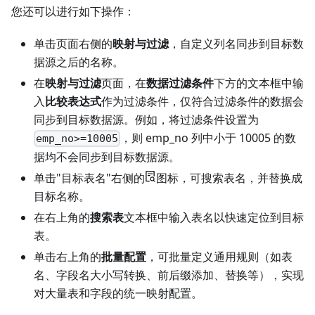
您还可以进行如下操作：
单击页面右侧的
映射与过滤
，自定义列名同步到目标数
据源之后的名称。
在
映射与过滤
页面，在
数据过滤条件
下方的文本框中输
入
比较表达式
作为过滤条件，仅符合过滤条件的数据会
同步到目标数据源。例如，将过滤条件设置为
，则 emp_no 列中小于 10005 的数
emp_no>=10005
据均不会同步到目标数据源。
单击"目标表名"右侧的
图标，可搜索表名，并替换成
目标名称。
在右上角的
搜索表
文本框中输入表名以快速定位到目标
表。
单击右上角的
批量配置
，可批量定义通用规则（如表
名、字段名大小写转换、前后缀添加、替换等），实现
对大量表和字段的统一映射配置。