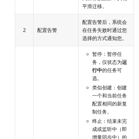
平滑迁移。
配置告警后，系统会
2
配置告警
在任务失败时通过您
选择的方式通知您。
暂停：暂停任
务，仅状态为
运
行中
的任务可
选。
类似创建：创建
一个和当前任务
配置相同的新复
制任务。
终止：结束未完
成或监听中（即
增量同步中）的