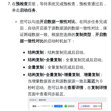
在
预检查
页签，等待系统完成预检查，预检查通过后，
单击
启动任务
。
您可以勾选
开启数据一致性对比
。在同步任务完成
后，自动开启基于源数据源的数据一致性对比，保
证两端数据一致。根据您选择的
复制类型
，
开启数
据一致性对比
的启动时机如下：
结构复制
：结构复制完成后启动。
结构复制
+
全量复制
：全量复制完成后启动。
全量复制
：全量复制完成后启动。
结构复制
+
全量复制
+
增量复制
、
增量复制
：
当增量数据首次和源数据源一致且
延迟
为 0
秒时启动。您可以单击
查看详情
，在
复制详情
页面中查看同步延迟。