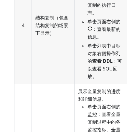
复制的执行日
志。
结构复制（包含
单击页面右侧的
4
结构复制的场景
：查看最新的
下显示）
信息。
单击列表中目标
对象右侧操作列
的
查看 DDL
：可
以查看 SQL 回
放。
展示全量复制的进度
和详细信息。
单击页面右侧的
监控：查看全量
复制过程中的各
监控指标。全量