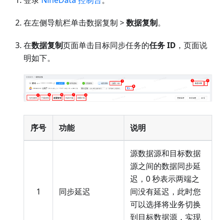
在左侧导航栏单击数据复制 >
数据复制
。
在
数据复制
页面单击目标同步任务的
任务 ID
，页面说
明如下。
序号
功能
说明
源数据源和目标数据
源之间的数据同步延
迟，0 秒表示两端之
1
同步延迟
间没有延迟，此时您
可以选择将业务切换
到目标数据源，实现