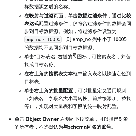
标数据源之后的名称。
在
映射与过滤
页面，单击
数据过滤条件
，通过
比较
表达式
配置过滤条件，仅符合过滤条件的数据会同
步到目标数据源。例如，将过滤条件设置为
，则 emp_no 列中小于 10005
emp_no>=10005
的数据均不会同步到目标数据源。
单击"目标表名"右侧的
图标，可搜索表名，并替
换成目标名称。
在右上角的
搜索表
文本框中输入表名以快速定位到
目标表。
单击右上角的
批量配置
，可以批量定义通用规则
（如表名、字段名大小写转换、前后缀添加、替换
等），实现对大量表和字段的统一映射配置。
单击
Object Owner
右侧的下拉菜单，可以指定对象
的所有者，不选默认为
与schema同名的账号
。