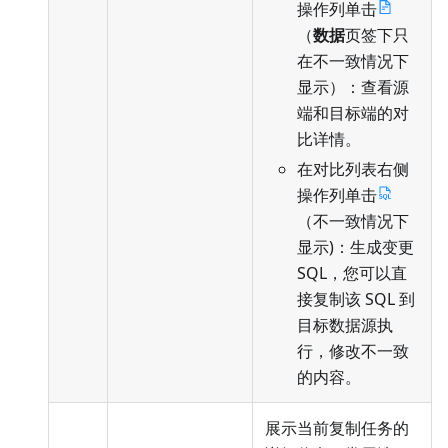
操作列单击
（
数据
页签下只
在不一致情况下
显示）：查看源
端和目标端的对
比详情。
在对比列表右侧
操作列单击
（不一致情况下
显示)：生成变更
SQL，您可以直
接复制该 SQL 到
目标数据源执
行，修改不一致
的内容。
展示当前复制任务的