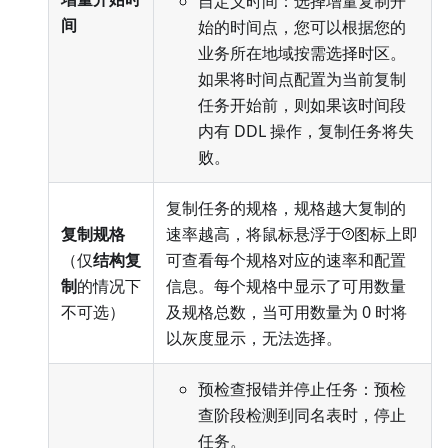
自定义时间：选择增量复制开
间
始的时间点，您可以根据您的
业务所在地域按需选择时区。
如果将时间点配置为当前复制
任务开始前，则如果该时间段
内有 DDL 操作，复制任务将失
败。
复制任务的规格，规格越大复制的
复制规格
速率越高，将鼠标悬浮于
图标上即
（仅
结构复
可查看每个规格对应的速率和配置
制
的情况下
信息。每个规格中显示了可用数量
不可选）
及规格总数，当可用数量为 0 时将
以灰度显示，无法选择。
预检查报错并停止任务：预检
查阶段检测到同名表时，停止
任务。