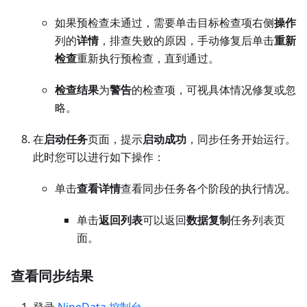
如果预检查未通过，需要单击目标检查项右侧
操作
列的
详情
，排查失败的原因，手动修复后单击
重新
检查
重新执行预检查，直到通过。
检查结果
为
警告
的检查项，可视具体情况修复或忽
略。
在
启动任务
页面，提示
启动成功
，同步任务开始运行。
此时您可以进行如下操作：
单击
查看详情
查看同步任务各个阶段的执行情况。
单击
返回列表
可以返回
数据复制
任务列表页
面。
查看同步结果
登录
NineData 控制台
。