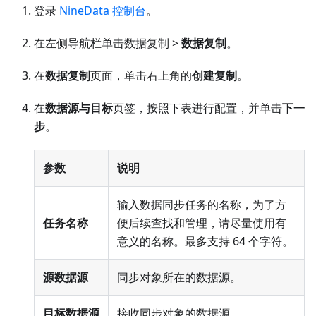
登录
NineData 控制台
。
在左侧导航栏单击数据复制 >
数据复制
。
在
数据复制
页面，单击右上角的
创建复制
。
在
数据源与目标
页签，按照下表进行配置，并单击
下一
步
。
参数
说明
输入数据同步任务的名称，为了方
任务名称
便后续查找和管理，请尽量使用有
意义的名称。最多支持 64 个字符。
源数据源
同步对象所在的数据源。
目标数据源
接收同步对象的数据源。