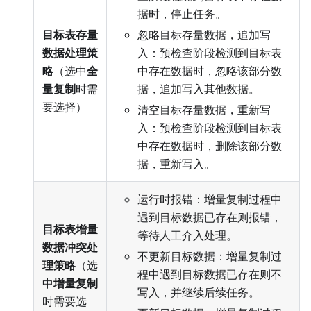
据时，停止任务。
目标表存量
忽略目标存量数据，追加写
数据处理策
入：预检查阶段检测到目标表
略
（选中
全
中存在数据时，忽略该部分数
量复制
时需
据，追加写入其他数据。
要选择）
清空目标存量数据，重新写
入：预检查阶段检测到目标表
中存在数据时，删除该部分数
据，重新写入。
运行时报错：增量复制过程中
遇到目标数据已存在则报错，
目标表增量
等待人工介入处理。
数据冲突处
不更新目标数据：增量复制过
理策略
（选
程中遇到目标数据已存在则不
中
增量复制
写入，并继续后续任务。
时需要选