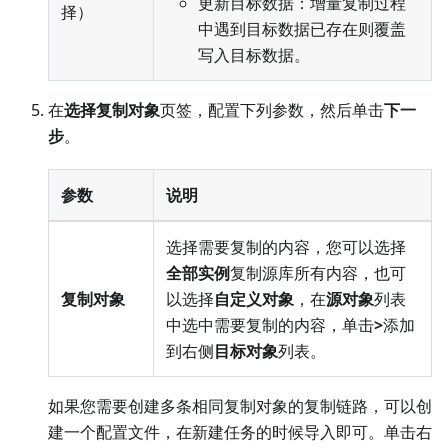
更新目标数据：增量复制过程
择）
中遇到目标数据已存在则覆盖
写入目标数据。
在
选择复制对象
页签，配置下列参数，然后单击
下一
步
。
参数
说明
选择需要复制的内容，您可以选择
全部实例
复制源库所有内容，也可
复制对象
以选择
自定义对象
，在
源对象
列表
中选中需要复制的内容，单击
>
添加
到右侧
目标对象
列表。
如果您需要创建多条相同复制对象的复制链路，可以创
建一个配置文件，在新建任务的时候导入即可。单击右