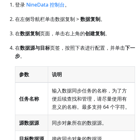
登录
NineData 控制台
。
在左侧导航栏单击数据复制 >
数据复制
。
在
数据复制
页面，单击右上角的
创建复制
。
在
数据源与目标
页签，按照下表进行配置，并单击
下一
步
。
参数
说明
输入数据同步任务的名称，为了方
任务名称
便后续查找和管理，请尽量使用有
意义的名称。最多支持 64 个字符。
源数据源
同步对象所在的数据源。
目标数据源
接收同步对象的数据源。