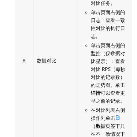
对比任务。
单击页面右侧的
日志：查看一致
性对比的执行日
志。
单击页面右侧的
监控（仅数据对
8
数据对比
比显示）：查看
对比 RPS（每秒
对比的记录数）
的走势图。单击
详情
可以查看更
早之前的记录。
在对比列表右侧
操作列单击
（
数据
页签下只
在不一致情况下