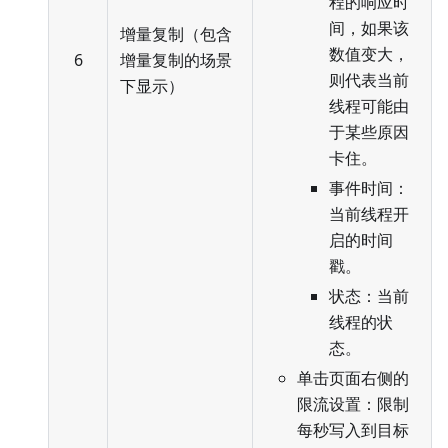
程的响应时
间，如果该
增量复制（包含
数值变大，
6
增量复制的场景
则代表当前
下显示）
线程可能由
于某些原因
卡住。
事件时间：
当前线程开
启的时间
戳。
状态：当前
线程的状
态。
单击页面右侧的
限流设置：限制
每秒写入到目标