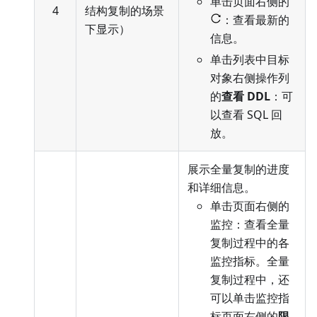
单击页面右侧的
4
结构复制的场景
：查看最新的
下显示）
信息。
单击列表中目标
对象右侧操作列
的
查看 DDL
：可
以查看 SQL 回
放。
展示全量复制的进度
和详细信息。
单击页面右侧的
监控：查看全量
复制过程中的各
监控指标。全量
复制过程中，还
可以单击监控指
标页面右侧的
限