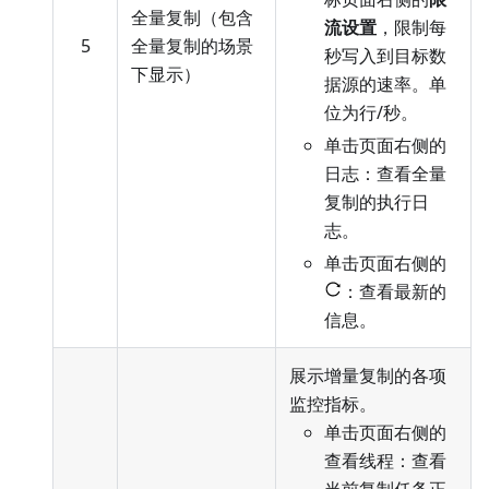
全量复制（包含
流设置
，限制每
5
全量复制的场景
秒写入到目标数
下显示）
据源的速率。单
位为行/秒。
单击页面右侧的
日志：查看全量
复制的执行日
志。
单击页面右侧的
：查看最新的
信息。
展示增量复制的各项
监控指标。
单击页面右侧的
查看线程：查看
当前复制任务正