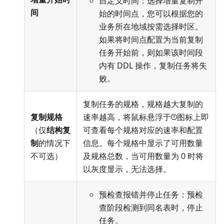
自定义时间：选择增量复制开
间
始的时间点，您可以根据您的
业务所在地域按需选择时区。
如果将时间点配置为当前复制
任务开始前，则如果该时间段
内有 DDL 操作，复制任务将失
败。
复制任务的规格，规格越大复制的
复制规格
速率越高，将鼠标悬浮于
图标上即
（仅
结构复
可查看每个规格对应的速率和配置
制
的情况下
信息。每个规格中显示了可用数量
不可选）
及规格总数，当可用数量为 0 时将
以灰度显示，无法选择。
预检查报错并停止任务：预检
查阶段检测到同名表时，停止
任务。