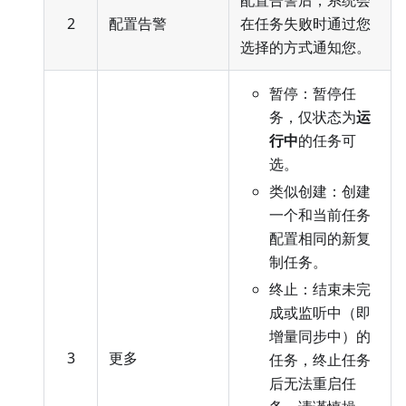
2
配置告警
在任务失败时通过您
选择的方式通知您。
暂停：暂停任
务，仅状态为
运
行中
的任务可
选。
类似创建：创建
一个和当前任务
配置相同的新复
制任务。
终止：结束未完
成或监听中（即
增量同步中）的
3
更多
任务，终止任务
后无法重启任