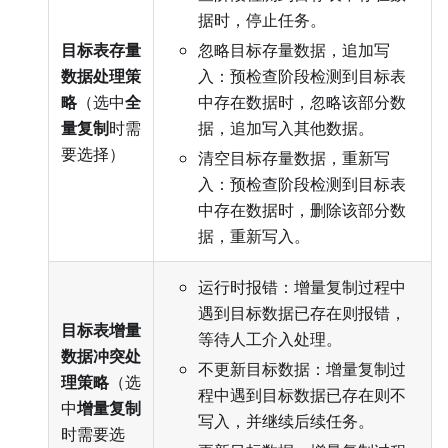
据时，停止任务。
目标表存量
忽略目标存量数据，追加写
数据处理策
入：预检查阶段检测到目标表
略
（选中
全
中存在数据时，忽略该部分数
量复制
时需
据，追加写入其他数据。
要选择）
清空目标存量数据，重新写
入：预检查阶段检测到目标表
中存在数据时，删除该部分数
据，重新写入。
运行时报错：增量复制过程中
遇到目标数据已存在则报错，
目标表增量
等待人工介入处理。
数据冲突处
不更新目标数据：增量复制过
理策略
（选
程中遇到目标数据已存在则不
中
增量复制
写入，并继续后续任务。
时需要选