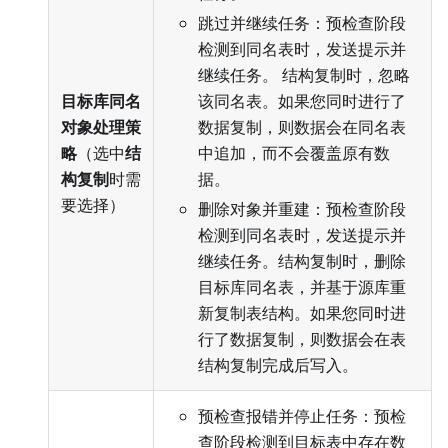
跳过并继续任务：预检查阶段
检测到同名表时，发送提示并
继续任务。 结构复制时，忽略
目标库同名
该同名表。如果您同时进行了
对象处理策
数据复制，则数据会在同名表
略
（选中
结
中追加，而不会覆盖原有数
构复制
时需
据。
要选择）
删除对象并重建：预检查阶段
检测到同名表时，发送提示并
继续任务。结构复制时，删除
目标库同名表，并基于源库重
新复制表结构。如果您同时进
行了数据复制，则数据会在表
结构复制完成后写入。
预检查报错并停止任务：预检
查阶段检测到目标表中存在数