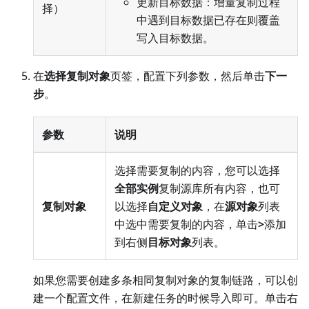
更新目标数据：增量复制过程
择）
中遇到目标数据已存在则覆盖
写入目标数据。
在
选择复制对象
页签，配置下列参数，然后单击
下一
步
。
参数
说明
选择需要复制的内容，您可以选择
全部实例
复制源库所有内容，也可
复制对象
以选择
自定义对象
，在
源对象
列表
中选中需要复制的内容，单击
>
添加
到右侧
目标对象
列表。
如果您需要创建多条相同复制对象的复制链路，可以创
建一个配置文件，在新建任务的时候导入即可。单击右