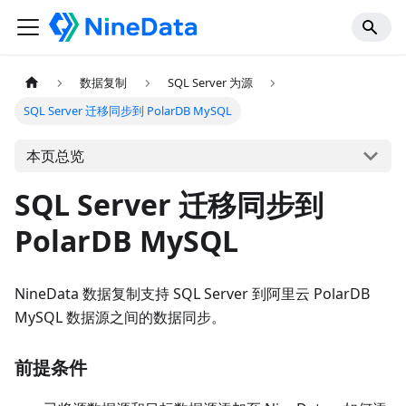
数据复制
SQL Server 为源
SQL Server 迁移同步到 PolarDB MySQL
本页总览
SQL Server 迁移同步到
PolarDB MySQL
NineData 数据复制支持 SQL Server 到阿里云 PolarDB
MySQL 数据源之间的数据同步。
前提条件