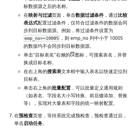
标数据源之后的名称。
在
映射与过滤
页面，单击
数据过滤条件
，通过
比较
表达式
配置过滤条件，仅符合过滤条件的数据会同
步到目标数据源。例如，将过滤条件设置为
，则 emp_no 列中小于 10005
emp_no>=10005
的数据均不会同步到目标数据源。
单击"目标表名"右侧的
图标，可搜索表名，并替
换成目标名称。
在右上角的
搜索表
文本框中输入表名以快速定位到
目标表。
单击右上角的
批量配置
，可以批量定义通用规则
（如表名、字段名大小写转换、前后缀添加、替换
等），实现对大量表和字段的统一映射配置。
在
预检查
页签，等待系统完成预检查，预检查通过后，
单击
启动任务
。