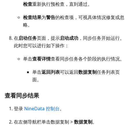
检查
重新执行预检查，直到通过。
检查结果
为
警告
的检查项，可视具体情况修复或忽
略。
在
启动任务
页面，提示
启动成功
，同步任务开始运行。
此时您可以进行如下操作：
单击
查看详情
查看同步任务各个阶段的执行情况。
单击
返回列表
可以返回
数据复制
任务列表页
面。
查看同步结果
登录
NineData 控制台
。
在左侧导航栏单击数据复制 >
数据复制
。