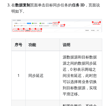
在
数据复制
页面单击目标同步任务的
任务 ID
，页面说
明如下。
序号
功能
说明
源数据源和目标数据
源之间的数据同步延
迟，0 秒表示两端之
1
同步延迟
间没有延迟，此时您
可以选择将业务切换
到目标数据源，实现
平滑迁移。
配置告警后，系统会