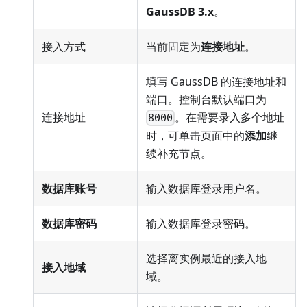
GaussDB 3.x
。
接入方式
当前固定为
连接地址
。
填写 GaussDB 的连接地址和
端口。控制台默认端口为
连接地址
。在需要录入多个地址
8000
时，可单击页面中的
添加
继
续补充节点。
数据库账号
输入数据库登录用户名。
数据库密码
输入数据库登录密码。
选择离实例最近的接入地
接入地域
域。