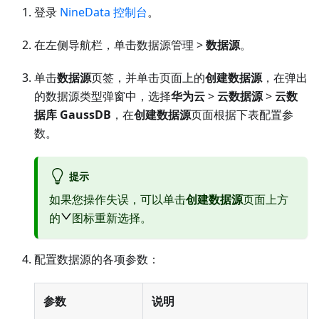
登录
NineData 控制台
。
在左侧导航栏，单击数据源管理 >
数据源
。
单击
数据源
页签，并单击页面上的
创建数据源
，在弹出
的数据源类型弹窗中，选择
华为云
>
云数据源
>
云数
据库 GaussDB
，在
创建数据源
页面根据下表配置参
数。
提示
如果您操作失误，可以单击
创建数据源
页面上方
的
图标重新选择。
配置数据源的各项参数：
参数
说明