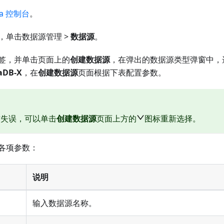
ta 控制台
。
，单击数据源管理 >
数据源
。
签，并单击页面上的
创建数据源
，在弹出的数据源类型弹窗中，
DB-X
，在
创建数据源
页面根据下表配置参数。
作失误，可以单击
创建数据源
页面上方的
图标重新选择。
各项参数：
说明
输入数据源名称。