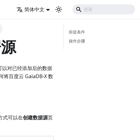
简体中文
前提条件
据源
操作步骤
您可以对已经添加后的数据
度云 GaiaDB-X 数
取方式可以在
创建数据源
页