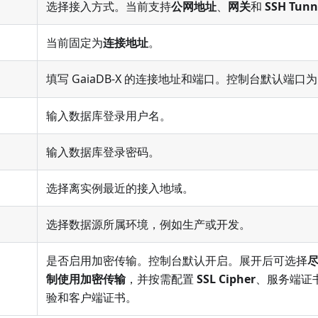
选择接入方式。当前支持
公网地址
、
网关
和
SSH Tunn
当前固定为
连接地址
。
填写 GaiaDB-X 的连接地址和端口。控制台默认端口
输入数据库登录用户名。
输入数据库登录密码。
选择离实例最近的接入地域。
选择数据源所属环境，例如生产或开发。
是否启用加密传输。控制台默认开启。展开后可选择
制使用加密传输
，并按需配置
SSL Cipher
、服务端证
验和客户端证书。