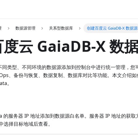
理
数据源管理
关系型数据库
创建百度云 GaiaDB-X 数据源
度云 GaiaDB-X 数
支持将不同类型、不同环境的数据源添加到控制台中进行统一管理，
vOps、备份与恢复、数据复制、数据库对比等功能。本文介绍如何将百
ata。
Data 的服务器 IP 地址添加到数据源白名单。服务器 IP 地址的获
中选择目标地域后查看。