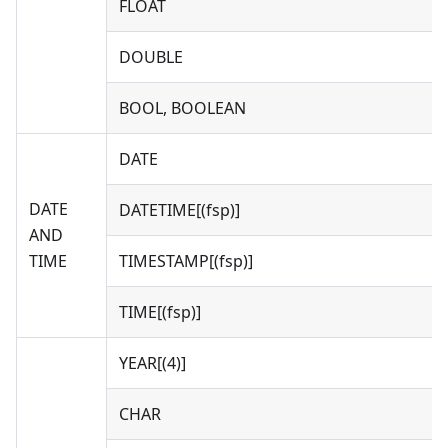
FLOAT
DOUBLE
BOOL, BOOLEAN
DATE
DATE
DATETIME[(fsp)]
AND
TIME
TIMESTAMP[(fsp)]
TIME[(fsp)]
YEAR[(4)]
CHAR