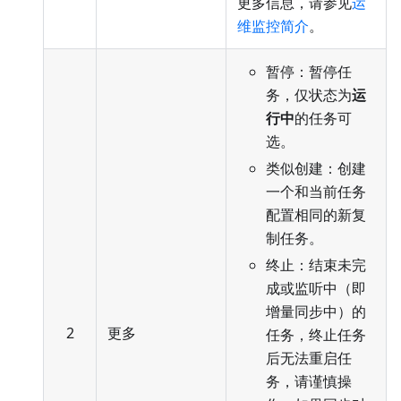
更多信息，请参见
运
维监控简介
。
暂停：暂停任
务，仅状态为
运
行中
的任务可
选。
类似创建：创建
一个和当前任务
配置相同的新复
制任务。
终止：结束未完
成或监听中（即
增量同步中）的
2
更多
任务，终止任务
后无法重启任
务，请谨慎操