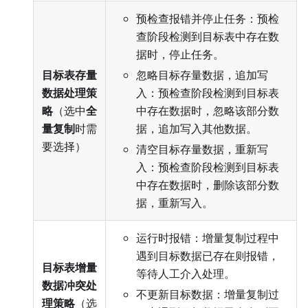
预检查报错并停止任务：预检
查阶段检测到目标表中存在数
据时，停止任务。
目标表存量
忽略目标存量数据，追加写
数据处理策
入：预检查阶段检测到目标表
略
（选中
全
中存在数据时，忽略该部分数
量复制
时需
据，追加写入其他数据。
要选择）
清空目标存量数据，重新写
入：预检查阶段检测到目标表
中存在数据时，删除该部分数
据，重新写入。
运行时报错：增量复制过程中
遇到目标数据已存在则报错，
目标表增量
等待人工介入处理。
数据冲突处
不更新目标数据：增量复制过
理策略
（选