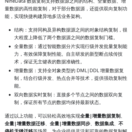
NineData 数据复制支持数据源之间的结构、全量数据、增
量数据的高性能复制，对于部分数据源，还提供双向复制功
能，实现快捷构建异地多活业务架构。
结构：支持同构及异构数据源之间的对象结构复制，很
大程度上降低了两个数据源之间的数据复制门槛。
全量数据：通过智能数据分片实现行级并发批量复制能
力，有效保障复制性能。自主研发的新型断点续传技
术，保证无主键表的数据准确性。
增量数据：支持全对象类型的 DML|DDL 增量数据复
制，结合行级并发、热点合并等技术，提供强劲复制性
能。
双向数据实时复制：直接多个节点之间的数据双向复
制，保证所有节点的数据均保持最新状态。
通过以上功能，可以轻松高效地实现
全量|增量数据复制
、
全量|增量数据迁移
、
全量|增量数据同步
、
数据集成
、
不
停机无缝迁移
等场景，为企业提供灵活和可靠的数据复制解