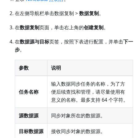
在左侧导航栏单击数据复制 >
数据复制
。
在
数据复制
页面，单击右上角的
创建复制
。
在
数据源与目标
页签，按照下表进行配置，并单击
下一
步
。
参数
说明
输入数据同步任务的名称，为了方
任务名称
便后续查找和管理，请尽量使用有
意义的名称。最多支持 64 个字符。
源数据源
同步对象所在的数据源。
目标数据源
接收同步对象的数据源。