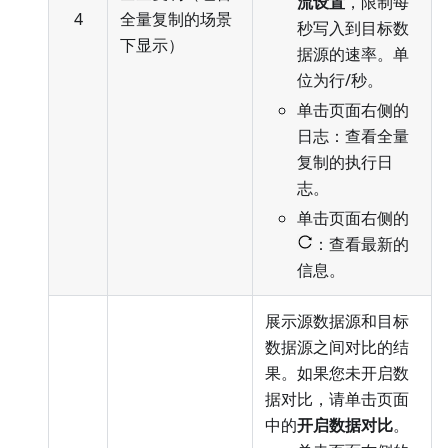
流设置
，限制每
4
全量复制的场景
秒写入到目标数
下显示）
据源的速率。单
位为行/秒。
单击页面右侧的
日志：查看全量
复制的执行日
志。
单击页面右侧的
：查看最新的
信息。
展示源数据源和目标
数据源之间对比的结
果。如果您未开启数
据对比，请单击页面
中的
开启数据对比
。