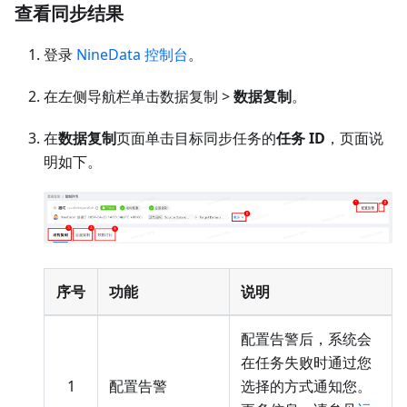
查看同步结果
登录
NineData 控制台
。
在左侧导航栏单击数据复制 >
数据复制
。
在
数据复制
页面单击目标同步任务的
任务 ID
，页面说
明如下。
序号
功能
说明
配置告警后，系统会
在任务失败时通过您
1
配置告警
选择的方式通知您。