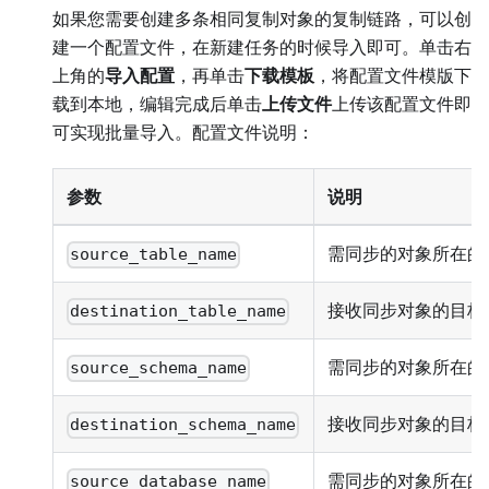
如果您需要创建多条相同复制对象的复制链路，可以创
建一个配置文件，在新建任务的时候导入即可。单击右
上角的
导入配置
，再单击
下载模板
，将配置文件模版下
载到本地，编辑完成后单击
上传文件
上传该配置文件即
可实现批量导入。配置文件说明：
参数
说明
需同步的对象所在的
source_table_name
接收同步对象的目标
destination_table_name
需同步的对象所在的源 
source_schema_name
接收同步对象的目标 S
destination_schema_name
需同步的对象所在的
source_database_name