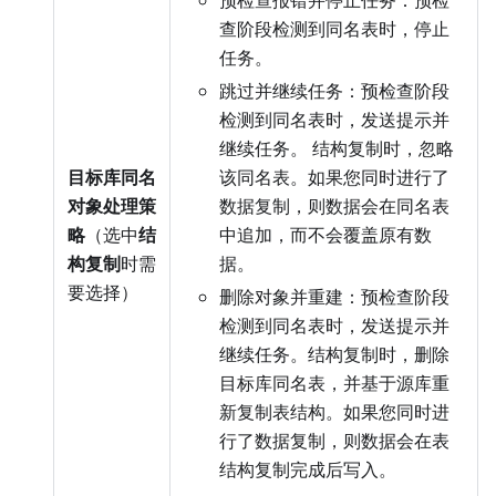
预检查报错并停止任务：预检
查阶段检测到同名表时，停止
任务。
跳过并继续任务：预检查阶段
检测到同名表时，发送提示并
继续任务。 结构复制时，忽略
目标库同名
该同名表。如果您同时进行了
对象处理策
数据复制，则数据会在同名表
略
（选中
结
中追加，而不会覆盖原有数
构复制
时需
据。
要选择）
删除对象并重建：预检查阶段
检测到同名表时，发送提示并
继续任务。结构复制时，删除
目标库同名表，并基于源库重
新复制表结构。如果您同时进
行了数据复制，则数据会在表
结构复制完成后写入。