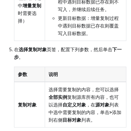
程中遇到目标数据已存在则不
中
增量复制
写入，并继续后续任务。
时需要选
更新目标数据：增量复制过程
择）
中遇到目标数据已存在则覆盖
写入目标数据。
在
选择复制对象
页签，配置下列参数，然后单击
下一
步
。
参数
说明
选择需要复制的内容，您可以选择
全部实例
复制源库所有内容，也可
复制对象
以选择
自定义对象
，在
源对象
列表
中选中需要复制的内容，单击
>
添加
到右侧
目标对象
列表。