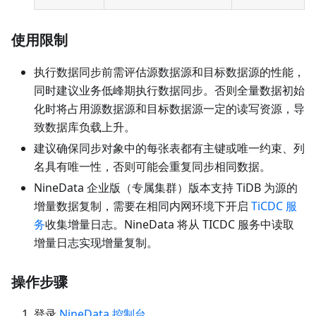
使用限制
执行数据同步前需评估源数据源和目标数据源的性能，
同时建议业务低峰期执行数据同步。否则全量数据初始
化时将占用源数据源和目标数据源一定的读写资源，导
致数据库负载上升。
建议确保同步对象中的每张表都有主键或唯一约束、列
名具有唯一性，否则可能会重复同步相同数据。
NineData 企业版（专属集群）版本支持 TiDB 为源的
增量数据复制，需要在相同内网环境下开启
TiCDC 服
务
收集增量日志。NineData 将从 TICDC 服务中读取
增量日志实现增量复制。
操作步骤
登录
NineData 控制台
。