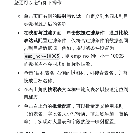
您还可以进行如下操作：
单击页面右侧的
映射与过滤
，自定义列名同步到目
标数据源之后的名称。
在
映射与过滤
页面，单击
数据过滤条件
，通过
比较
表达式
配置过滤条件，仅符合过滤条件的数据会同
步到目标数据源。例如，将过滤条件设置为
，则 emp_no 列中小于 10005
emp_no>=10005
的数据均不会同步到目标数据源。
单击"目标表名"右侧的
图标，可搜索表名，并替
换成目标名称。
在右上角的
搜索表
文本框中输入表名以快速定位到
目标表。
单击右上角的
批量配置
，可以批量定义通用规则
（如表名、字段名大小写转换、前后缀添加、替换
等），实现对大量表和字段的统一映射配置。