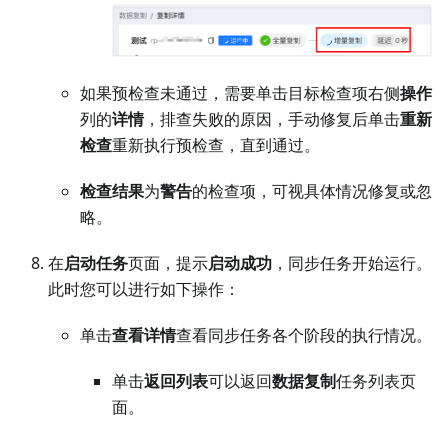
如果预检查未通过，需要单击目标检查项右侧
操作
列的
详情
，排查失败的原因，手动修复后单击
重新
检查
重新执行预检查，直到通过。
检查结果
为
警告
的检查项，可视具体情况修复或忽
略。
在
启动任务
页面，提示
启动成功
，同步任务开始运行。
此时您可以进行如下操作：
单击
查看详情
查看同步任务各个阶段的执行情况。
单击
返回列表
可以返回
数据复制
任务列表页
面。