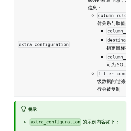
额外的配置信息，您
信息：
column_rules
射关系与取值规
column_n
destinat
extra_configuration
指定目标列
column_v
可为 SQL
filter_condi
级数据的过滤条
行会被复制。
提示
的示例内容如下：
extra_configuration