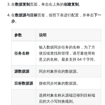
在
数据复制
页面，单击右上角的
创建复制
。
在
数据源与目标
页签，按照下表进行配置，并单击
下一
步
。
参数
说明
输入数据同步任务的名称，为了方
任务名称
便后续查找和管理，请尽量使用有
意义的名称。最多支持 64 个字符。
源数据源
同步对象所在的数据源。
目标数据源
接收同步对象的数据源。
选择对象名称从源端迁移到目标端
后的大小写转换规则。