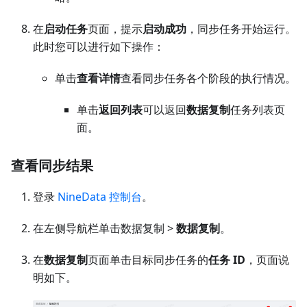
在
启动任务
页面，提示
启动成功
，同步任务开始运行。
此时您可以进行如下操作：
单击
查看详情
查看同步任务各个阶段的执行情况。
单击
返回列表
可以返回
数据复制
任务列表页
面。
查看同步结果
登录
NineData 控制台
。
在左侧导航栏单击数据复制 >
数据复制
。
在
数据复制
页面单击目标同步任务的
任务 ID
，页面说
明如下。