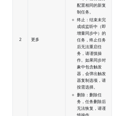
配置相同的新复
制任务。
终止：结束未完
成或监听中（即
增量同步中）的
2
更多
任务，终止任务
后无法重启任
务，请谨慎操
作。如果同步对
象中包含触发
器，会弹出触发
器复制选项，请
按需选择。
删除：删除任
务，任务删除后
无法恢复，请谨
慎操作。