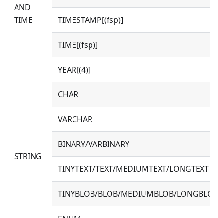
AND
TIME
TIMESTAMP[(fsp)]
TIME[(fsp)]
YEAR[(4)]
CHAR
VARCHAR
BINARY/VARBINARY
STRING
TINYTEXT/TEXT/MEDIUMTEXT/LONGTEXT
TINYBLOB/BLOB/MEDIUMBLOB/LONGBLO