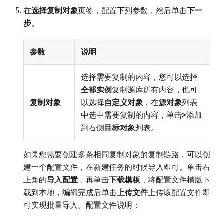
在
选择复制对象
页签，配置下列参数，然后单击
下一
步
。
参数
说明
选择需要复制的内容，您可以选择
全部实例
复制源库所有内容，也可
复制对象
以选择
自定义对象
，在
源对象
列表
中选中需要复制的内容，单击
>
添加
到右侧
目标对象
列表。
如果您需要创建多条相同复制对象的复制链路，可以创
建一个配置文件，在新建任务的时候导入即可。单击右
上角的
导入配置
，再单击
下载模板
，将配置文件模版下
载到本地，编辑完成后单击
上传文件
上传该配置文件即
可实现批量导入。配置文件说明：