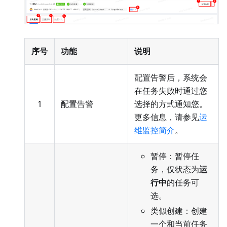
序号
功能
说明
配置告警后，系统会
在任务失败时通过您
1
配置告警
选择的方式通知您。
更多信息，请参见
运
维监控简介
。
暂停：暂停任
务，仅状态为
运
行中
的任务可
选。
类似创建：创建
一个和当前任务