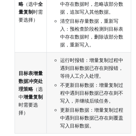
略
（选中
全
中存在数据时，忽略该部分数
量复制
时需
据，追加写入其他数据。
要选择）
清空目标存量数据，重新写
入：预检查阶段检测到目标表
中存在数据时，删除该部分数
据，重新写入。
运行时报错：增量复制过程中
遇到目标数据已存在则报错，
目标表增量
等待人工介入处理。
数据冲突处
不更新目标数据：增量复制过
理策略
（选
程中遇到目标数据已存在则不
中
增量复制
写入，并继续后续任务。
时需要选
更新目标数据：增量复制过程
择）
中遇到目标数据已存在则覆盖
写入目标数据。