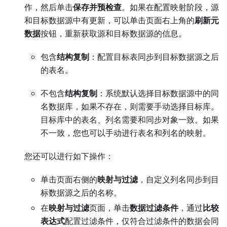
作，然后单击
保存并预检查
。如果在配置映射阶段，源
和目标数据源中有更新，可以单击页面右上角的
刷新元
数据
按钮，重新获取源和目标数据源的信息。
包含
结构复制
：配置目标表同步到目标数据源之后
的表名。
不包含
结构复制
：系统默认选择目标数据源中的同
名数据库，如果不存在，则需要手动选择目标库。
目标库中的表名、列名需要和同步对象一致。如果
不一致，您也可以手动进行表名和列名的映射。
您还可以进行如下操作：
单击页面右侧的
映射与过滤
，自定义列名同步到目
标数据源之后的名称。
在
映射与过滤
页面，单击
数据过滤条件
，通过
比较
表达式
配置过滤条件，仅符合过滤条件的数据会同