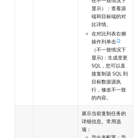
在不一致情况下
显示）：查看源
端和目标端的对
比详情。
在对比列表右侧
操作列单击
（不一致情况下
显示)：生成变更
SQL，您可以直
接复制该 SQL 到
目标数据源执
行，修改不一致
的内容。
展示当前复制任务的
详细信息。常用选
项：
导出表配置：导