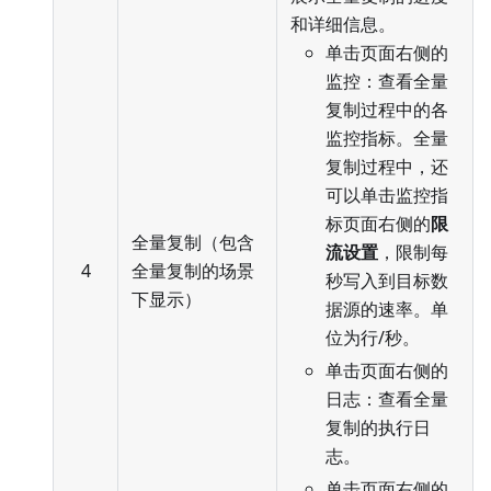
和详细信息。
单击页面右侧的
监控：查看全量
复制过程中的各
监控指标。全量
复制过程中，还
可以单击监控指
标页面右侧的
限
全量复制（包含
流设置
，限制每
4
全量复制的场景
秒写入到目标数
下显示）
据源的速率。单
位为行/秒。
单击页面右侧的
日志：查看全量
复制的执行日
志。
单击页面右侧的