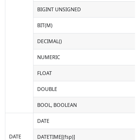
BIGINT UNSIGNED
BIT(M)
DECIMAL()
NUMERIC
FLOAT
DOUBLE
BOOL, BOOLEAN
DATE
DATE
DATETIME[(fsp)]