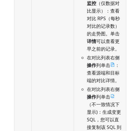
监控
（仅数据对
比显示）：查看
对比 RPS（每秒
对比的记录数）
的走势图。单击
详情
可以查看更
早之前的记录。
在对比列表右侧
操作
列单击
：
查看源端和目标
端的对比详情。
在对比列表右侧
操作
列单击
（不一致情况下
显示)：生成变更
SQL，您可以直
接复制该 SQL 到