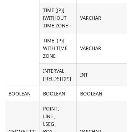
TIME [(P)]
[WITHOUT
VARCHAR
TIME ZONE]
TIME [(P)]
WITH TIME
VARCHAR
ZONE
INTERVAL
INT
[FIELDS] [(P)]
BOOLEAN
BOOLEAN
BOOLEAN
POINT、
LINE、
LSEG、
GEOMETRIC
BOX、
VARCHAR