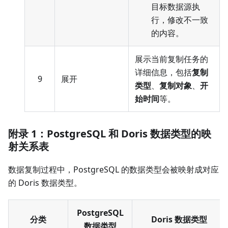
目标数据源执
行，修改不一致
的内容。
展示当前复制任务的
详细信息，包括
复制
9
展开
类型
、
复制对象
、
开
始时间
等。
附录 1：PostgreSQL 和 Doris 数据类型的映
射关系表
数据复制过程中，PostgreSQL 的数据类型会被映射成对应
的 Doris 数据类型。
PostgreSQL
分类
Doris 数据类型
数据类型