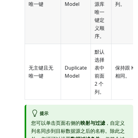
唯一键
Model
源库
列。
唯一
键定
义顺
序。
默认
选择
无主键且无
Duplicate
表中
保持跟 Ke
唯一键
Model
前面
相同。
2 个
列。
提示
您可以单击页面右侧的
映射与过滤
，自定义
列名同步到目标数据源之后的名称。除此之