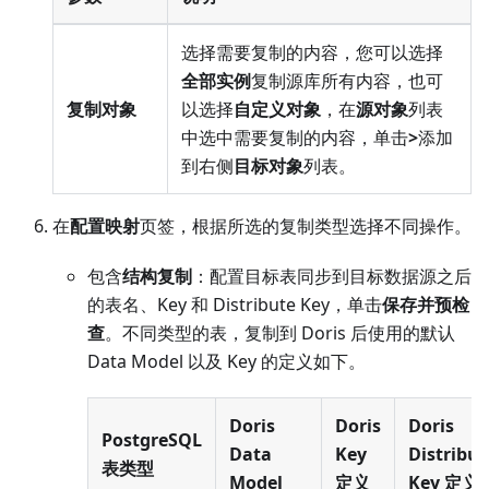
选择需要复制的内容，您可以选择
全部实例
复制源库所有内容，也可
复制对象
以选择
自定义对象
，在
源对象
列表
中选中需要复制的内容，单击
>
添加
到右侧
目标对象
列表。
在
配置映射
页签，根据所选的复制类型选择不同操作。
包含
结构复制
：配置目标表同步到目标数据源之后
的表名、Key 和 Distribute Key，单击
保存并预检
查
。不同类型的表，复制到 Doris 后使用的默认
Data Model 以及 Key 的定义如下。
Doris
Doris
Doris
PostgreSQL
Data
Key
Distribut
表类型
Model
定义
Key 定义