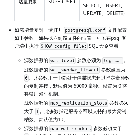
增量复制
SUPERUSER
SELECT、INSERT、
UPDATE、DELETE)
如需增量复制，请打开
文件配置
postgresql.conf
如下参数，如果找不到该文件的位置，可以在psql 客
户端中执行
SQL 命令查看。
SHOW config_file;
源数据源的
参数必须为
。
wal_level
logical
源数据源的
参数设置为
wal_sender_timeout
。此参数用于中断处于停滞状态超过指定毫秒数
0
的复制连接，默认值为 60000 毫秒。设置为 0 将
将禁用超时机制。
源数据源的
参数必须
max_replication_slots
大于
。此参数指定服务器可以支持的最大复制
1
槽数。默认值为10。
源数据源的
参数必须大于
max_wal_senders