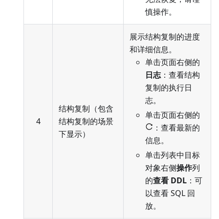
慎操作。
展示结构复制的进度
和详细信息。
单击页面右侧的
日志
：查看结构
复制的执行日
志。
结构复制（包含
单击页面右侧的
4
结构复制的场景
：查看最新的
下显示）
信息。
单击列表中目标
对象右侧
操作
列
的
查看 DDL
：可
以查看 SQL 回
放。