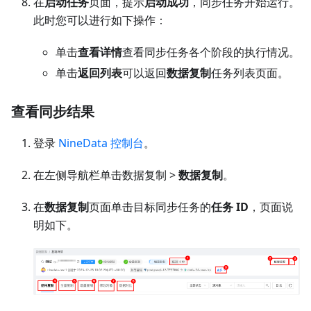
在
启动任务
页面，提示
启动成功
，同步任务开始运行。
此时您可以进行如下操作：
单击
查看详情
查看同步任务各个阶段的执行情况。
单击
返回列表
可以返回
数据复制
任务列表页面。
查看同步结果
登录
NineData 控制台
。
在左侧导航栏单击数据复制 >
数据复制
。
在
数据复制
页面单击目标同步任务的
任务 ID
，页面说
明如下。