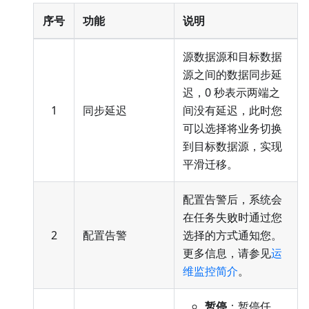
序号
功能
说明
源数据源和目标数据
源之间的数据同步延
迟，0 秒表示两端之
1
同步延迟
间没有延迟，此时您
可以选择将业务切换
到目标数据源，实现
平滑迁移。
配置告警后，系统会
在任务失败时通过您
2
配置告警
选择的方式通知您。
更多信息，请参见
运
维监控简介
。
暂停
：暂停任