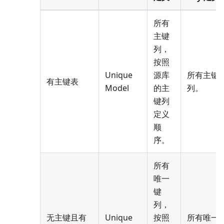
所有
主键
列，
按照
Unique
源库
所有主键
有主键表
Model
的主
列。
键列
定义
顺
序。
所有
唯一
键
列，
无主键且有
Unique
按照
所有唯一