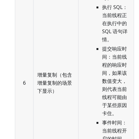
执行 SQL：
当前线程正
在执行中的
SQL 语句详
情。
提交响应时
间：当前线
程的响应时
间，如果该
增量复制（包含
数值变大，
6
增量复制的场景
则代表当前
下显示）
线程可能由
于某些原因
卡住。
事件时间：
当前线程开
启的时间