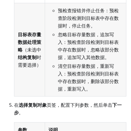
预检查报错并停止任务：预检
查阶段检测到目标表中存在数
据时，停止任务。
目标表存量
忽略目标存量数据，追加写
数据处理策
入：预检查阶段检测到目标表
略
（未选中
中存在数据时，忽略该部分数
结构复制
时
据，追加写入其他数据。
需要选择）
清空目标存量数据，重新写
入：预检查阶段检测到目标表
中存在数据时，删除该部分数
据，重新写入。
在
选择复制对象
页签，配置下列参数，然后单击
下一
步
。
参数
说明