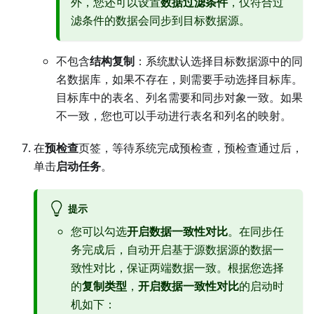
外，您还可以设置
数据过滤条件
，仅符合过
滤条件的数据会同步到目标数据源。
不包含
结构复制
：系统默认选择目标数据源中的同
名数据库，如果不存在，则需要手动选择目标库。
目标库中的表名、列名需要和同步对象一致。如果
不一致，您也可以手动进行表名和列名的映射。
在
预检查
页签，等待系统完成预检查，预检查通过后，
单击
启动任务
。
提示
您可以勾选
开启数据一致性对比
。在同步任
务完成后，自动开启基于源数据源的数据一
致性对比，保证两端数据一致。根据您选择
的
复制类型
，
开启数据一致性对比
的启动时
机如下：