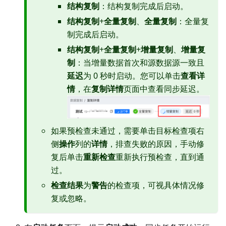
结构复制
：结构复制完成后启动。
结构复制
+
全量复制
、
全量复制
：全量复
制完成后启动。
结构复制
+
全量复制
+
增量复制
、
增量复
制
：当增量数据首次和源数据源一致且
延迟
为 0 秒时启动。您可以单击
查看详
情
，在
复制详情
页面中查看同步延迟。
如果预检查未通过，需要单击目标检查项右
侧
操作
列的
详情
，排查失败的原因，手动修
复后单击
重新检查
重新执行预检查，直到通
过。
检查结果
为
警告
的检查项，可视具体情况修
复或忽略。