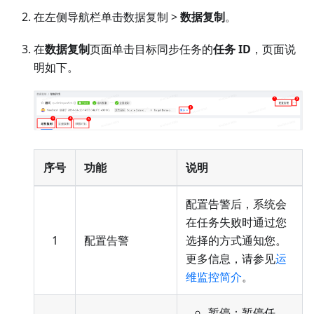
在左侧导航栏单击数据复制 >
数据复制
。
在
数据复制
页面单击目标同步任务的
任务 ID
，页面说
明如下。
序号
功能
说明
配置告警后，系统会
在任务失败时通过您
1
配置告警
选择的方式通知您。
更多信息，请参见
运
维监控简介
。
暂停：暂停任