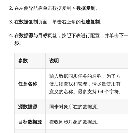
在左侧导航栏单击数据复制 >
数据复制
。
在
数据复制
页面，单击右上角的
创建复制
。
在
数据源与目标
页签，按照下表进行配置，并单击
下一
步
。
参数
说明
输入数据同步任务的名称，为了方
任务名称
便后续查找和管理，请尽量使用有
意义的名称。最多支持 64 个字符。
源数据源
同步对象所在的数据源。
目标数据源
接收同步对象的数据源。