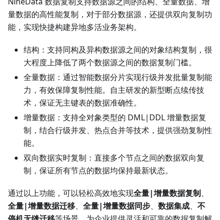
NineData 数据复制支持数据源之间的结构、全量数据、增
量数据的高性能复制，对于部分数据源，还提供双向复制功
能，实现快捷构建异地多活业务架构。
结构：支持同构及异构数据源之间的对象结构复制，很
大程度上降低了两个数据源之间的数据复制门槛。
全量数据：通过智能数据分片实现行级并发批量复制能
力，有效保障复制性能。自主研发的新型断点续传技
术，保证无主键表的数据准确性。
增量数据：支持全对象类型的 DML|DDL 增量数据复
制，结合行级并发、热点合并等技术，提供强劲复制性
能。
双向数据实时复制：直接多个节点之间的数据双向复
制，保证所有节点的数据均保持最新状态。
通过以上功能，可以轻松高效地实现
全量|增量数据复制
、
全量|增量数据迁移
、
全量|增量数据同步
、
数据集成
、
不
停机无缝迁移
等场景，为企业提供灵活和可靠的数据复制解