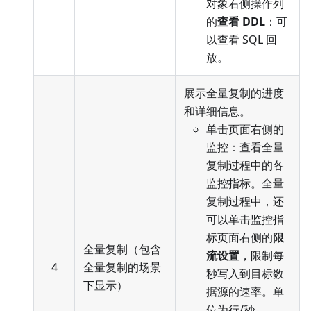
对象右侧操作列
的
查看 DDL
：可
以查看 SQL 回
放。
展示全量复制的进度
和详细信息。
单击页面右侧的
监控：查看全量
复制过程中的各
监控指标。全量
复制过程中，还
可以单击监控指
标页面右侧的
限
全量复制（包含
流设置
，限制每
4
全量复制的场景
秒写入到目标数
下显示）
据源的速率。单
位为行/秒。