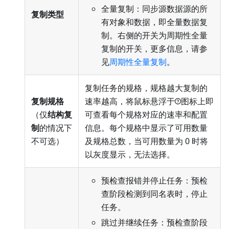
全量复制：同步源数据源的所
复制类型
有对象和数据，即全量数据复
制。右侧的开关为周期性全量
复制的开关，更多信息，请参
见
周期性全量复制
。
复制任务的规格，规格越大复制的
复制规格
速率越高，将鼠标悬浮于
图标上即
（仅
结构复
可查看每个规格对应的速率和配置
制
的情况下
信息。每个规格中显示了可用数量
不可选）
及规格总数，当可用数量为 0 时将
以灰度显示，无法选择。
预检查报错并停止任务：预检
查阶段检测到同名表时，停止
任务。
跳过并继续任务：预检查阶段