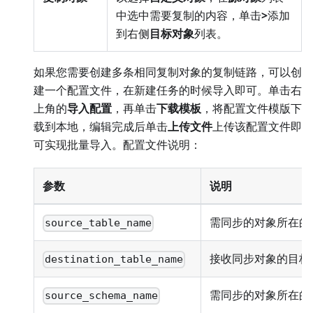
中选中需要复制的内容，单击
>
添加
到右侧
目标对象
列表。
如果您需要创建多条相同复制对象的复制链路，可以创
建一个配置文件，在新建任务的时候导入即可。单击右
上角的
导入配置
，再单击
下载模板
，将配置文件模版下
载到本地，编辑完成后单击
上传文件
上传该配置文件即
可实现批量导入。配置文件说明：
参数
说明
需同步的对象所在的
source_table_name
接收同步对象的目标
destination_table_name
需同步的对象所在的源 
source_schema_name