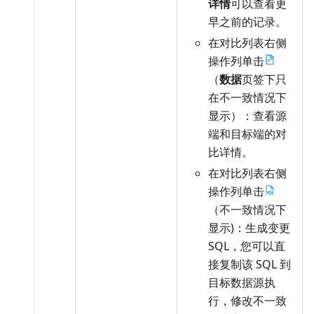
详情
可以查看更
早之前的记录。
在对比列表右侧
操作列单击
（
数据
页签下只
在不一致情况下
显示）：查看源
端和目标端的对
比详情。
在对比列表右侧
操作列单击
（不一致情况下
显示)：生成变更
SQL，您可以直
接复制该 SQL 到
目标数据源执
行，修改不一致