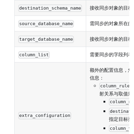
接收同步对象的目标 S
destination_schema_name
需同步的对象所在的
source_database_name
接收同步对象的目标
target_database_name
需要同步的字段列表
column_list
额外的配置信息，您
信息：
column_rules
射关系与取值规
column_n
destinat
extra_configuration
指定目标列
column_v