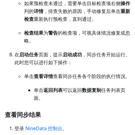
如果预检查未通过，需要单击目标检查项右侧
操作
列的
详情
，排查失败的原因，手动修复后单击
重新
检查
重新执行预检查，直到通过。
检查结果
为
警告
的检查项，可视具体情况修复或忽
略。
在
启动任务
页面，提示
启动成功
，同步任务开始运行。
此时您可以进行如下操作：
单击
查看详情
查看同步任务各个阶段的执行情况。
单击
返回列表
可以返回
数据复制
任务列表页
面。
查看同步结果
登录
NineData 控制台
。