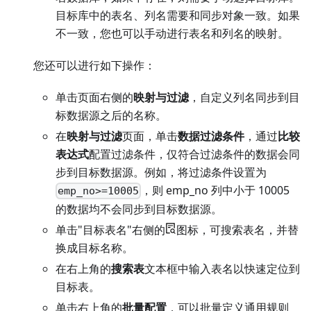
目标库中的表名、列名需要和同步对象一致。如果
不一致，您也可以手动进行表名和列名的映射。
您还可以进行如下操作：
单击页面右侧的
映射与过滤
，自定义列名同步到目
标数据源之后的名称。
在
映射与过滤
页面，单击
数据过滤条件
，通过
比较
表达式
配置过滤条件，仅符合过滤条件的数据会同
步到目标数据源。例如，将过滤条件设置为
，则 emp_no 列中小于 10005
emp_no>=10005
的数据均不会同步到目标数据源。
单击"目标表名"右侧的
图标，可搜索表名，并替
换成目标名称。
在右上角的
搜索表
文本框中输入表名以快速定位到
目标表。
单击右上角的
批量配置
，可以批量定义通用规则