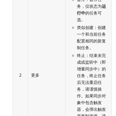
务，仅状态为
运
行中
的任务可
选。
类似创建：创建
一个和当前任务
配置相同的新复
制任务。
终止：结束未完
成或监听中（即
增量同步中）的
2
更多
任务，终止任务
后无法重启任
务，请谨慎操
作。如果同步对
象中包含触发
器，会弹出触发