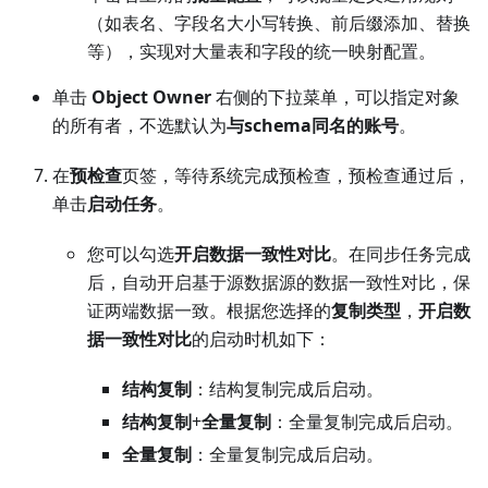
（如表名、字段名大小写转换、前后缀添加、替换
等），实现对大量表和字段的统一映射配置。
单击
Object Owner
右侧的下拉菜单，可以指定对象
的所有者，不选默认为
与schema同名的账号
。
在
预检查
页签，等待系统完成预检查，预检查通过后，
单击
启动任务
。
您可以勾选
开启数据一致性对比
。在同步任务完成
后，自动开启基于源数据源的数据一致性对比，保
证两端数据一致。根据您选择的
复制类型
，
开启数
据一致性对比
的启动时机如下：
结构复制
：结构复制完成后启动。
结构复制
+
全量复制
：全量复制完成后启动。
全量复制
：全量复制完成后启动。