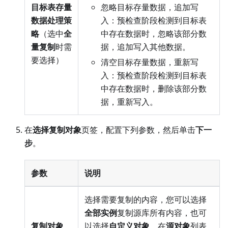
目标表存量
忽略目标存量数据，追加写
数据处理策
入：预检查阶段检测到目标表
略
（选中
全
中存在数据时，忽略该部分数
量复制
时需
据，追加写入其他数据。
要选择）
清空目标存量数据，重新写
入：预检查阶段检测到目标表
中存在数据时，删除该部分数
据，重新写入。
在
选择复制对象
页签，配置下列参数，然后单击
下一
步
。
参数
说明
选择需要复制的内容，您可以选择
全部实例
复制源库所有内容，也可
复制对象
以选择
自定义对象
，在
源对象
列表