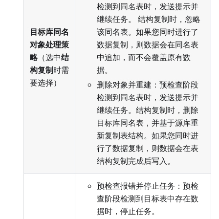
检测到同名表时，发送提示并
继续任务。 结构复制时，忽略
目标库同名
该同名表。如果您同时进行了
对象处理策
数据复制，则数据会在同名表
略
（选中
结
中追加，而不会覆盖原有数
构复制
时需
据。
要选择）
删除对象并重建：预检查阶段
检测到同名表时，发送提示并
继续任务。结构复制时，删除
目标库同名表，并基于源库重
新复制表结构。如果您同时进
行了数据复制，则数据会在表
结构复制完成后写入。
预检查报错并停止任务：预检
查阶段检测到目标表中存在数
据时，停止任务。