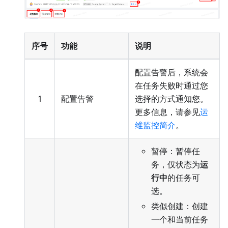
序号
功能
说明
配置告警后，系统会
在任务失败时通过您
1
配置告警
选择的方式通知您。
更多信息，请参见
运
维监控简介
。
暂停：暂停任
务，仅状态为
运
行中
的任务可
选。
类似创建：创建
一个和当前任务