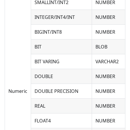
SMALLINT/INT2
NUMBER
INTEGER/INT4/INT
NUMBER
BIGINT/INT8
NUMBER
BIT
BLOB
BIT VARING
VARCHAR2
DOUBLE
NUMBER
Numeric
DOUBLE PRECISION
NUMBER
REAL
NUMBER
FLOAT4
NUMBER