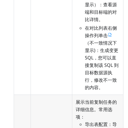
显示）：查看源
端和目标端的对
比详情。
在对比列表右侧
操作列单击
（不一致情况下
显示)：生成变更
SQL，您可以直
接复制该 SQL 到
目标数据源执
行，修改不一致
的内容。
展示当前复制任务的
详细信息。常用选
项：
导出表配置：导