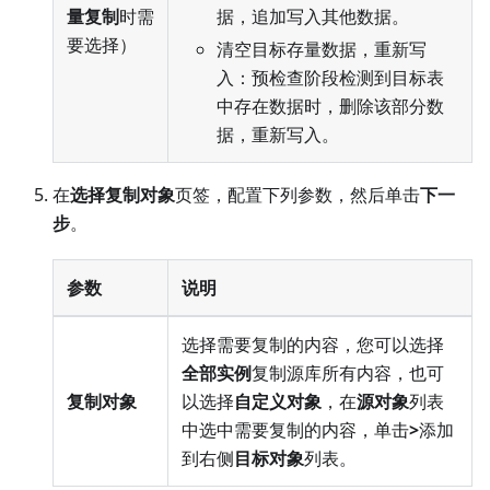
量复制
时需
据，追加写入其他数据。
要选择）
清空目标存量数据，重新写
入：预检查阶段检测到目标表
中存在数据时，删除该部分数
据，重新写入。
在
选择复制对象
页签，配置下列参数，然后单击
下一
步
。
参数
说明
选择需要复制的内容，您可以选择
全部实例
复制源库所有内容，也可
复制对象
以选择
自定义对象
，在
源对象
列表
中选中需要复制的内容，单击
>
添加
到右侧
目标对象
列表。