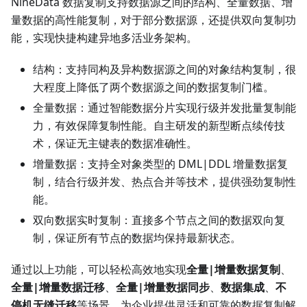
NineData 数据复制支持数据源之间的结构、全量数据、增
量数据的高性能复制，对于部分数据源，还提供双向复制功
能，实现快捷构建异地多活业务架构。
结构：支持同构及异构数据源之间的对象结构复制，很
大程度上降低了两个数据源之间的数据复制门槛。
全量数据：通过智能数据分片实现行级并发批量复制能
力，有效保障复制性能。自主研发的新型断点续传技
术，保证无主键表的数据准确性。
增量数据：支持全对象类型的 DML|DDL 增量数据复
制，结合行级并发、热点合并等技术，提供强劲复制性
能。
双向数据实时复制：直接多个节点之间的数据双向复
制，保证所有节点的数据均保持最新状态。
通过以上功能，可以轻松高效地实现
全量|增量数据复制
、
全量|增量数据迁移
、
全量|增量数据同步
、
数据集成
、
不
停机无缝迁移
等场景，为企业提供灵活和可靠的数据复制解