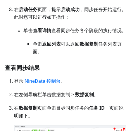
在
启动任务
页面，提示
启动成功
，同步任务开始运行。
此时您可以进行如下操作：
单击
查看详情
查看同步任务各个阶段的执行情况。
单击
返回列表
可以返回
数据复制
任务列表页
面。
查看同步结果
登录
NineData 控制台
。
在左侧导航栏单击数据复制 >
数据复制
。
在
数据复制
页面单击目标同步任务的
任务 ID
，页面说
明如下。