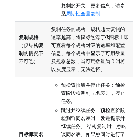
复制的开关，更多信息，请参
见
周期性全量复制
。
复制任务的规格，规格越大复制的
复制规格
速率越高，将鼠标悬浮于
图标上即
（仅
结构复
可查看每个规格对应的速率和配置
制
的情况下
信息。每个规格中显示了可用数量
不可选）
及规格总数，当可用数量为 0 时将
以灰度显示，无法选择。
预检查报错并停止任务：预检
查阶段检测到同名表时，停止
任务。
跳过并继续任务：预检查阶段
检测到同名表时，发送提示并
继续任务。 结构复制时，忽略
目标库同名
该同名表。如果您同时进行了