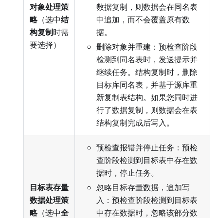
对象处理策
数据复制，则数据会在同名表
略
（选中
结
中追加，而不会覆盖原有数
构复制
时需
据。
要选择）
删除对象并重建：预检查阶段
检测到同名表时，发送提示并
继续任务。结构复制时，删除
目标库同名表，并基于源库重
新复制表结构。如果您同时进
行了数据复制，则数据会在表
结构复制完成后写入。
预检查报错并停止任务：预检
查阶段检测到目标表中存在数
据时，停止任务。
目标表存量
忽略目标存量数据，追加写
数据处理策
入：预检查阶段检测到目标表
略
（选中
全
中存在数据时，忽略该部分数