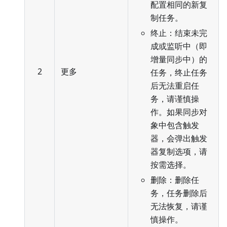
配置相同的新复
制任务。
终止：结束未完
成或监听中（即
增量同步中）的
2
更多
任务，终止任务
后无法重启任
务，请谨慎操
作。如果同步对
象中包含触发
器，会弹出触发
器复制选项，请
按需选择。
删除：删除任
务，任务删除后
无法恢复，请谨
慎操作。