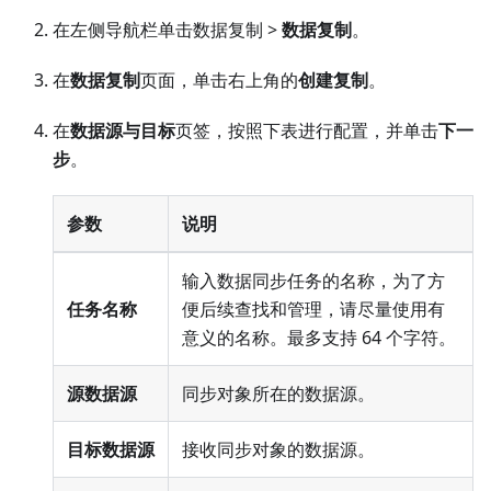
在左侧导航栏单击数据复制 >
数据复制
。
在
数据复制
页面，单击右上角的
创建复制
。
在
数据源与目标
页签，按照下表进行配置，并单击
下一
步
。
参数
说明
输入数据同步任务的名称，为了方
任务名称
便后续查找和管理，请尽量使用有
意义的名称。最多支持 64 个字符。
源数据源
同步对象所在的数据源。
目标数据源
接收同步对象的数据源。