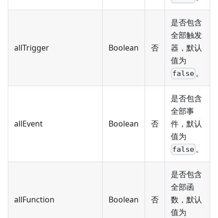
是否包含
全部触发
allTrigger
Boolean
否
器，默认
值为
。
false
是否包含
全部事
allEvent
Boolean
否
件，默认
值为
。
false
是否包含
全部函
allFunction
Boolean
否
数，默认
值为