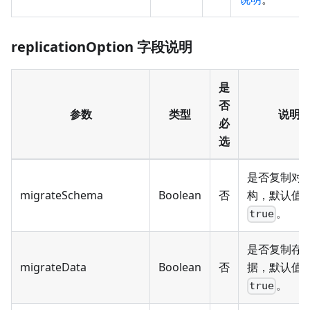
replicationOption 字段说明
是
否
参数
类型
说明
必
选
是否复制对
migrateSchema
Boolean
否
构，默认值
。
true
是否复制存
migrateData
Boolean
否
据，默认值
。
true