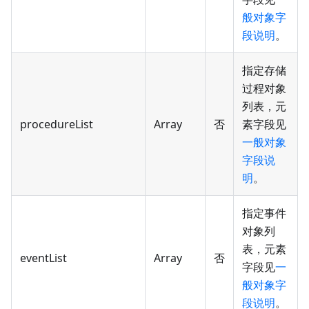
般对象字
段说明
。
指定存储
过程对象
列表，元
procedureList
Array
否
素字段见
一般对象
字段说
明
。
指定事件
对象列
表，元素
eventList
Array
否
字段见
一
般对象字
段说明
。