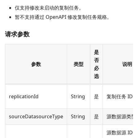
仅支持修改未启动的复制任务。
暂不支持通过 OpenAPI 修改复制任务规格。
请求参数
是
否
参数
类型
说明
必
选
replicationId
String
是
复制任务 ID。
sourceDatasourceType
String
是
源数据源类型
源数据源 ID