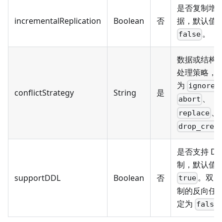
是否复制增
incrementalReplication
Boolean
否
据，默认值
。
false
数据或结构
处理策略，
为
ignore
conflictStrategy
String
是
、
abort
、
replace
drop_crea
是否支持 DD
制，默认值
。双向
supportDDL
Boolean
否
true
制的反向任
定为
false