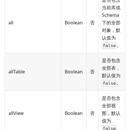
当前库或
Schema
all
Boolean
否
下的全部
对象，默
认值为
。
false
是否包含
全部表，
allTable
Boolean
否
默认值为
。
false
是否包含
全部视
allView
Boolean
否
图，默认
值为
。
false