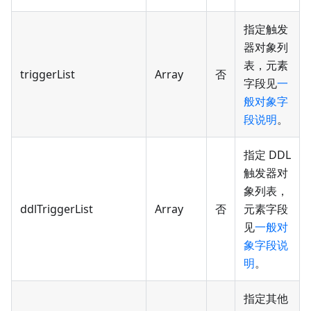
指定触发
器对象列
表，元素
triggerList
Array
否
字段见
一
般对象字
段说明
。
指定 DDL
触发器对
象列表，
ddlTriggerList
Array
否
元素字段
见
一般对
象字段说
明
。
指定其他