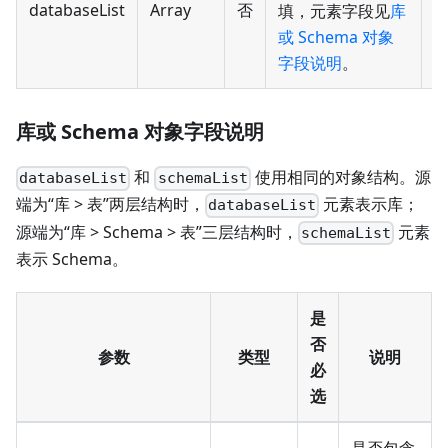
databaseList
Array
否
填，元素字段见
库
或 Schema 对象
字段说明
。
库或 Schema 对象字段说明
和
使用相同的对象结构。源
databaseList
schemaList
端为“库 > 表”两层结构时，
元素表示库；
databaseList
源端为“库 > Schema > 表”三层结构时，
元素
schemaList
表示 Schema。
是
否
参数
类型
说明
必
选
是否包含